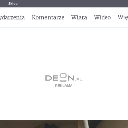
g
Sklep
Wię
darzenia
Komentarze
Wiara
Wideo