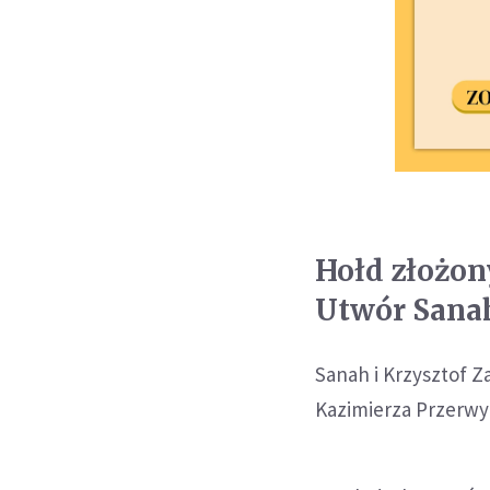
Hołd złożon
Utwór Sanah
Sanah i Krzysztof Za
Kazimierza Przerwy