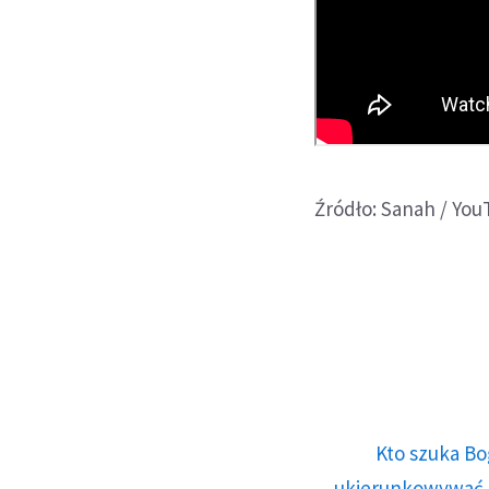
Źródło: Sanah / You
Kto szuka Bo
ukierunkowywać n