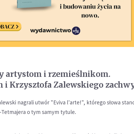
y artystom i rzemieślnikom.
 i Krzysztofa Zalewskiego zachw
lewski nagrali utwór "Eviva l'arte!", którego słowa stan
-Tetmajera o tym samym tytule.