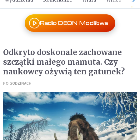
Radio DEON Modlitwa
Odkryto doskonale zachowane
szczątki małego mamuta. Czy
naukowcy ożywią ten gatunek?
PO GODZINACH