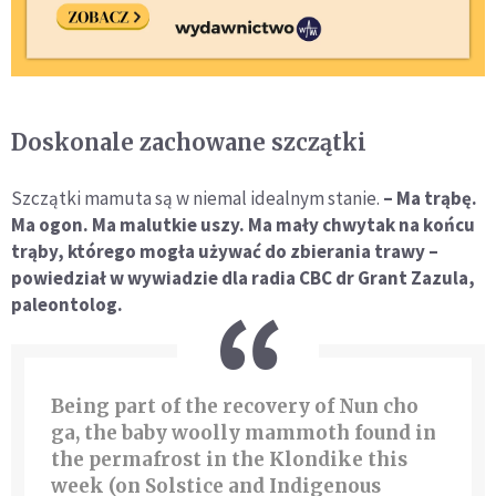
Doskonale zachowane szczątki
Szczątki mamuta są w niemal idealnym stanie.
– Ma trąbę.
Ma ogon. Ma malutkie uszy. Ma mały chwytak na końcu
trąby, którego mogła używać do zbierania trawy –
powiedział w wywiadzie dla radia CBC dr Grant Zazula,
paleontolog.
Being part of the recovery of Nun cho
ga, the baby woolly mammoth found in
the permafrost in the Klondike this
week (on Solstice and Indigenous