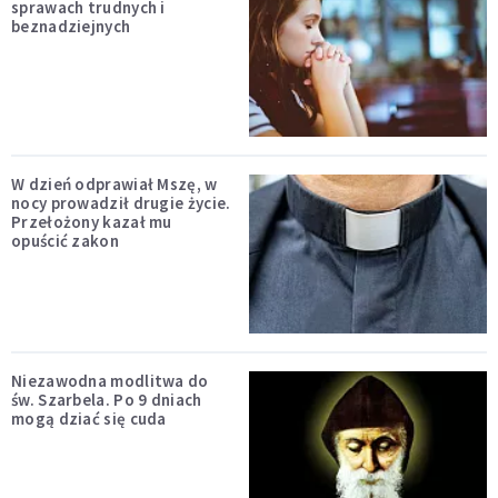
sprawach trudnych i
beznadziejnych
W dzień odprawiał Mszę, w
nocy prowadził drugie życie.
Przełożony kazał mu
opuścić zakon
Niezawodna modlitwa do
św. Szarbela. Po 9 dniach
mogą dziać się cuda