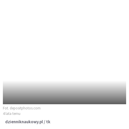
Fot. depositphotos.com
4 lata temu
dzienniknaukowy.pl / tk