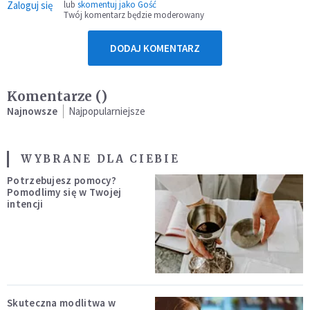
Zaloguj się
lub
skomentuj jako Gość
Twój komentarz będzie moderowany
DODAJ KOMENTARZ
Komentarze (
)
Najnowsze
Najpopularniejsze
WYBRANE DLA CIEBIE
Potrzebujesz pomocy?
Pomodlimy się w Twojej
intencji
Skuteczna modlitwa w