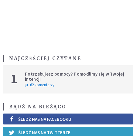
NAJCZĘŚCIEJ CZYTANE
1
Potrzebujesz pomocy? Pomodlimy się w Twojej
intencji
62 komentarzy
BĄDŹ NA BIEŻĄCO
ŚLEDŹ NAS NA FACEBOOKU
ŚLEDŹ NAS NA TWITTERZE