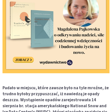
Padało w miejscu, które zawsze było na tyle mroźne, że
trudno byłoby przypuszczać, iż nawiedzą je opady
deszczu. Wystąpienie opadów zarejestrowała 14
sierpnia br. stacja amerykańskiego National Snow and
Ice Data Center's (NSIDC), której placówka znajduje się