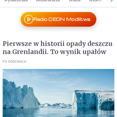
Radio DEON Modlitwa
Pierwsze w historii opady deszczu
na Grenlandii. To wynik upałów
PO GODZINACH