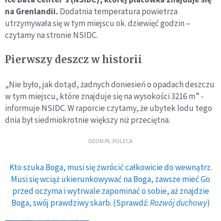
na Grenlandii.
Dodatnia temperatura powietrza
utrzymywała się w tym miejscu ok. dziewięć godzin –
czytamy na stronie NSIDC.
Pierwszy deszcz w historii
„Nie było, jak dotąd, żadnych doniesień o opadach deszczu
w tym miejscu, które znajduje się na wysokości 3216 m” -
informuje NSIDC. W raporcie czytamy, że ubytek lodu tego
dnia był siedmiokrotnie większy niż przeciętna.
DEON.PL POLECA
Kto szuka Boga, musi się zwrócić całkowicie do wewnątrz.
Musi się wciąż ukierunkowywać na Boga, zawsze mieć Go
przed oczyma i wytrwale zapominać o sobie, aż znajdzie
Boga, swój prawdziwy skarb. (Sprawdź:
Rozwój duchowy
)