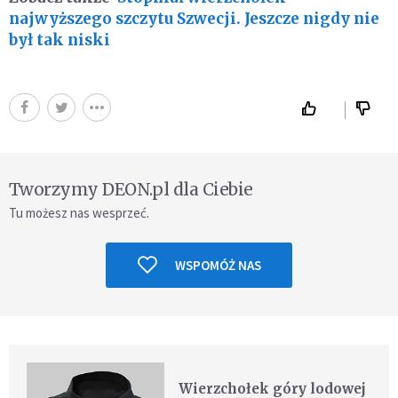
najwyższego szczytu Szwecji. Jeszcze nigdy nie
był tak niski
Tworzymy DEON.pl dla Ciebie
Tu możesz nas wesprzeć.
WSPOMÓŻ NAS
Wierzchołek góry lodowej