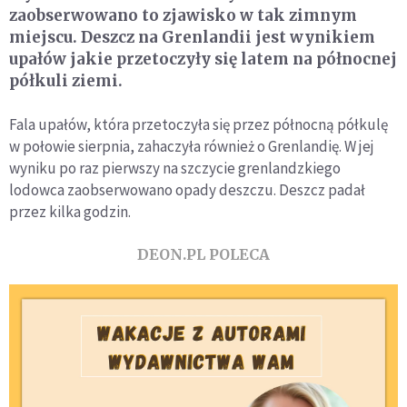
zaobserwowano to zjawisko w tak zimnym
miejscu. Deszcz na Grenlandii jest wynikiem
upałów jakie przetoczyły się latem na północnej
półkuli ziemi.
Fala upałów, która przetoczyła się przez północną półkulę
w połowie sierpnia, zahaczyła również o Grenlandię. W jej
wyniku po raz pierwszy na szczycie grenlandzkiego
lodowca zaobserwowano opady deszczu. Deszcz padał
przez kilka godzin.
DEON.PL POLECA