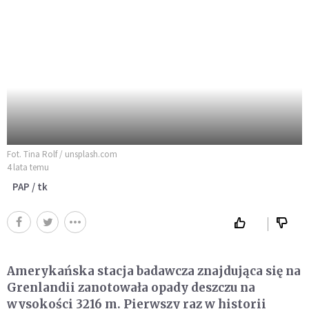
Fot. Tina Rolf / unsplash.com
4 lata temu
PAP / tk
Amerykańska stacja badawcza znajdująca się na
Grenlandii zanotowała opady deszczu na
wysokości 3216 m. Pierwszy raz w historii