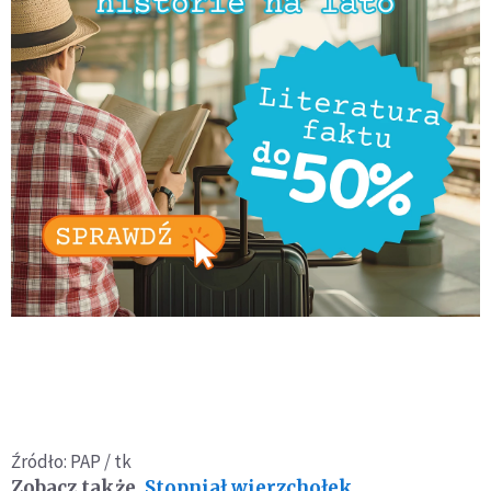
Źródło: PAP / tk
Zobacz także
Stopniał wierzchołek