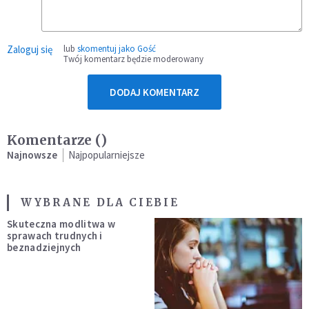
Zaloguj się
lub
skomentuj jako Gość
Twój komentarz będzie moderowany
DODAJ KOMENTARZ
Komentarze (
)
Najnowsze
Najpopularniejsze
WYBRANE DLA CIEBIE
Skuteczna modlitwa w
sprawach trudnych i
beznadziejnych