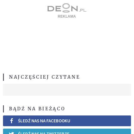
NAJCZĘŚCIEJ CZYTANE
BĄDŹ NA BIEŻĄCO
ŚLEDŹ NAS NA FACEBOOKU
ŚLEDŹ NAS NA TWITTERZE