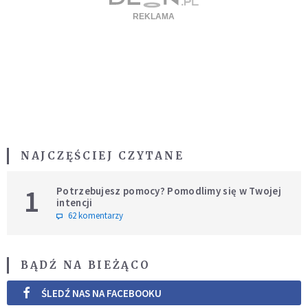
NAJCZĘŚCIEJ CZYTANE
1
Potrzebujesz pomocy? Pomodlimy się w Twojej
intencji
62 komentarzy
BĄDŹ NA BIEŻĄCO
ŚLEDŹ NAS NA FACEBOOKU