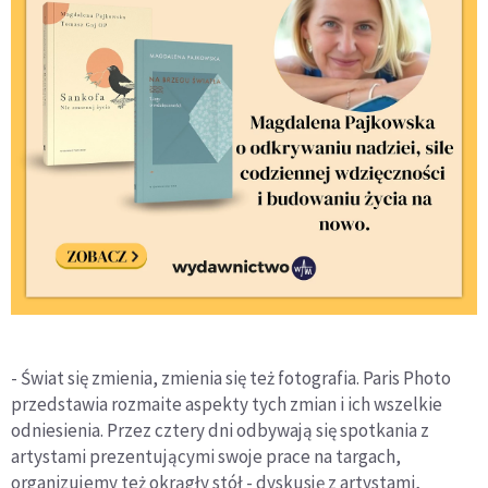
- Świat się zmienia, zmienia się też fotografia. Paris Photo
przedstawia rozmaite aspekty tych zmian i ich wszelkie
odniesienia. Przez cztery dni odbywają się spotkania z
artystami prezentującymi swoje prace na targach,
organizujemy też okrągły stół - dyskusję z artystami,