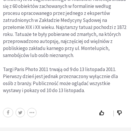
się z 60 obiektów zachowanych w formalinie według
procesu opracowanego przez jednego z ekspertów
zatrudnionych w Zakładzie Medycyny Sądowej na
przełomie XIX i XX wieku. Najstarszy tatuaż pochodzi z 1872
roku. Tatuaże te były pobierane od zmarłych, na których
przeprowadzono autopsję, najczęściej od więźniów z
pobliskiego zakładu karnego przy ul. Montelupich,
samobójców lub osób nieznanych.
Targi Paris Photo 2011 trwają od 9 do 13 listopada 2011.
Pierwszy dzień jest jednak przeznaczony wyłącznie dla
osób z branży. Publiczność może oglądać wszystkie
wystawy i pokazy od 10 do 13 listopada.