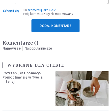
Zaloguj się
lub
skomentuj jako Gość
Twój komentarz będzie moderowany
DODAJ KOMENTARZ
Komentarze (
)
Najnowsze
Najpopularniejsze
WYBRANE DLA CIEBIE
Potrzebujesz pomocy?
Pomodlimy się w Twojej
intencji