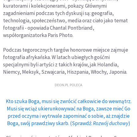
kuratorami i kolekcjonerami, pokazy. Głównymi
zagadnieniami podczas tych dyskusji są: geografia,
technologia, społeczeństwo, media oraz ciało jako temat
fotografii - opowiada Chantal Pontbriand,
współorganizatorka Paris Photo.
Podczas tegorocznych targów honorowe miejsce zajmuje
fotografia afrykańska. W latach ubiegłych gośćmi
specjalnymi byli artyści z takich krajów, jak Holandia,
Niemcy, Meksyk, Szwajcaria, Hiszpania, Włochy, Japonia.
DEON.PL POLECA
Kto szuka Boga, musi się zwrócić całkowicie do wewnątrz.
Musi się wciąż ukierunkowywać na Boga, zawsze mieć Go
przed oczyma i wytrwale zapominać o sobie, aż znajdzie
Boga, swój prawdziwy skarb. (Sprawdź:
Rozwój duchowy
)