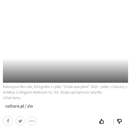
Katarzyna Mirczak, fotografia z cyklu "Znaki specjalne" 2010 - jeden z tatuaży z
kolekcji Collegium Medicum UJ, fot. dzięki uprzejmości artystki.
14 lat temu
culture.pl / slo