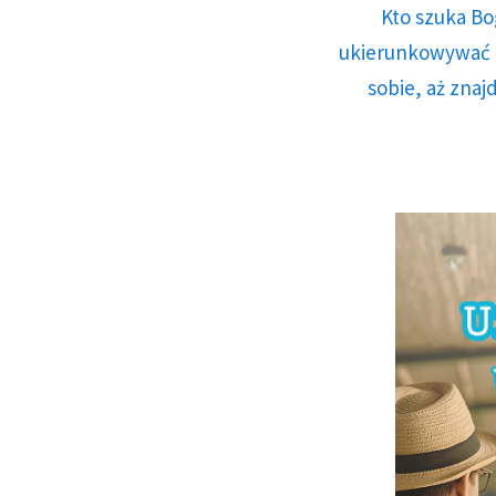
Kto szuka Bo
ukierunkowywać n
sobie, aż znaj