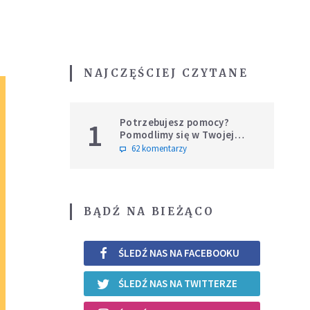
NAJCZĘŚCIEJ CZYTANE
Potrzebujesz pomocy?
1
Pomodlimy się w Twojej
intencji
62 komentarzy
BĄDŹ NA BIEŻĄCO
ŚLEDŹ NAS NA FACEBOOKU
ŚLEDŹ NAS NA TWITTERZE