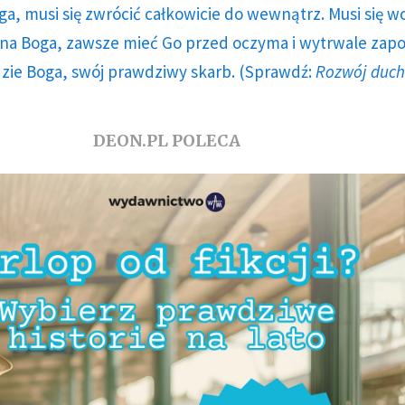
ga, musi się zwrócić całkowicie do wewnątrz. Musi się w
a Boga, zawsze mieć Go przed oczyma i wytrwale zap
dzie Boga, swój prawdziwy skarb. (Sprawdź:
Rozwój duc
DEON.PL POLECA