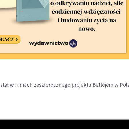
tał w ramach zeszłorocznego projektu Betlejem w Pols