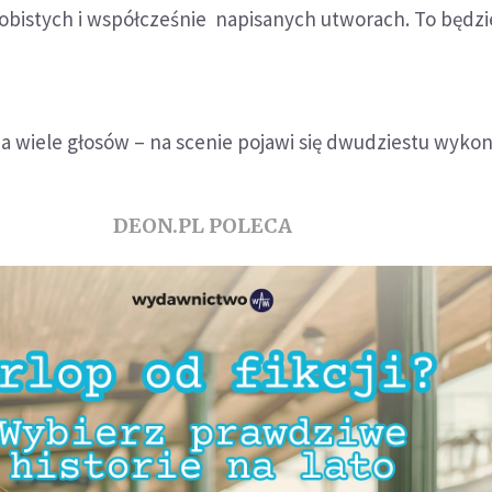
obistych i współcześnie napisanych utworach. To będzi
na wiele głosów – na scenie pojawi się dwudziestu wyk
DEON.PL POLECA