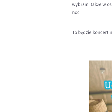
wybrzmi także w os
noc...
To będzie koncert 