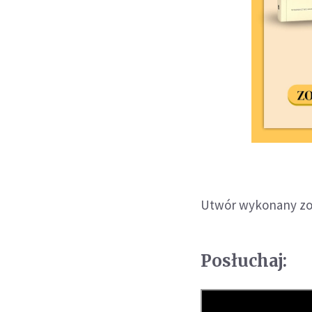
Utwór wykonany zos
Posłuchaj: