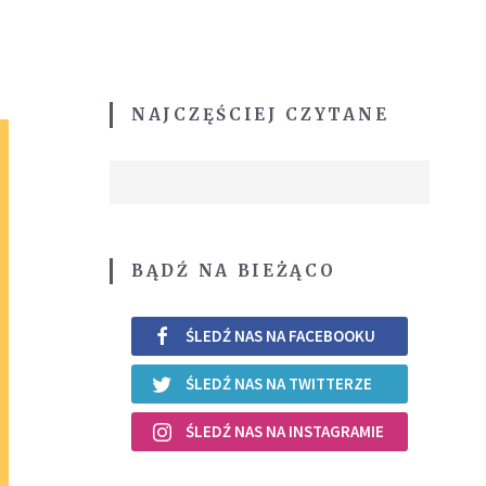
NAJCZĘŚCIEJ CZYTANE
BĄDŹ NA BIEŻĄCO
ŚLEDŹ NAS NA FACEBOOKU
ŚLEDŹ NAS NA TWITTERZE
ŚLEDŹ NAS NA INSTAGRAMIE