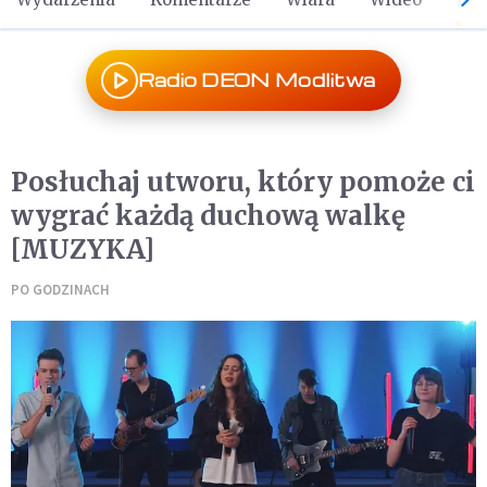
Radio DEON Modlitwa
Posłuchaj utworu, który pomoże ci
wygrać każdą duchową walkę
[MUZYKA]
PO GODZINACH