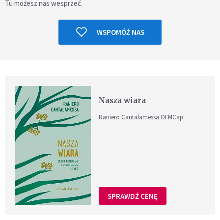
Tu możesz nas wesprzeć.
WSPOMÓŻ NAS
Nasza wiara
Raniero Cantalamessa OFMCap
SPRAWDŹ CENĘ