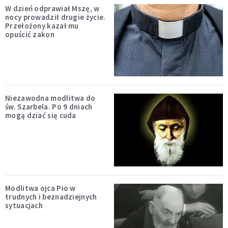
W dzień odprawiał Mszę, w
nocy prowadził drugie życie.
Przełożony kazał mu
opuścić zakon
Niezawodna modlitwa do
św. Szarbela. Po 9 dniach
mogą dziać się cuda
Modlitwa ojca Pio w
trudnych i beznadziejnych
sytuacjach