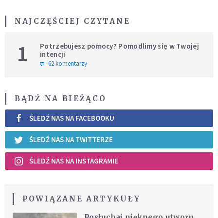
NAJCZĘŚCIEJ CZYTANE
1
Potrzebujesz pomocy? Pomodlimy się w Twojej
intencji
62 komentarzy
BĄDŹ NA BIEŻĄCO
ŚLEDŹ NAS NA FACEBOOKU
ŚLEDŹ NAS NA TWITTERZE
ŚLEDŹ NAS NA INSTAGRAMIE
POWIĄZANE ARTYKUŁY
Posłuchaj pięknego utworu,