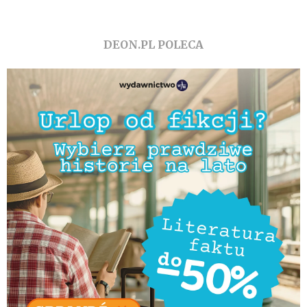
DEON.PL POLECA