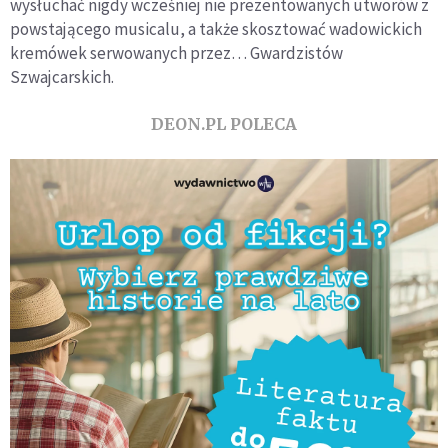
wysłuchać nigdy wcześniej nie prezentowanych utworów z
powstającego musicalu, a także skosztować wadowickich
kremówek serwowanych przez… Gwardzistów
Szwajcarskich.
DEON.PL POLECA