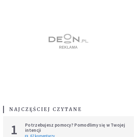
NAJCZĘŚCIEJ CZYTANE
1
Potrzebujesz pomocy? Pomodlimy się w Twojej
intencji
62 komentarzy