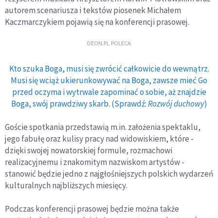
autorem scenariusza i tekstów piosenek Michałem
Kaczmarczykiem pojawią się na konferencji prasowej.
DEON.PL POLECA
Kto szuka Boga, musi się zwrócić całkowicie do wewnątrz.
Musi się wciąż ukierunkowywać na Boga, zawsze mieć Go
przed oczyma i wytrwale zapominać o sobie, aż znajdzie
Boga, swój prawdziwy skarb. (Sprawdź:
Rozwój duchowy
)
Goście spotkania przedstawią m.in. założenia spektaklu,
jego fabułę oraz kulisy pracy nad widowiskiem, które -
dzięki swojej nowatorskiej formule, rozmachowi
realizacyjnemu i znakomitym nazwiskom artystów -
stanowić będzie jedno z najgłośniejszych polskich wydarzeń
kulturalnych najbliższych miesięcy.
Podczas konferencji prasowej będzie można także