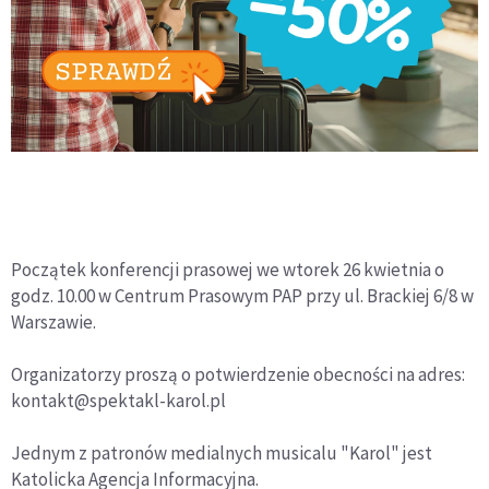
Początek konferencji prasowej we wtorek 26 kwietnia o
godz. 10.00 w Centrum Prasowym PAP przy ul. Brackiej 6/8 w
Warszawie.
Organizatorzy proszą o potwierdzenie obecności na adres:
kontakt@spektakl-karol.pl
Jednym z patronów medialnych musicalu "Karol" jest
Katolicka Agencja Informacyjna.