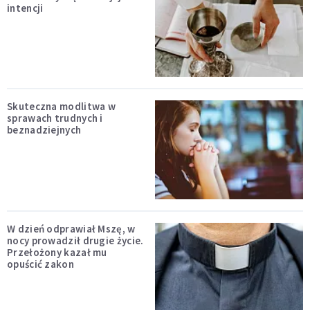
intencji
Skuteczna modlitwa w
sprawach trudnych i
beznadziejnych
W dzień odprawiał Mszę, w
nocy prowadził drugie życie.
Przełożony kazał mu
opuścić zakon