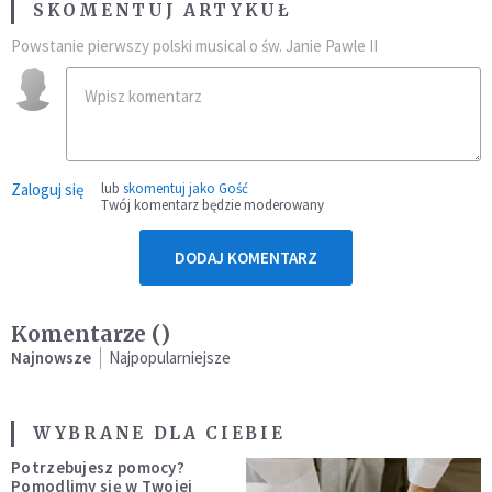
SKOMENTUJ ARTYKUŁ
Powstanie pierwszy polski musical o św. Janie Pawle II
Zaloguj się
lub
skomentuj jako Gość
Twój komentarz będzie moderowany
DODAJ KOMENTARZ
Komentarze (
)
Najnowsze
Najpopularniejsze
WYBRANE DLA CIEBIE
Potrzebujesz pomocy?
Pomodlimy się w Twojej