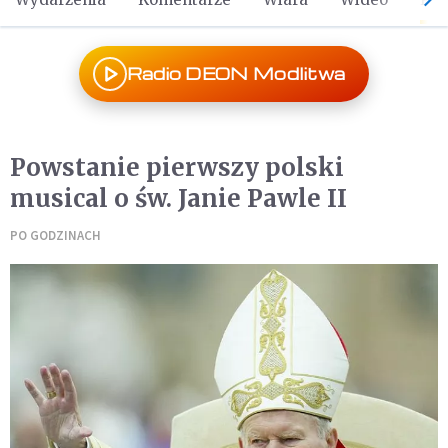
Radio DEON Modlitwa
Powstanie pierwszy polski
musical o św. Janie Pawle II
PO GODZINACH