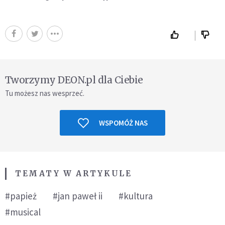
Tworzymy DEON.pl dla Ciebie
Tu możesz nas wesprzeć.
WSPOMÓŻ NAS
TEMATY W ARTYKULE
#papież
#jan paweł ii
#kultura
#musical