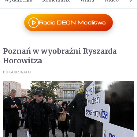
Radio DEON Modlitwa
Poznań w wyobraźni Ryszarda
Horowitza
PO GODZINACH