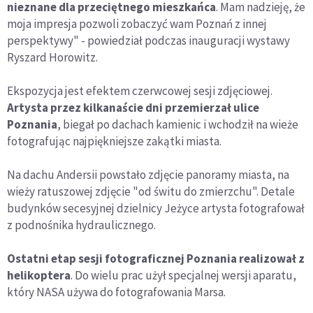
nieznane dla przeciętnego mieszkańca
. Mam nadzieję, że
moja impresja pozwoli zobaczyć wam Poznań z innej
perspektywy" - powiedział podczas inauguracji wystawy
Ryszard Horowitz.
Ekspozycja jest efektem czerwcowej sesji zdjęciowej.
Artysta przez kilkanaście dni przemierzał ulice
Poznania
, biegał po dachach kamienic i wchodził na wieże
fotografując najpiękniejsze zakątki miasta.
Na dachu Andersii powstało zdjęcie panoramy miasta, na
wieży ratuszowej zdjęcie "od świtu do zmierzchu". Detale
budynków secesyjnej dzielnicy Jeżyce artysta fotografował
z podnośnika hydraulicznego.
Ostatni etap sesji fotograficznej Poznania realizował z
helikoptera
. Do wielu prac użył specjalnej wersji aparatu,
który NASA używa do fotografowania Marsa.