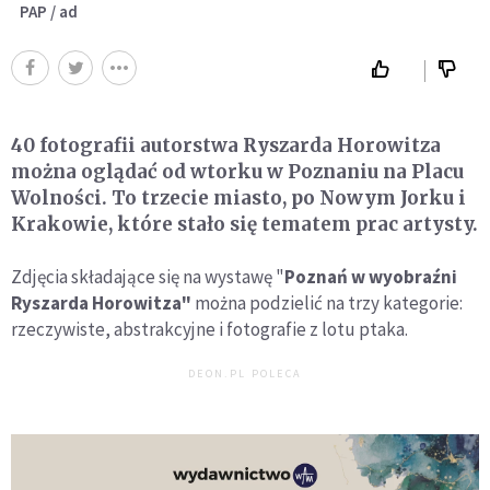
PAP / ad
40 fotografii autorstwa Ryszarda Horowitza
można oglądać od wtorku w Poznaniu na Placu
Wolności. To trzecie miasto, po Nowym Jorku i
Krakowie, które stało się tematem prac artysty.
Zdjęcia składające się na wystawę "
Poznań w wyobraźni
Ryszarda Horowitza"
można podzielić na trzy kategorie:
rzeczywiste, abstrakcyjne i fotografie z lotu ptaka.
DEON.PL POLECA