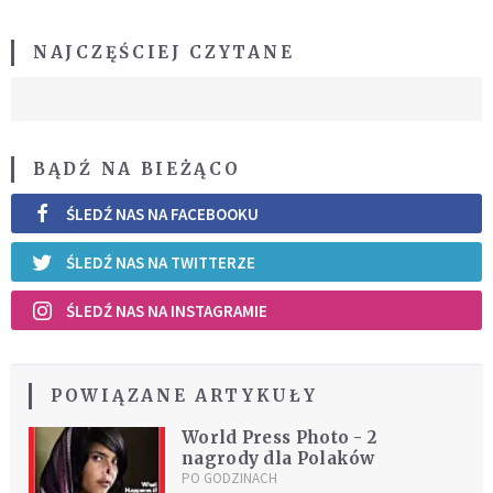
NAJCZĘŚCIEJ CZYTANE
BĄDŹ NA BIEŻĄCO
ŚLEDŹ NAS NA FACEBOOKU
ŚLEDŹ NAS NA TWITTERZE
ŚLEDŹ NAS NA INSTAGRAMIE
POWIĄZANE ARTYKUŁY
World Press Photo - 2
nagrody dla Polaków
PO GODZINACH