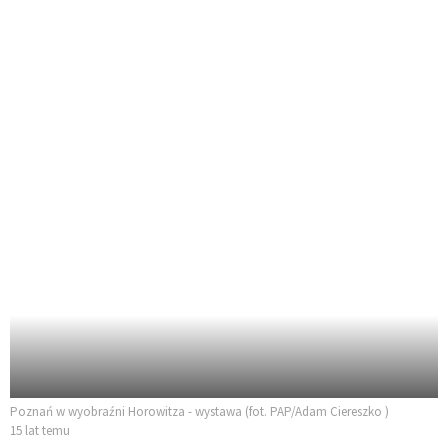
Poznań w wyobraźni Horowitza - wystawa (fot. PAP/Adam Ciereszko )
15 lat temu