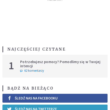
NAJCZĘŚCIEJ CZYTANE
1
Potrzebujesz pomocy? Pomodlimy się w Twojej
intencji
62 komentarzy
BĄDŹ NA BIEŻĄCO
ŚLEDŹ NAS NA FACEBOOKU
ŚLEDŹ NAS NA TWITTERZE