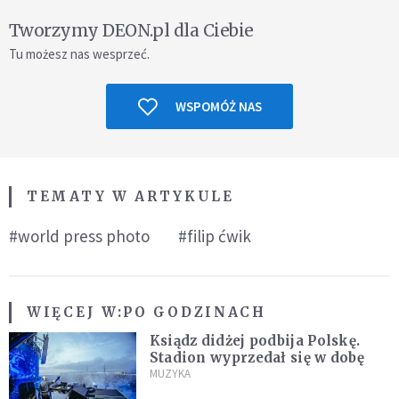
Tworzymy DEON.pl dla Ciebie
Tu możesz nas wesprzeć.
WSPOMÓŻ NAS
TEMATY W ARTYKULE
#world press photo
#filip ćwik
WIĘCEJ W:
PO GODZINACH
Ksiądz didżej podbija Polskę.
Stadion wyprzedał się w dobę
MUZYKA