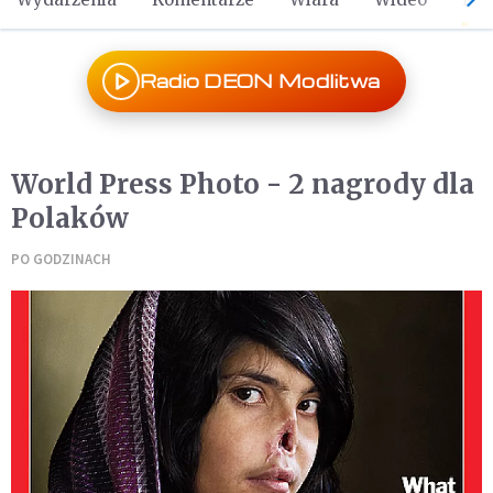
Radio DEON Modlitwa
World Press Photo - 2 nagrody dla
Polaków
PO GODZINACH