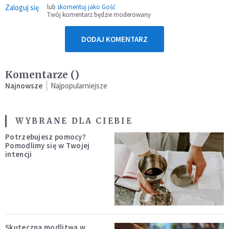
Zaloguj się
lub
skomentuj jako Gość
Twój komentarz będzie moderowany
DODAJ KOMENTARZ
Komentarze (
)
Najnowsze
Najpopularniejsze
WYBRANE DLA CIEBIE
Potrzebujesz pomocy?
Pomodlimy się w Twojej
intencji
Skuteczna modlitwa w