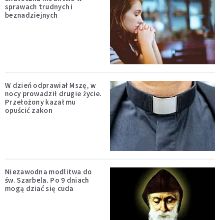
sprawach trudnych i
beznadziejnych
W dzień odprawiał Mszę, w
nocy prowadził drugie życie.
Przełożony kazał mu
opuścić zakon
Niezawodna modlitwa do
św. Szarbela. Po 9 dniach
mogą dziać się cuda