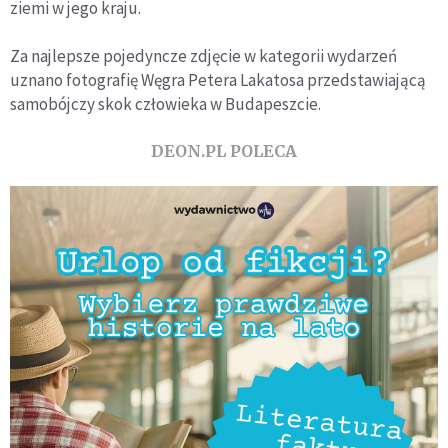
ziemi w jego kraju.
Za najlepsze pojedyncze zdjęcie w kategorii wydarzeń
uznano fotografię Węgra Petera Lakatosa przedstawiającą
samobójczy skok człowieka w Budapeszcie.
DEON.PL POLECA