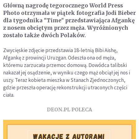
Główną nagrodę tegorocznego World Press
Photo otrzymała w piątek fotografia Jodi Bieber
dla tygodnika "Time" przedstawiająca Afgankę
z nosem obciętym przez męża. Wyróżnionych
zostało także dwóch Polaków.
Zwycięskie zdjęcie przedstawia 18-letnią Bibi Aishę,
Afgankę z prowincji Uruzgan. Odeszła ona od męża,
któremu zarzucała przemoc domową. Dowódca talibski
nakazał jej osądzenie, w wyniku czego mąż obciął jej nos i
uszy. Teraz kobieta mieszka w Stanach Zjednoczonych,
gdzie przeszła operację rekonstrukcji utraconych części
ciała.
DEON.PL POLECA