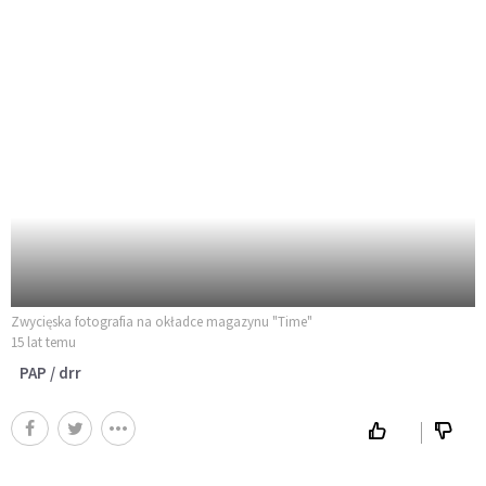
Zwycięska fotografia na okładce magazynu "Time"
15 lat temu
PAP / drr