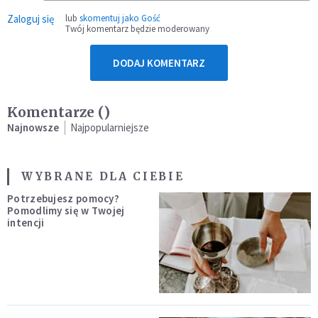
Zaloguj się
lub
skomentuj jako Gość
Twój komentarz będzie moderowany
DODAJ KOMENTARZ
Komentarze (
)
Najnowsze
Najpopularniejsze
WYBRANE DLA CIEBIE
Potrzebujesz pomocy?
Pomodlimy się w Twojej
intencji