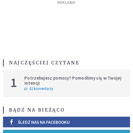
NAJCZĘŚCIEJ CZYTANE
1
Potrzebujesz pomocy? Pomodlimy się w Twojej
intencji
62 komentarzy
BĄDŹ NA BIEŻĄCO
ŚLEDŹ NAS NA FACEBOOKU