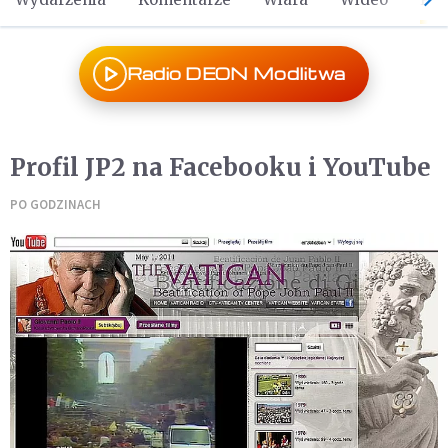
Radio DEON Modlitwa
Profil JP2 na Facebooku i YouTube
PO GODZINACH