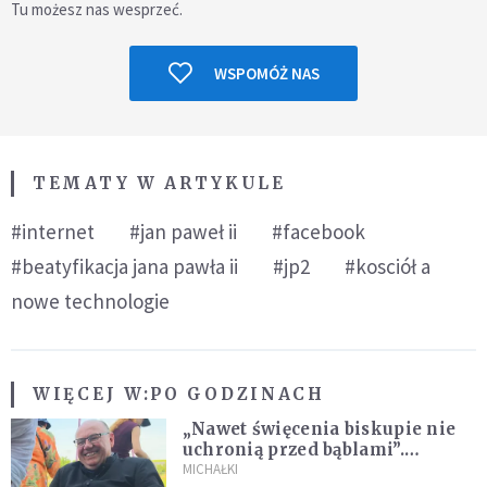
Tu możesz nas wesprzeć.
WSPOMÓŻ NAS
TEMATY W ARTYKULE
#internet
#jan paweł ii
#facebook
#beatyfikacja jana pawła ii
#jp2
#kosciół a
nowe technologie
WIĘCEJ W:
PO GODZINACH
„Nawet święcenia biskupie nie
uchronią przed bąblami”.
Archidiecezja pokazała
MICHAŁKI