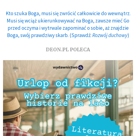
Kto szuka Boga, musi się zwrócić całkowicie do wewnątrz.
Musi się wciąż ukierunkowywać na Boga, zawsze mieć Go
przed oczyma i wytrwale zapominać o sobie, aż znajdzie
Boga, swój prawdziwy skarb. (Sprawdź:
Rozwój duchowy
)
DEON.PL POLECA