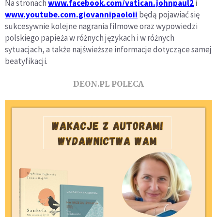
Na stronach
www.facebook.com/vatican.johnpaul2
i
www.youtube.com.giovannipaoloii
będą pojawiać się
sukcesywnie kolejne nagrania filmowe oraz wypowiedzi
polskiego papieża w różnych językach i w różnych
sytuacjach, a także najświeższe informacje dotyczące samej
beatyfikacji.
DEON.PL POLECA