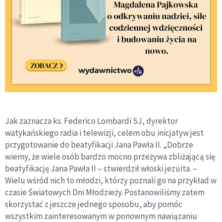
Jak zaznacza ks. Federico Lombardi SJ, dyrektor
watykańskiego radia i telewizji, celem obu inicjatyw jest
przygotowanie do beatyfikacji Jana Pawła II. „Dobrze
wiemy, że wiele osób bardzo mocno przeżywa zbliżającą się
beatyfikację Jana Pawła II – stwierdził włoski jezuita. –
Wielu wśród nich to młodzi, którzy poznali go na przykład w
czasie Światowych Dni Młodzieży. Postanowiliśmy zatem
skorzystać z jeszcze jednego sposobu, aby pomóc
wszystkim zainteresowanym w ponownym nawiązaniu