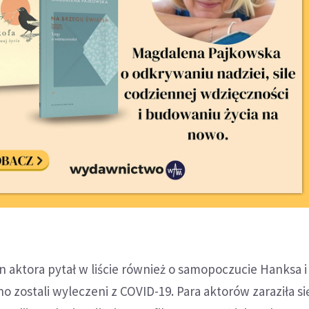
an aktora pytał w liście również o samopoczucie Hanksa i
o zostali wyleczeni z COVID-19. Para aktorów zaraziła si