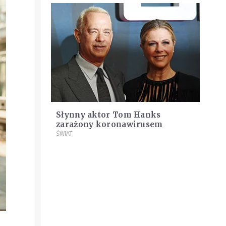
Słynny aktor Tom Hanks
zarażony koronawirusem
ŚWIAT