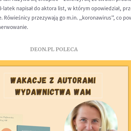
latek napisał do aktora list, w którym opowiedział, prz
e. Rówieśnicy przezywają go m.in. „koronawirus”, co po
nerwowanie.
DEON.PL POLECA