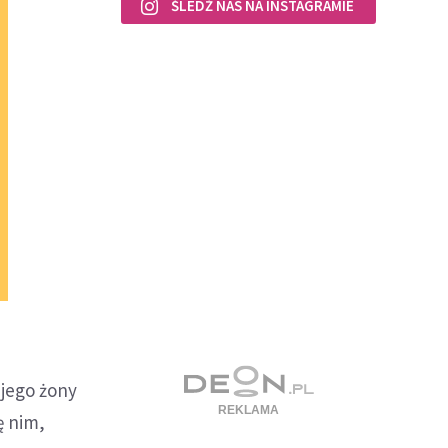
ŚLEDŹ NAS NA INSTAGRAMIE
 jego żony
ę nim,