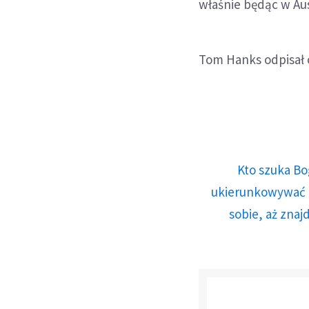
właśnie będąc w Aus
Tom Hanks odpisał 
Kto szuka Bo
ukierunkowywać n
sobie, aż znaj