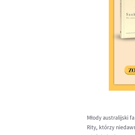
Młody australijski f
Rity, którzy niedawn