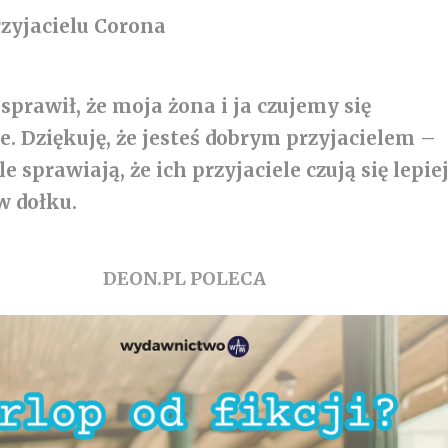
rzyjacielu Corona
 sprawił, że moja żona i ja czujemy się
. Dziękuję, że jesteś dobrym przyjacielem –
le sprawiają, że ich przyjaciele czują się lepiej
w dołku.
DEON.PL POLECA