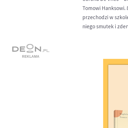
Tomowi Hanksowi. 8-
przechodzi w szkol
niego smutek i zde