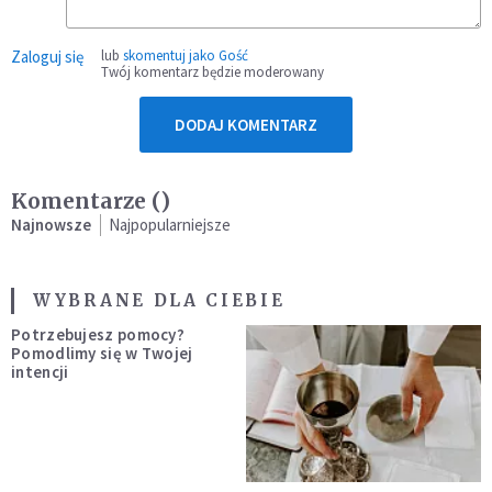
Zaloguj się
lub
skomentuj jako Gość
Twój komentarz będzie moderowany
DODAJ KOMENTARZ
Komentarze (
)
Najnowsze
Najpopularniejsze
WYBRANE DLA CIEBIE
Potrzebujesz pomocy?
Pomodlimy się w Twojej
intencji