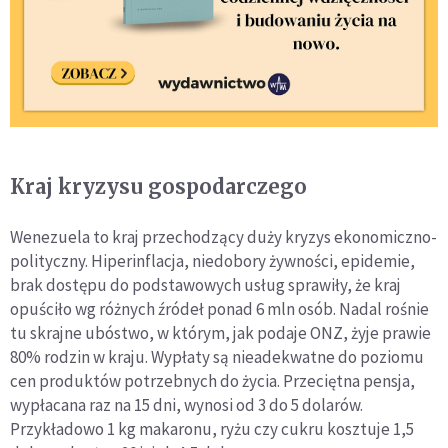
Kraj kryzysu gospodarczego
Wenezuela to kraj przechodzący duży kryzys ekonomiczno-
polityczny. Hiperinflacja, niedobory żywności, epidemie,
brak dostępu do podstawowych usług sprawiły, że kraj
opuściło wg różnych źródeł ponad 6 mln osób. Nadal rośnie
tu skrajne ubóstwo, w którym, jak podaje ONZ, żyje prawie
80% rodzin w kraju. Wypłaty są nieadekwatne do poziomu
cen produktów potrzebnych do życia. Przeciętna pensja,
wypłacana raz na 15 dni, wynosi od 3 do 5 dolarów.
Przykładowo 1 kg makaronu, ryżu czy cukru kosztuje 1,5