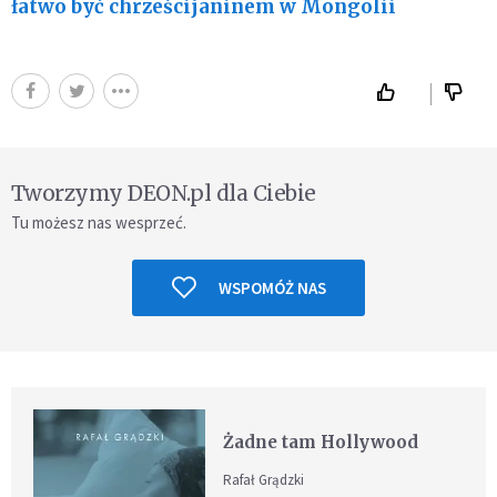
łatwo być chrześcijaninem w Mongolii
Tworzymy DEON.pl dla Ciebie
Tu możesz nas wesprzeć.
WSPOMÓŻ NAS
Żadne tam Hollywood
Rafał Grądzki