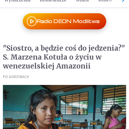
Radio DEON Modlitwa
"Siostro, a będzie coś do jedzenia?"
S. Marzena Kotuła o życiu w
wenezuelskiej Amazonii
PO GODZINACH