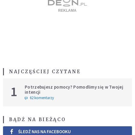
NAJCZĘŚCIEJ CZYTANE
1
Potrzebujesz pomocy? Pomodlimy się w Twojej
intencji
62 komentarzy
BĄDŹ NA BIEŻĄCO
ŚLEDŹ NAS NA FACEBOOKU