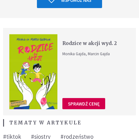
WSPOMÓŻ NAS
Rodzice w akcji wyd. 2
Monika Gajda, Marcin Gajda
SPRAWDŹ CENĘ
TEMATY W ARTYKULE
#tiktok
#siostry
#rodzeństwo