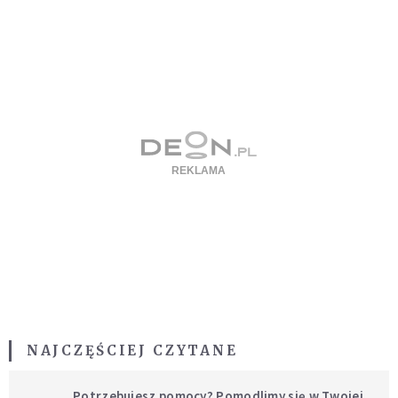
NAJCZĘŚCIEJ CZYTANE
Potrzebujesz pomocy? Pomodlimy się w Twojej