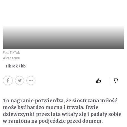
Fot. TikTok
4 lata temu
TikTok / kb
To nagranie potwierdza, że siostrzana miłość
może być bardzo mocna i trwała. Dwie
dziewczynki przez lata witały się i padały sobie
w ramiona na podjeździe przed domem.