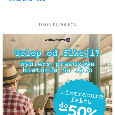
DEON.PL POLECA