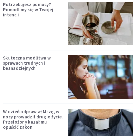
Potrzebujesz pomocy?
Pomodlimy się w Twojej
intencji
Skuteczna modlitwa w
sprawach trudnych i
beznadziejnych
W dzień odprawiał Mszę, w
nocy prowadził drugie życie.
Przełożony kazał mu
opuścić zakon