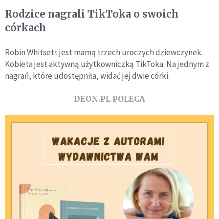
Rodzice nagrali TikToka o swoich
córkach
Robin Whitsett jest mamą trzech uroczych dziewczynek.
Kobieta jest aktywną użytkowniczką TikToka. Na jednym z
nagrań, które udostępniła, widać jej dwie córki.
DEON.PL POLECA