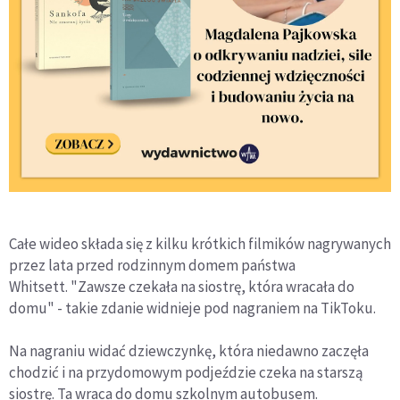
Całe wideo składa się z kilku krótkich filmików nagrywanych
przez lata przed rodzinnym domem państwa
Whitsett. "Zawsze czekała na siostrę, która wracała do
domu" - takie zdanie widnieje pod nagraniem na TikToku.
Na nagraniu widać dziewczynkę, która niedawno zaczęła
chodzić i na przydomowym podjeździe czeka na starszą
siostrę. Ta wraca do domu szkolnym autobusem.