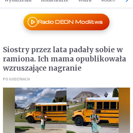
Radio DEON Modlitwa
Siostry przez lata padały sobie w
ramiona. Ich mama opublikowała
wzruszające nagranie
PO GODZINACH