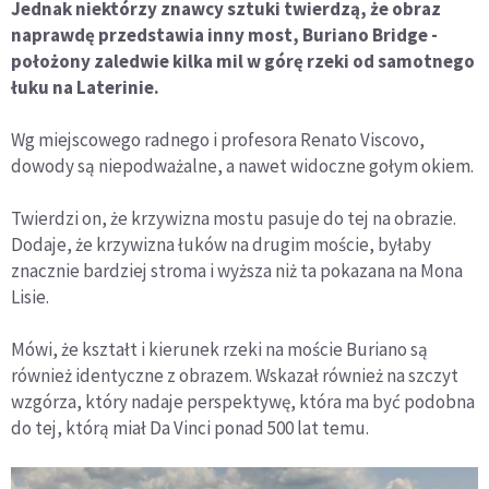
Jednak niektórzy znawcy sztuki twierdzą, że obraz
naprawdę przedstawia inny most, Buriano Bridge -
położony zaledwie kilka mil w górę rzeki od samotnego
łuku na Laterinie.
Wg miejscowego radnego i profesora Renato Viscovo,
dowody są niepodważalne, a nawet widoczne gołym okiem.
Twierdzi on, że krzywizna mostu pasuje do tej na obrazie.
Dodaje, że krzywizna łuków na drugim moście, byłaby
znacznie bardziej stroma i wyższa niż ta pokazana na Mona
Lisie.
Mówi, że kształt i kierunek rzeki na moście Buriano są
również identyczne z obrazem. Wskazał również na szczyt
wzgórza, który nadaje perspektywę, która ma być podobna
do tej, którą miał Da Vinci ponad 500 lat temu.