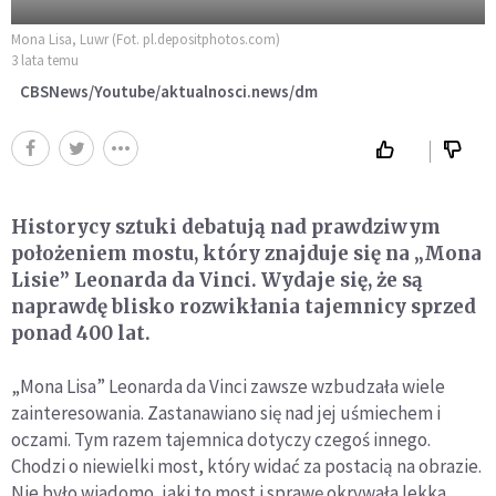
Mona Lisa, Luwr (Fot. pl.depositphotos.com)
3 lata temu
CBSNews/Youtube/aktualnosci.news/dm
Historycy sztuki debatują nad prawdziwym
położeniem mostu, który znajduje się na „Mona
Lisie” Leonarda da Vinci. Wydaje się, że są
naprawdę blisko rozwikłania tajemnicy sprzed
ponad 400 lat.
„Mona Lisa” Leonarda da Vinci zawsze wzbudzała wiele
zainteresowania. Zastanawiano się nad jej uśmiechem i
oczami. Tym razem tajemnica dotyczy czegoś innego.
Chodzi o niewielki most, który widać za postacią na obrazie.
Nie było wiadomo, jaki to most i sprawę okrywała lekka