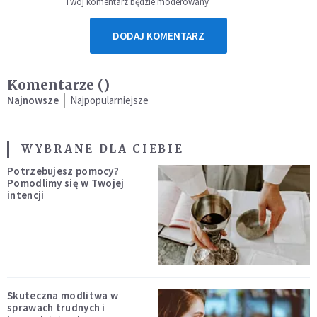
Twój komentarz będzie moderowany
DODAJ KOMENTARZ
Komentarze (
)
Najnowsze
Najpopularniejsze
WYBRANE DLA CIEBIE
Potrzebujesz pomocy?
Pomodlimy się w Twojej
intencji
Skuteczna modlitwa w
sprawach trudnych i