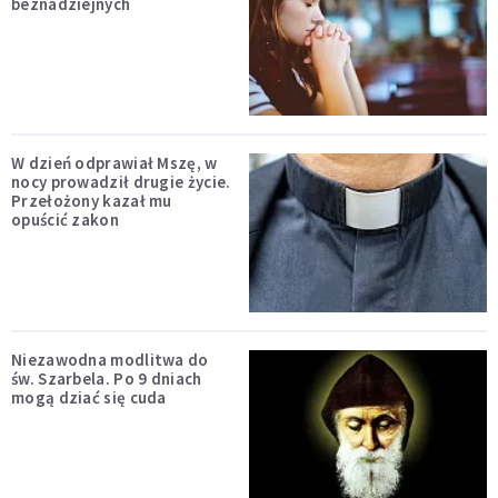
beznadziejnych
W dzień odprawiał Mszę, w
nocy prowadził drugie życie.
Przełożony kazał mu
opuścić zakon
Niezawodna modlitwa do
św. Szarbela. Po 9 dniach
mogą dziać się cuda