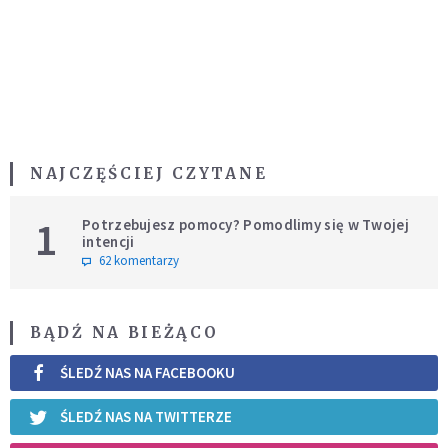
NAJCZĘŚCIEJ CZYTANE
1
Potrzebujesz pomocy? Pomodlimy się w Twojej
intencji
62 komentarzy
BĄDŹ NA BIEŻĄCO
ŚLEDŹ NAS NA FACEBOOKU
ŚLEDŹ NAS NA TWITTERZE