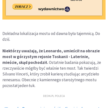
Dokładna lokalizacja mostu od dawna była tajemnicą. Do
dziś.
Niektórzy uważają, że Leonardo, umieścił na obrazie
most w górzystym rejonie Toskanii - Laterinie,
mieście, skąd pochodził.
Ostatnie badania pokazują, że
rzeczywiście mógłby być właśnie ten most. Tak twierdzi
Silvano Vinceti, który zrobił karierę studiując arcydzieło
renesansu. Obecnie z kamiennego starożytnego mostu
pozostał jeden łuk.
DEON.PL POLECA