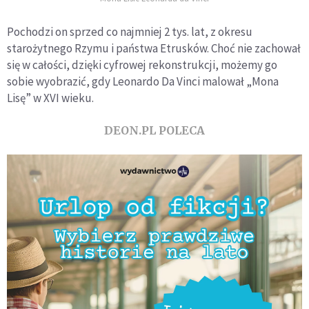
Pochodzi on sprzed co najmniej 2 tys. lat, z okresu
starożytnego Rzymu i państwa Etrusków. Choć nie zachował
się w całości, dzięki cyfrowej rekonstrukcji, możemy go
sobie wyobrazić, gdy Leonardo Da Vinci malował „Mona
Lisę” w XVI wieku.
DEON.PL POLECA