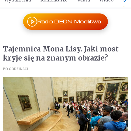
Radio DEON Modlitwa
Tajemnica Mona Lisy. Jaki most
kryje się na znanym obrazie?
PO GODZINACH