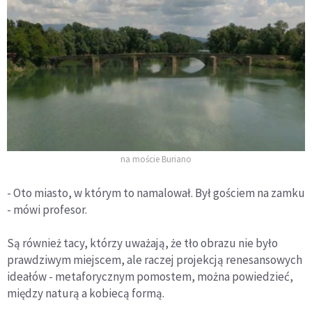
na moście Buriano
- Oto miasto, w którym to namalował. Był gościem na zamku
- mówi profesor.
Są również tacy, którzy uważają, że tło obrazu nie było
prawdziwym miejscem, ale raczej projekcją renesansowych
ideałów - metaforycznym pomostem, można powiedzieć,
między naturą a kobiecą formą.