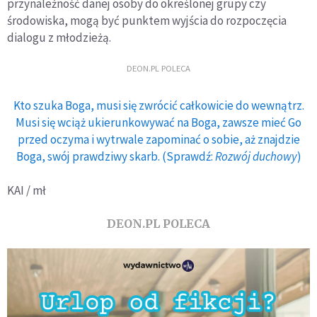
przynależność danej osoby do określonej grupy czy
środowiska, mogą być punktem wyjścia do rozpoczęcia
dialogu z młodzieżą.
DEON.PL POLECA
Kto szuka Boga, musi się zwrócić całkowicie do wewnątrz.
Musi się wciąż ukierunkowywać na Boga, zawsze mieć Go
przed oczyma i wytrwale zapominać o sobie, aż znajdzie
Boga, swój prawdziwy skarb. (Sprawdź:
Rozwój duchowy
)
KAI / mł
DEON.PL POLECA