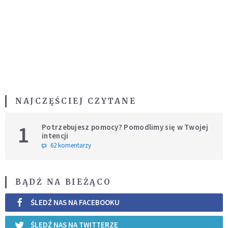
NAJCZĘŚCIEJ CZYTANE
1
Potrzebujesz pomocy? Pomodlimy się w Twojej
intencji
62 komentarzy
BĄDŹ NA BIEŻĄCO
ŚLEDŹ NAS NA FACEBOOKU
ŚLEDŹ NAS NA TWITTERZE