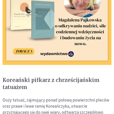
Koreański piłkarz z chrześcijańskim
tatuażem
Duży tatuaż, zajmujący ponad połowę powierzchni pleców
oraz prawe i lewe ramię Koreańczyka, otwarcie
przyznającego się do swej wiary, odtwarza szczegółowo