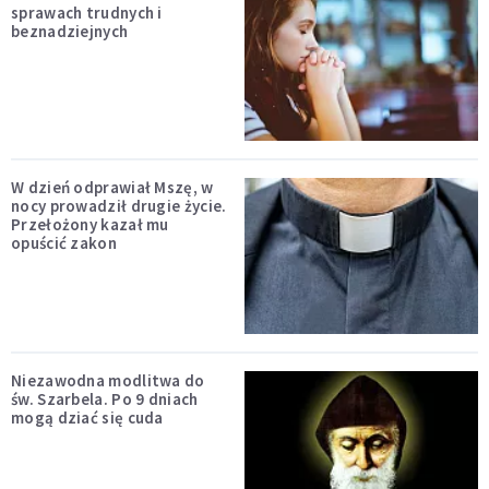
sprawach trudnych i
beznadziejnych
W dzień odprawiał Mszę, w
nocy prowadził drugie życie.
Przełożony kazał mu
opuścić zakon
Niezawodna modlitwa do
św. Szarbela. Po 9 dniach
mogą dziać się cuda