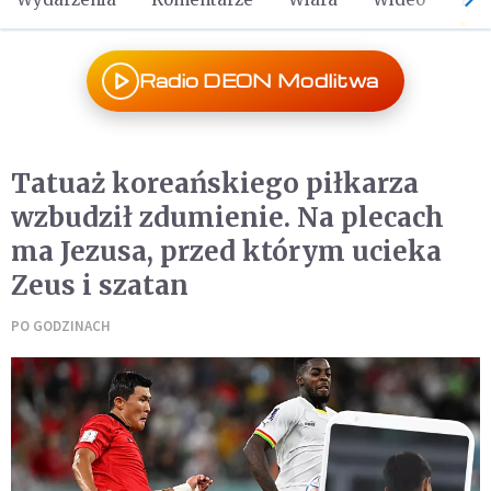
Radio DEON Modlitwa
Tatuaż koreańskiego piłkarza
wzbudził zdumienie. Na plecach
ma Jezusa, przed którym ucieka
Zeus i szatan
PO GODZINACH