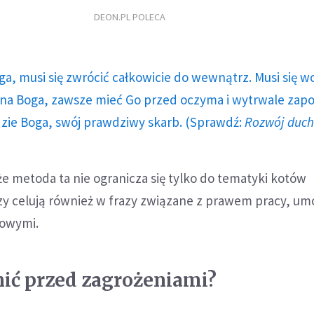
DEON.PL POLECA
ga, musi się zwrócić całkowicie do wewnątrz. Musi się w
a Boga, zawsze mieć Go przed oczyma i wytrwale zap
dzie Boga, swój prawdziwy skarb. (Sprawdź:
Rozwój duc
e metoda ta nie ogranicza się tylko do tematyki kotów
zy celują również w frazy związane z prawem pracy, u
sowymi.
onić przed zagrożeniami?