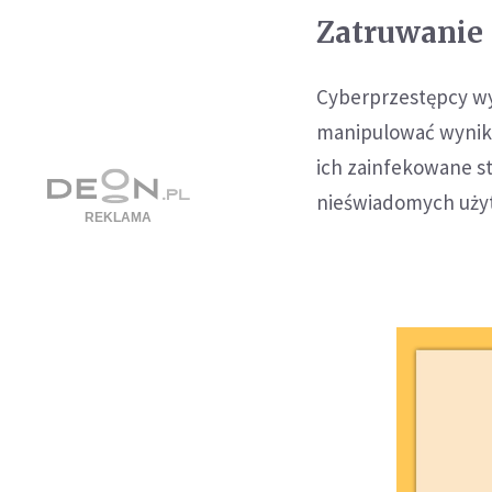
Zatruwanie 
Cyberprzestępcy wy
manipulować wynik
ich zainfekowane st
nieświadomych uży