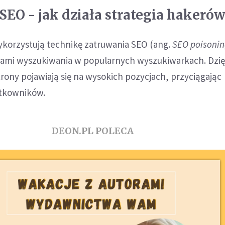
SEO - jak działa strategia hakerów
korzystują technikę zatruwania SEO (ang.
SEO poisoni
ami wyszukiwania w popularnych wyszukiwarkach. Dzię
rony pojawiają się na wysokich pozycjach, przyciągając
tkowników.
DEON.PL POLECA