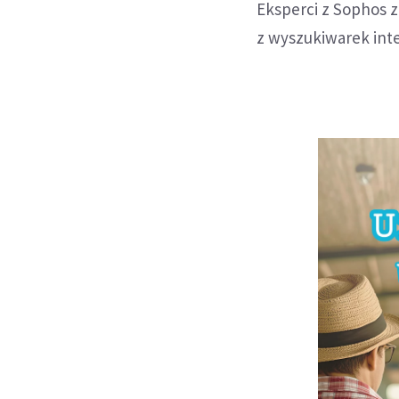
Eksperci z Sophos z
z wyszukiwarek int