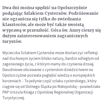
Dwa dni można spędzić na Opolszczyźnie
podążając Szlakiem Cystersów. Podróżowanie
nie ogranicza się tylko do zwiedzania
klasztorów, ale może być także swoistą
wyprawą w przeszłość. Góra św. Anny cieszy się
dużym zainteresowaniem zagranicznych
turystów.
Wycieczka Szlakiem Cystersów może dostarczyć refleksji
nad duchowym życiem blisko natury, bardzo odległym od
zagonionego życia, z którym mamy do czynienia dzisiaj.
Dwudniowe obcowanie z cysterskim dziedzictwem na
Opolszczyźnie pozwala pogłębić wiedzę o europejskich
korzeniach. - To jedynie część szlaku cysterskiego, który
ciągnie się od Dolnego Śląska po Małopolskę - powiedziała
PAP Urszula Kiraga z Opolskiej Regionalnej Organizacji
Turystycznej.