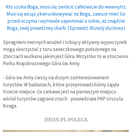
Kto szuka Boga, musi się zwrócić całkowicie do wewnątrz.
Musi się wciąż ukierunkowywać na Boga, zawsze mieć Go
przed oczyma i wytrwale zapominać o sobie, aż znajdzie
Boga, swój prawdziwy skarb. (Sprawdź:
Rozwój duchowy
)
Spragnieni mocnych wrażeń i lubiący aktywny wypoczynek
mogą skorzystać z toru saneczkowego położonego na
zboczach wulkanu jakim jest Góra. Wszystko to w otoczeniu
Parku Krajobrazowego Góra św. Anny.
- Góra św. Anny cieszy się dużym zainteresowaniem
turystów. W badaniach, które przeprowadziliśmy zajęła
trzecie miejsce. Co ciekawe jest na pierwszym miejscu
wśród turystów zagranicznych - powiedziała PAP Urszula
Kiraga.
DEON.PL POLECA