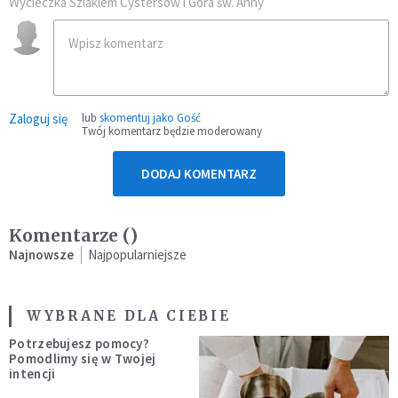
Wycieczka Szlakiem Cystersów i Góra św. Anny
Zaloguj się
lub
skomentuj jako Gość
Twój komentarz będzie moderowany
DODAJ KOMENTARZ
Komentarze (
)
Najnowsze
Najpopularniejsze
WYBRANE DLA CIEBIE
Potrzebujesz pomocy?
Pomodlimy się w Twojej
intencji