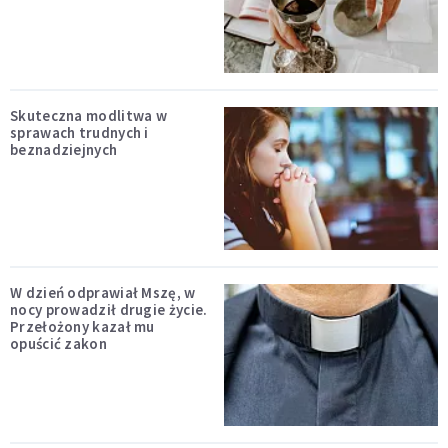
Skuteczna modlitwa w
sprawach trudnych i
beznadziejnych
W dzień odprawiał Mszę, w
nocy prowadził drugie życie.
Przełożony kazał mu
opuścić zakon