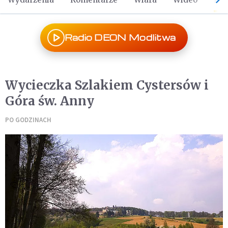
Radio DEON Modlitwa
Wycieczka Szlakiem Cystersów i
Góra św. Anny
PO GODZINACH