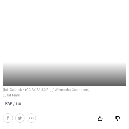
(fot. Xxkazik / (CC BY-SA 3.0 PL) / Wikimedia Commons)
13 lat temu
PAP / slo