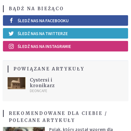
BĄDŹ NA BIEŻĄCO
ŚLEDŹ NAS NA FACEBOOKU
ŚLEDŹ NAS NA TWITTERZE
ŚLEDŹ NAS NA INSTAGRAMIE
POWIĄZANE ARTYKUŁY
Cystersi i
kronikarz
DEONCAFE
REKOMENDOWANE DLA CIEBIE /
POLECANE ARTYKUŁY
Polak, który został wzorem dla