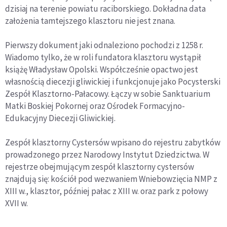
dzisiaj na terenie powiatu raciborskiego. Dokładna data
założenia tamtejszego klasztoru nie jest znana.
Pierwszy dokument jaki odnaleziono pochodzi z 1258 r.
Wiadomo tylko, że w roli fundatora klasztoru wystąpił
książę Władysław Opolski. Współcześnie opactwo jest
własnością diecezji gliwickiej i funkcjonuje jako Pocysterski
Zespół Klasztorno-Pałacowy. Łączy w sobie Sanktuarium
Matki Boskiej Pokornej oraz Ośrodek Formacyjno-
Edukacyjny Diecezji Gliwickiej.
Zespół klasztorny Cystersów wpisano do rejestru zabytków
prowadzonego przez Narodowy Instytut Dziedzictwa. W
rejestrze obejmującym zespół klasztorny cystersów
znajdują się: kościół pod wezwaniem Wniebowzięcia NMP z
XIII w., klasztor, później pałac z XIII w. oraz park z połowy
XVII w.