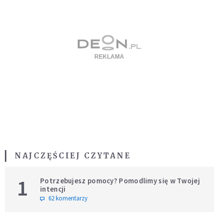
NAJCZĘŚCIEJ CZYTANE
1
Potrzebujesz pomocy? Pomodlimy się w Twojej
intencji
62 komentarzy