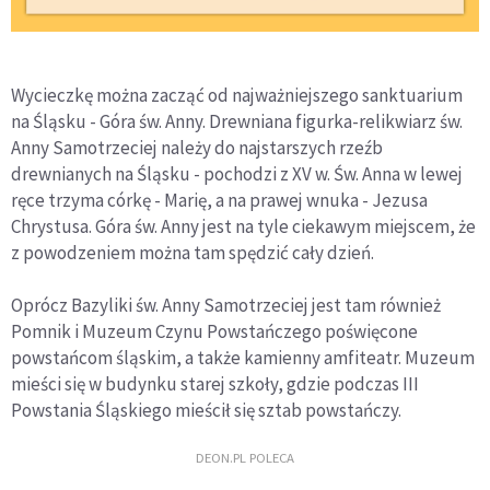
Wycieczkę można zacząć od najważniejszego sanktuarium
na Śląsku - Góra św. Anny. Drewniana figurka-relikwiarz św.
Anny Samotrzeciej należy do najstarszych rzeźb
drewnianych na Śląsku - pochodzi z XV w. Św. Anna w lewej
ręce trzyma córkę - Marię, a na prawej wnuka - Jezusa
Chrystusa. Góra św. Anny jest na tyle ciekawym miejscem, że
z powodzeniem można tam spędzić cały dzień.
Oprócz Bazyliki św. Anny Samotrzeciej jest tam również
Pomnik i Muzeum Czynu Powstańczego poświęcone
powstańcom śląskim, a także kamienny amfiteatr. Muzeum
mieści się w budynku starej szkoły, gdzie podczas III
Powstania Śląskiego mieścił się sztab powstańczy.
DEON.PL POLECA