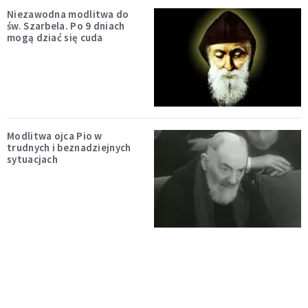
Niezawodna modlitwa do
św. Szarbela. Po 9 dniach
mogą dziać się cuda
Modlitwa ojca Pio w
trudnych i beznadziejnych
sytuacjach