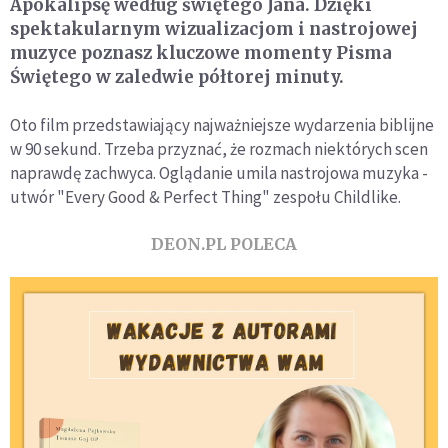
Apokalipsę według świętego Jana. Dzięki
spektakularnym wizualizacjom i nastrojowej
muzyce poznasz kluczowe momenty Pisma
Świętego w zaledwie półtorej minuty.
Oto film przedstawiający najważniejsze wydarzenia biblijne
w 90 sekund. Trzeba przyznać, że rozmach niektórych scen
naprawdę zachwyca. Oglądanie umila nastrojowa muzyka -
utwór "Every Good & Perfect Thing" zespołu Childlike.
DEON.PL POLECA