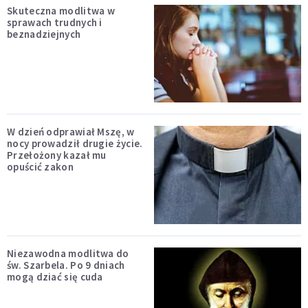
Skuteczna modlitwa w
sprawach trudnych i
beznadziejnych
W dzień odprawiał Mszę, w
nocy prowadził drugie życie.
Przełożony kazał mu
opuścić zakon
Niezawodna modlitwa do
św. Szarbela. Po 9 dniach
mogą dziać się cuda