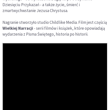
Dziesięciu Przykazań - a także życie, śmierć i
zmartwychwstanie Jezusa Chrystusa.
Nagranie stworzyło studio Childlike Media. Film jest częścią
Wielkiej Narracji
- serii filmów i książek, które opowiadają
wydarzenia z Pisma Świętego, historia po historii.