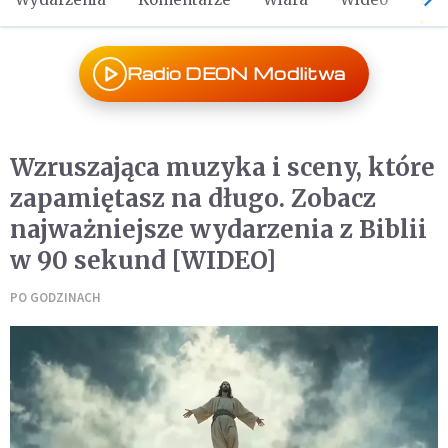
Radio DEON Modlitwa
Wzruszająca muzyka i sceny, które
zapamiętasz na długo. Zobacz
najważniejsze wydarzenia z Biblii
w 90 sekund [WIDEO]
PO GODZINACH