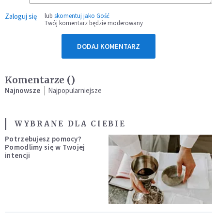
Zaloguj się
lub
skomentuj jako Gość
Twój komentarz będzie moderowany
DODAJ KOMENTARZ
Komentarze (
)
Najnowsze
Najpopularniejsze
WYBRANE DLA CIEBIE
Potrzebujesz pomocy?
Pomodlimy się w Twojej
intencji