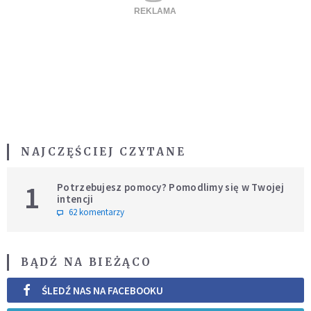
NAJCZĘŚCIEJ CZYTANE
1
Potrzebujesz pomocy? Pomodlimy się w Twojej
intencji
62 komentarzy
BĄDŹ NA BIEŻĄCO
ŚLEDŹ NAS NA FACEBOOKU