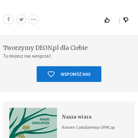
Tworzymy DEON.pl dla Ciebie
Tu możesz nas wesprzeć.
WSPOMÓŻ NAS
Nasza wiara
Raniero Cantalamessa OFMCap