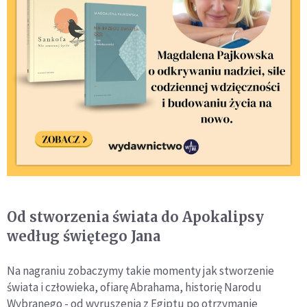
Od stworzenia świata do Apokalipsy
według świętego Jana
Na nagraniu zobaczymy takie momenty jak stworzenie
świata i człowieka, ofiarę Abrahama, historię Narodu
Wybranego - od wyruszenia z Egiptu po otrzymanie