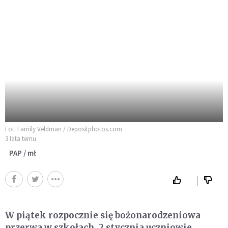
Fot. Family Veldman / Depositphotos.com
3 lata temu
PAP / mł
W piątek rozpocznie się bożonarodzeniowa
przerwa w szkołach. 2 stycznia uczniowie