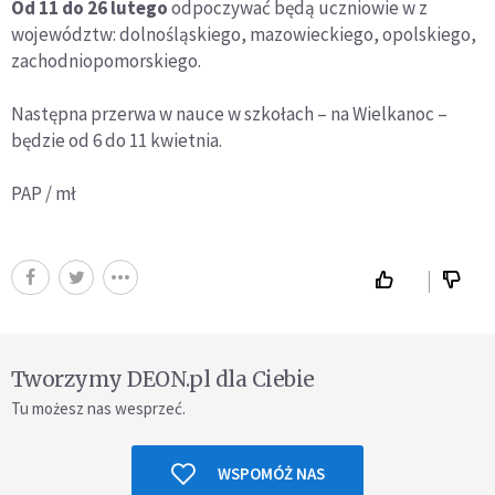
Od 11 do 26 lutego
odpoczywać będą uczniowie w z
województw: dolnośląskiego, mazowieckiego, opolskiego,
zachodniopomorskiego.
Następna przerwa w nauce w szkołach – na Wielkanoc –
będzie od 6 do 11 kwietnia.
PAP / mł
Tworzymy DEON.pl dla Ciebie
Tu możesz nas wesprzeć.
WSPOMÓŻ NAS