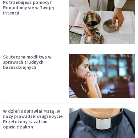
Potrzebujesz pomocy?
Pomodlimy się w Twojej
intencji
Skuteczna modlitwa w
sprawach trudnych i
beznadziejnych
W dzień odprawiał Mszę, w
nocy prowadził drugie życie.
Przełożony kazał mu
opuścić zakon