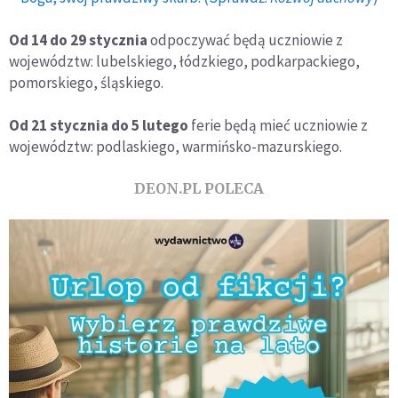
Od 14 do 29 stycznia
odpoczywać będą uczniowie z
województw: lubelskiego, łódzkiego, podkarpackiego,
pomorskiego, śląskiego.
Od 21 stycznia do 5 lutego
ferie będą mieć uczniowie z
województw: podlaskiego, warmińsko-mazurskiego.
DEON.PL POLECA