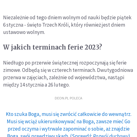
Niezależnie od tego dniem wolnym od nauki będzie piątek
6 styczna - święto Trzech Króli, który również jest dniem
ustawowo wolnym.
W jakich terminach ferie 2023?
Niedługo po przerwie świątecznej rozpoczynają się ferie
zimowe. Odbędą się w czterech terminach. Dwutygodniowa
przerwa w zajęciach, zależnie od województwa, nastąpi
między 14 stycznia a 26 lutego.
DEON.PL POLECA
Kto szuka Boga, musi się zwrócić całkowicie do wewnątrz.
Musi się wciąż ukierunkowywać na Boga, zawsze mieć Go
przed oczyma i wytrwale zapominać o sobie, aż znajdzie
Boga, swój prawdziwy skarb. (Sprawdź:
Rozwój duchowy
)