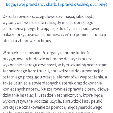
Boga, swój prawdziwy skarb. (Sprawdź:
Rozwój duchowy
)
Określa również szczegółowe czynności, jakie będą
wykonywać właściciele i zarządy miejsc doraźnego
schronienia przygotowujące je do użycia na podstawie
nakazu przystosowania pomieszczeń do pełnienia funkcji
obiektu zbiorowej ochrony.
W projekcie zapisano, że organy ochrony ludności
przygotowują budowle ochronne do użycia przez
wykonanie szeregu czynności, w tym wizualną ocenę stanu
technicznego konstrukcji, sprawdzenie dokumentacji z
ostatniego przeglądu oraz jej elementów i wyposażenia, a
także usunięcie stwierdzonych usterek oraz dokonanie
koniecznych napraw. Muszą również sprawdzić prawidłowe
działanie instalacji i urządzeń technicznych, które będą
wykorzystywane podczas użycia, sprawdzić i uzupełnić
brakujące oznakowanie za pomocą międzynarodowego