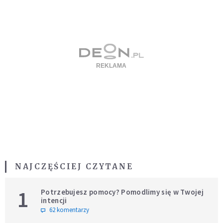
NAJCZĘŚCIEJ CZYTANE
1
Potrzebujesz pomocy? Pomodlimy się w Twojej
intencji
62 komentarzy