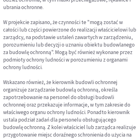
ubrania ochronne.
W projekcie zapisano, że czynności te "mogą zostać w
całości lub części powierzone do realizacji właścicielowi lub
zarządcy, na podstawie ustaleń zawartych w zarządzeniu,
porozumieniu lub decyzji o uznaniu obiektu budowlanego
za budowlę ochronną". Mogą być również wykonane przez
podmioty ochrony ludności w porozumieniu z organami
ochrony ludności.
Wskazano również, że kierownik budowli ochronnej
organizuje zarządzanie budowlą ochronną, określa
zapotrzebowanie na personel do obsługi budowli
ochronnej oraz przekazuje informacje, w tym zakresie do
właściwego organu ochrony ludności. Ponadto kierownik
ustala podział zadań dla personelu obsługującego
budowlę ochronną. Z kolei właściciel lub zarządca realizuje
przygotowanie miejsc doraźnego schronienia do użycia na