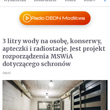
Radio DEON Modlitwa
3 litry wody na osobę, konserwy,
apteczki i radiostacje. Jest projekt
rozporządzenia MSWiA
dotyczącego schronów
ŚWIAT