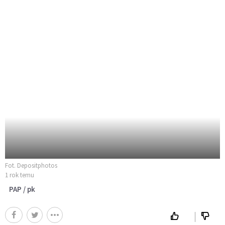
Fot. Depositphotos
1 rok temu
PAP / pk