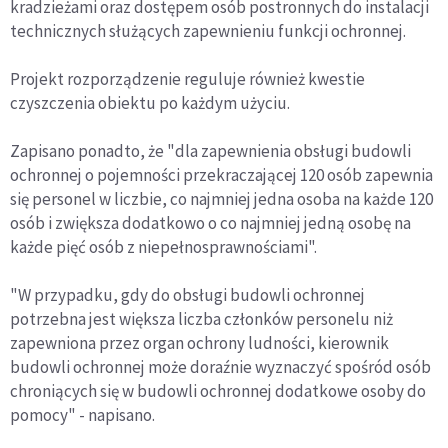
kradzieżami oraz dostępem osób postronnych do instalacji
technicznych służących zapewnieniu funkcji ochronnej.
Projekt rozporządzenie reguluje również kwestie
czyszczenia obiektu po każdym użyciu.
Zapisano ponadto, że "dla zapewnienia obsługi budowli
ochronnej o pojemności przekraczającej 120 osób zapewnia
się personel w liczbie, co najmniej jedna osoba na każde 120
osób i zwiększa dodatkowo o co najmniej jedną osobę na
każde pięć osób z niepełnosprawnościami".
"W przypadku, gdy do obsługi budowli ochronnej
potrzebna jest większa liczba członków personelu niż
zapewniona przez organ ochrony ludności, kierownik
budowli ochronnej może doraźnie wyznaczyć spośród osób
chroniących się w budowli ochronnej dodatkowe osoby do
pomocy" - napisano.