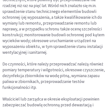
rzadziej niż raz na pięć lat. Wśród nich znalazło się m.in.
sprawdzenie stanu technicznego elementów budowli
ochronnej i jej wyposażenia, a także kwalifikowanie ich do
wymiany lub remontu, przeprowadzanie remontu lub
naprawy, a w przypadku schronu także ocenę szczelności
konstrukcji; monitorowanie budowli ochronnej pod kątem
wycieków wody; okresowe uruchamianie urządzeń na
wyposażeniu obiektu, w tym sprawdzenie stanu instalacji
wentylacyjnej i sanitarnej.
Do czynności, które należy przeprowadzać należą również
pomiary temperatury i wilgotności, okresowe czyszczenie,
dezynfekcja zbiorników na wodę pitną, wymiana zapasu
paliwa w zbiornikach, przeprowadzanie testów
funkcjonalności itp.
Właściciel lub zarządca w okresie eksploatacji powinien
zabezpieczać budowlę ochronną przed dewastacją i