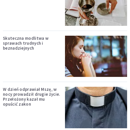
Skuteczna modlitwa w
sprawach trudnych i
beznadziejnych
W dzień odprawiał Mszę, w
nocy prowadził drugie życie.
Przełożony kazał mu
opuścić zakon