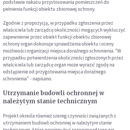
podstawie nakazu przystosowania pomieszczeń do
pełnienia funkcji obiektu zbiorowej ochrony.
Zgodnie z propozycją, w przypadku zgłoszenia przez
właściciela lub zarządcę okoliczności mogących wykluczyć
zapewnienie przez obiekt funkcji obiektu zbiorowej
ochrony organ dokonuje sprawdzenia obiektu i oceny
możliwości organizacji miejsca doraźnego schronienia. "W
przypadku potwierdzenia okoliczności zgłoszonych przez
właściciela lub zarządcę organ może wyrazić zgodę na
odstąpienie od przygotowania miejsca doraźnego
schronienia" - napisano.
Utrzymanie budowli ochronnej w
należytym stanie technicznym
Projekt określa również szereg czynności związanych z
utrzymaniem budowli ochronnej w należytym stanie
technicznym, które powinny być przeprowadzane nie