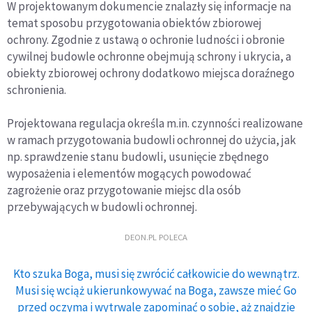
W projektowanym dokumencie znalazły się informacje na
temat sposobu przygotowania obiektów zbiorowej
ochrony. Zgodnie z ustawą o ochronie ludności i obronie
cywilnej budowle ochronne obejmują schrony i ukrycia, a
obiekty zbiorowej ochrony dodatkowo miejsca doraźnego
schronienia.
Projektowana regulacja określa m.in. czynności realizowane
w ramach przygotowania budowli ochronnej do użycia, jak
np. sprawdzenie stanu budowli, usunięcie zbędnego
wyposażenia i elementów mogących powodować
zagrożenie oraz przygotowanie miejsc dla osób
przebywających w budowli ochronnej.
DEON.PL POLECA
Kto szuka Boga, musi się zwrócić całkowicie do wewnątrz.
Musi się wciąż ukierunkowywać na Boga, zawsze mieć Go
przed oczyma i wytrwale zapominać o sobie, aż znajdzie