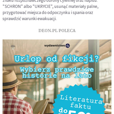
znaku rozpoznawczego obrony cywilnej oraz napisu:
"SCHRON" albo "UKRYCIE", usunąć materiały palne,
przygotować miejsca do odpoczynku i spania oraz
sprawdzić warunki ewakuacji.
DEON.PL POLECA