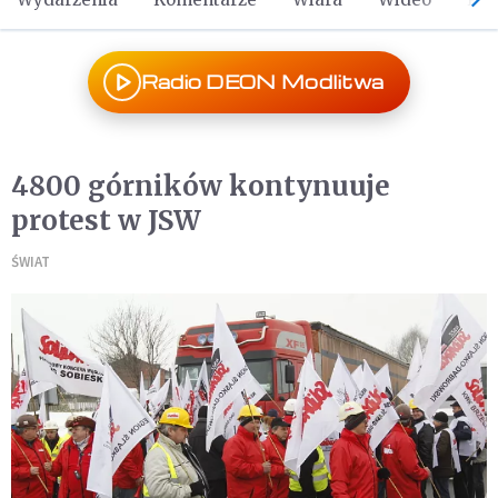
Radio DEON Modlitwa
4800 górników kontynuuje
protest w JSW
ŚWIAT