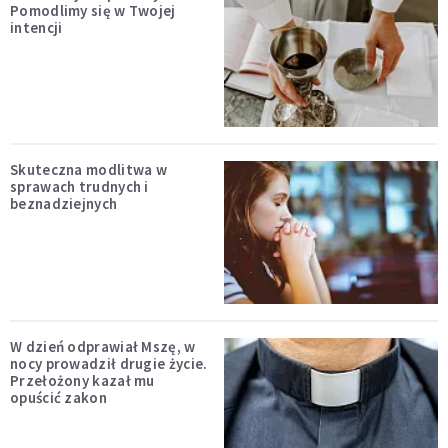
Pomodlimy się w Twojej
intencji
Skuteczna modlitwa w
sprawach trudnych i
beznadziejnych
W dzień odprawiał Mszę, w
nocy prowadził drugie życie.
Przełożony kazał mu
opuścić zakon