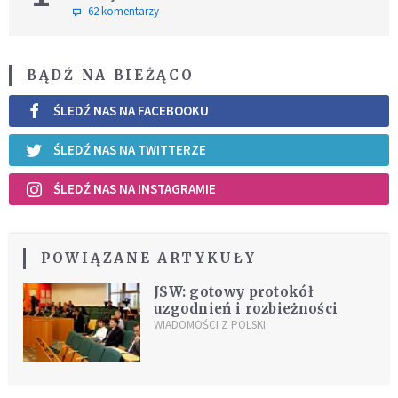
62 komentarzy
BĄDŹ NA BIEŻĄCO
ŚLEDŹ NAS NA FACEBOOKU
ŚLEDŹ NAS NA TWITTERZE
ŚLEDŹ NAS NA INSTAGRAMIE
POWIĄZANE ARTYKUŁY
JSW: gotowy protokół
uzgodnień i rozbieżności
WIADOMOŚCI Z POLSKI