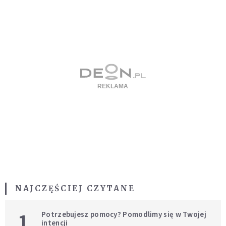
NAJCZĘŚCIEJ CZYTANE
1
Potrzebujesz pomocy? Pomodlimy się w Twojej
intencji