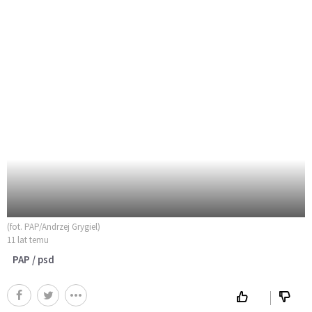
(fot. PAP/Andrzej Grygiel)
11 lat temu
PAP / psd