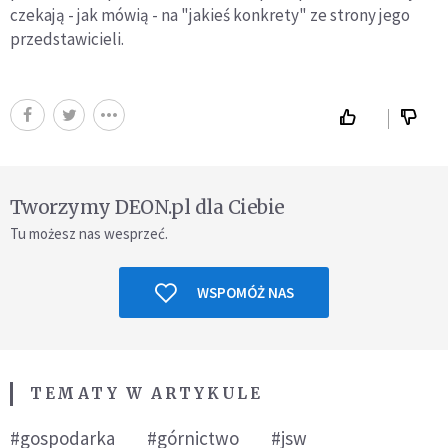
czekają - jak mówią - na "jakieś konkrety" ze strony jego
przedstawicieli.
Tworzymy DEON.pl dla Ciebie
Tu możesz nas wesprzeć.
WSPOMÓŻ NAS
TEMATY W ARTYKULE
#gospodarka
#górnictwo
#jsw