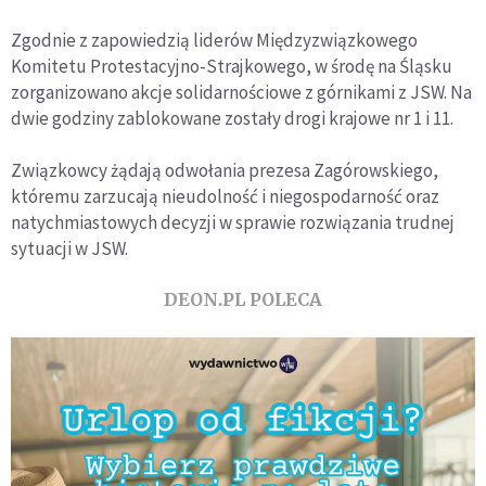
Zgodnie z zapowiedzią liderów Międzyzwiązkowego
Komitetu Protestacyjno-Strajkowego, w środę na Śląsku
zorganizowano akcje solidarnościowe z górnikami z JSW. Na
dwie godziny zablokowane zostały drogi krajowe nr 1 i 11.
Związkowcy żądają odwołania prezesa Zagórowskiego,
któremu zarzucają nieudolność i niegospodarność oraz
natychmiastowych decyzji w sprawie rozwiązania trudnej
sytuacji w JSW.
DEON.PL POLECA