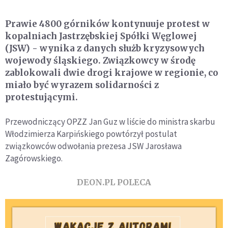
Prawie 4800 górników kontynuuje protest w
kopalniach Jastrzębskiej Spółki Węglowej
(JSW) - wynika z danych służb kryzysowych
wojewody śląskiego. Związkowcy w środę
zablokowali dwie drogi krajowe w regionie, co
miało być wyrazem solidarności z
protestującymi.
Przewodniczący OPZZ Jan Guz w liście do ministra skarbu
Włodzimierza Karpińskiego powtórzył postulat
związkowców odwołania prezesa JSW Jarosława
Zagórowskiego.
DEON.PL POLECA