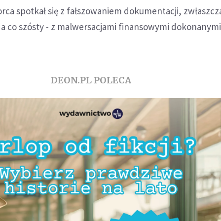
orca spotkał się z fałszowaniem dokumentacji, zwłaszcz
, a co szósty - z malwersacjami finansowymi dokonanymi
DEON.PL POLECA