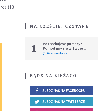
rca (13
NAJCZĘŚCIEJ CZYTANE
Potrzebujesz pomocy?
1
Pomodlimy się w Twojej
intencji
62 komentarzy
BĄDŹ NA BIEŻĄCO
ŚLEDŹ NAS NA FACEBOOKU
ŚLEDŹ NAS NA TWITTERZE