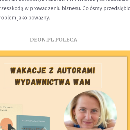
rzeszkodą w prowadzeniu biznesu. Co ósmy przedsiębio
problem jako poważny.
DEON.PL POLECA