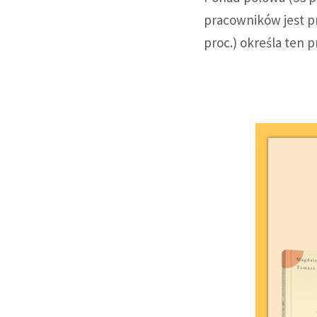
pracowników jest p
proc.) określa ten 