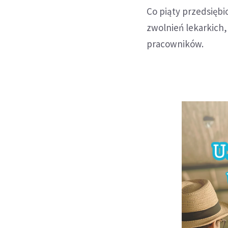
Co piąty przedsiębi
zwolnień lekarkich
pracowników.