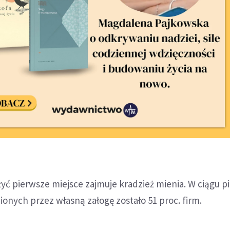
ć pierwsze miejsce zajmuje kradzież mienia. W ciągu pi
zionych przez własną załogę zostało 51 proc. firm.