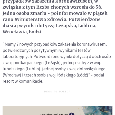
przypadków zarażenia koronawirusem, w
związku z tym liczba chorych wzrosła do 58.
Jedna osoba zmarła - poinformowało w piątek
rano Ministerstwo Zdrowia. Potwierdzone
dzisiaj wyniki dotyczą Leżajska, Lublina,
Wrocławia, Łodzi.
"Mamy 7 nowych przypadków zakażenia koronawirusem,
potwierdzonych pozytywnymi wynikami testów
laboratoryjnych. Potwierdzone wyniki dotyczą dwóch osób
z woj. podkarpackiego (Leżajsk), jednej osoby z w woj.
lubelskiego (Lublin), jednej osoby z woj. dolnośląskiego
(Wrocław) i trzech osób z woj. łódzkiego (Łódź)" - podał
resort w komunikacie.
DEON.PL POLECA