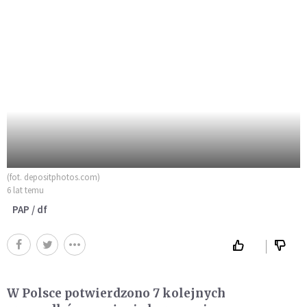
(fot. depositphotos.com)
6 lat temu
PAP / df
W Polsce potwierdzono 7 kolejnych