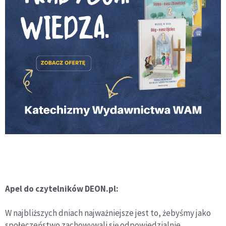
Apel do czytelników DEON.pl:
W najbliższych dniach najważniejsze jest to, żebyśmy jako
społeczeństwo zachowywali się odpowiedzialnie.