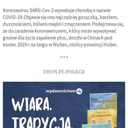
Koronawirus SARS-Cov-2 wywołuje chorobę o nazwie
COVID-19. Objawia się ona najczęściej gorączką, kaszlem,
dusznościami, bólami mięśni i zmęczeniem. Podejrzewa się,
że do zarażenia koronawirusem, który może wywoływać
groźne dla życia zapalenie płuc, doszło w Chinach pod
koniec 2019 r. na targu w Wuhan, stolicy prowincji Hubei.
* * *
DEON.PL POLECA