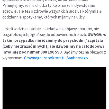
Pamiętajmy, że nie chodzi tylko o nasze indywidualne
zdrowie, ale też o zdrowie wszystkich ludzi, z którymi się
codziennie spotykamy, których mijamy na ulicy.
Jeżeli widzisz u siebie jakiekolwiek objawy choroby, nie
bagatelizuj ich, zgłoś się do odpowiednich służb.
UWAGA: w
takim przypadku nie idziemy do przychodni / szpitala
(żeby nie zrażać innych), ale dzwonimy na całodobową
infolinię pod numer 800 190 590.
Bądźmy też na bieżąco z
wytycznymi
Głównego Inspektoratu Sanitarnego.