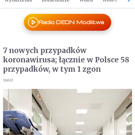
Radio DEON Modlitwa
7 nowych przypadków
koronawirusa; łącznie w Polsce 58
przypadków, w tym 1 zgon
ŚWIAT