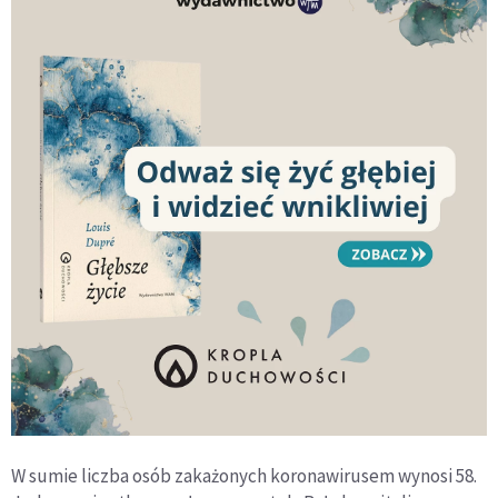
W sumie liczba osób zakażonych koronawirusem wynosi 58.