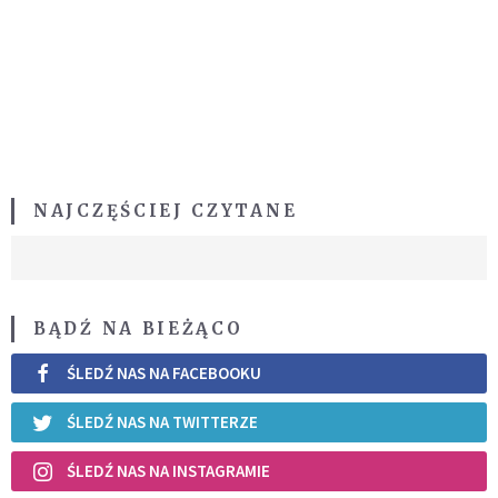
NAJCZĘŚCIEJ CZYTANE
BĄDŹ NA BIEŻĄCO
ŚLEDŹ NAS NA FACEBOOKU
ŚLEDŹ NAS NA TWITTERZE
ŚLEDŹ NAS NA INSTAGRAMIE