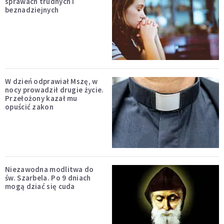
sprawach trudnych i
beznadziejnych
W dzień odprawiał Mszę, w
nocy prowadził drugie życie.
Przełożony kazał mu
opuścić zakon
Niezawodna modlitwa do
św. Szarbela. Po 9 dniach
mogą dziać się cuda