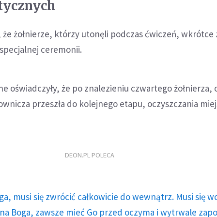
tycznych
, że żołnierze, którzy utonęli podczas ćwiczeń, wkrótce
specjalnej ceremonii.
jne oświadczyły, że po znalezieniu czwartego żołnierza, 
wnicza przeszła do kolejnego etapu, oczyszczania miej
DEON.PL POLECA
ga, musi się zwrócić całkowicie do wewnątrz. Musi się w
a Boga, zawsze mieć Go przed oczyma i wytrwale zap