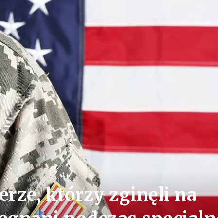
rze, którzy zginęli na