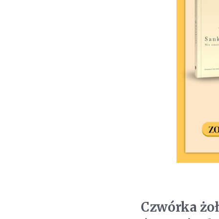
Czwórka żoł