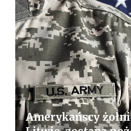
Amerykańscy żołnie