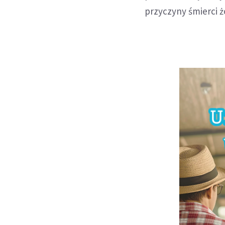
przyczyny śmierci ż