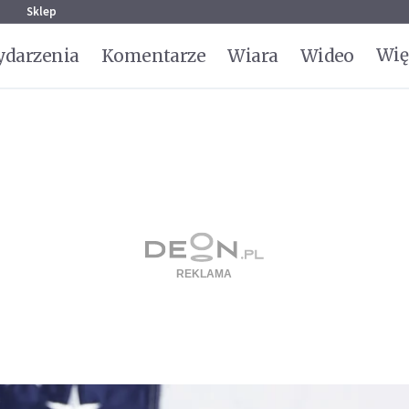
g
Sklep
Wię
darzenia
Komentarze
Wiara
Wideo