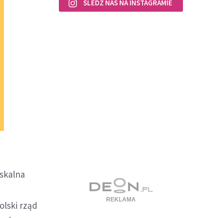
ŚLEDŹ NAS NA INSTAGRAMIE
iskalna
olski rząd