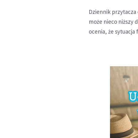
Dziennik przytacza
może nieco niższy de
ocenia, że sytuacja 