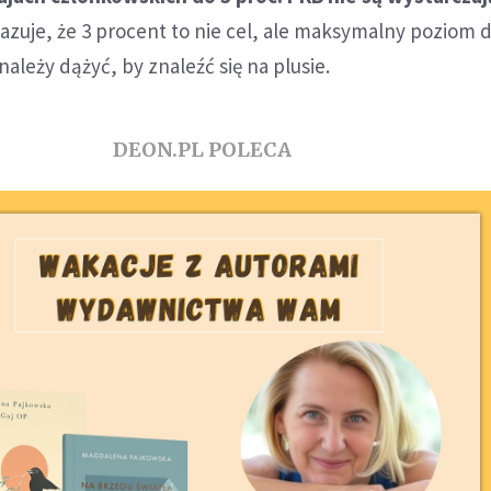
azuje, że 3 procent to nie cel, ale maksymalny poziom de
ależy dążyć, by znaleźć się na plusie.
DEON.PL POLECA