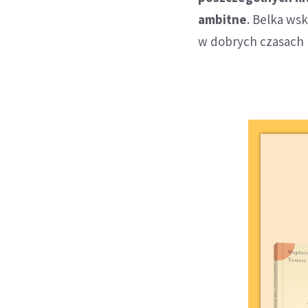
ambitne
. Belka wsk
w dobrych czasach n