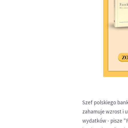
Szef polskiego bank
zahamuje wzrost i 
wydatków - pisze "F