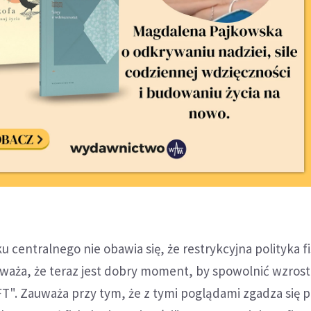
u centralnego nie obawia się, że restrykcyjna polityka f
uważa, że teraz jest dobry moment, by spowolnić wzrost
T". Zauważa przy tym, że z tymi poglądami zgadza się p