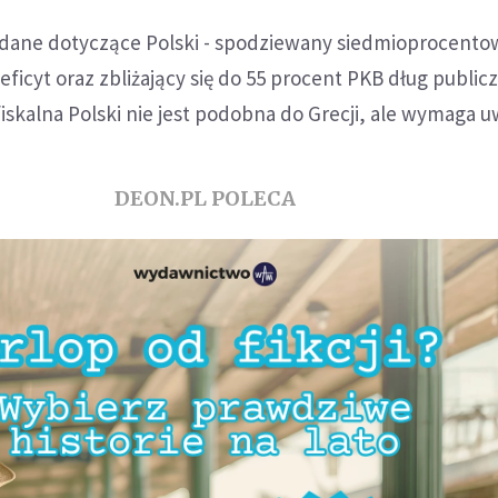
 dane dotyczące Polski - spodziewany siedmioprocento
ficyt oraz zbliżający się do 55 procent PKB dług publiczn
fiskalna Polski nie jest podobna do Grecji, ale wymaga u
DEON.PL POLECA