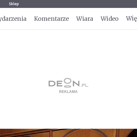
g
Sklep
Wię
darzenia
Komentarze
Wiara
Wideo