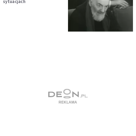
sytuacjach