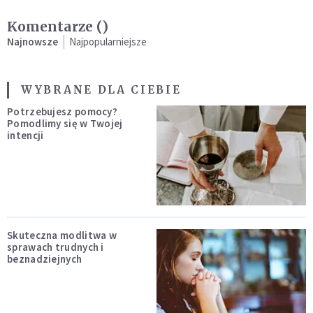
Komentarze (
)
Najnowsze
Najpopularniejsze
WYBRANE DLA CIEBIE
Potrzebujesz pomocy?
Pomodlimy się w Twojej
intencji
Skuteczna modlitwa w
sprawach trudnych i
beznadziejnych