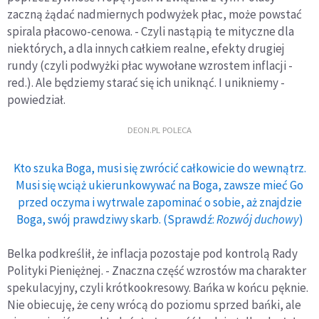
zaczną żądać nadmiernych podwyżek płac, może powstać
spirala płacowo-cenowa. - Czyli nastąpią te mityczne dla
niektórych, a dla innych całkiem realne, efekty drugiej
rundy (czyli podwyżki płac wywołane wzrostem inflacji -
red.). Ale będziemy starać się ich uniknąć. I unikniemy -
powiedział.
DEON.PL POLECA
Kto szuka Boga, musi się zwrócić całkowicie do wewnątrz.
Musi się wciąż ukierunkowywać na Boga, zawsze mieć Go
przed oczyma i wytrwale zapominać o sobie, aż znajdzie
Boga, swój prawdziwy skarb. (Sprawdź:
Rozwój duchowy
)
Belka podkreślił, że inflacja pozostaje pod kontrolą Rady
Polityki Pieniężnej. - Znaczna część wzrostów ma charakter
spekulacyjny, czyli krótkookresowy. Bańka w końcu pęknie.
Nie obiecuję, że ceny wrócą do poziomu sprzed bańki, ale