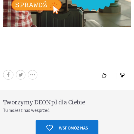
Tworzymy DEON.pl dla Ciebie
Tu możesz nas wesprzeć.
WSPOMÓŻ NAS