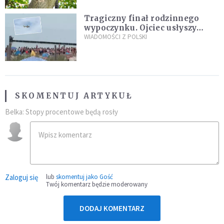
Tragiczny finał rodzinnego
wypoczynku. Ojciec usłyszy
zarzuty
WIADOMOŚCI Z POLSKI
SKOMENTUJ ARTYKUŁ
Belka: Stopy procentowe będą rosły
Zaloguj się
lub
skomentuj jako Gość
Twój komentarz będzie moderowany
DODAJ KOMENTARZ