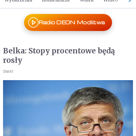
Radio DEON Modlitwa
Belka: Stopy procentowe będą
rosły
ŚWIAT