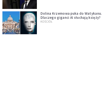
test"
Dolina Krzemowa puka do Watykanu.
Dlaczego giganci AI słuchają księży?
KOŚCIÓŁ