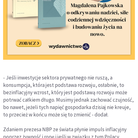
- Jeśli inwestycje sektora prywatnego nie ruszą, a
konsumpcja, która jest podstawa rozwoju, osłabnie, to
bezinflacyjny wzrost, który jest podstawą rozwoju może
potrwać całkiem długo. Musimy jednak zachować czujność,
bo nawet, jeżeli tych napięć gospodarka dzisiaj nie kreuje,
to przecież w końcu może się to zmienić - dodał.
Zdaniem prezesa NBP ze świata płynie impuls inflacyjny
poprzez żywność i ropę i jeśli w związku z tym Polacy