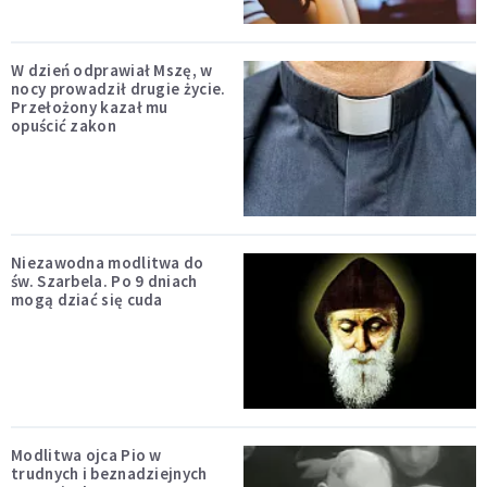
W dzień odprawiał Mszę, w
nocy prowadził drugie życie.
Przełożony kazał mu
opuścić zakon
Niezawodna modlitwa do
św. Szarbela. Po 9 dniach
mogą dziać się cuda
Modlitwa ojca Pio w
trudnych i beznadziejnych