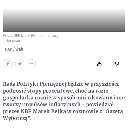
Prezes NBP Marek Belka (fot. imf.org)
15 lat temu
PAP / wab
Rada Polityki Pieniężnej będzie w przyszłości
podnosić stopy procentowe, choć na razie
gospodarka rośnie w sposób umiarkowany i nie
tworzy impulsów inflacyjnych - powiedział
prezes NBP Marek Belka w rozmowie z "Gazeta
Wyborczą".