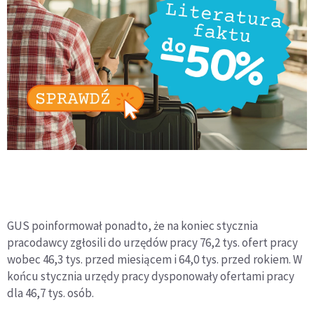
GUS poinformował ponadto, że na koniec stycznia
pracodawcy zgłosili do urzędów pracy 76,2 tys. ofert pracy
wobec 46,3 tys. przed miesiącem i 64,0 tys. przed rokiem. W
końcu stycznia urzędy pracy dysponowały ofertami pracy
dla 46,7 tys. osób.