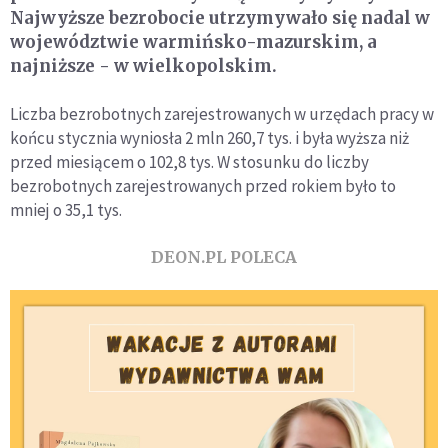
Najwyższe bezrobocie utrzymywało się nadal w
województwie warmińsko-mazurskim, a
najniższe - w wielkopolskim.
Liczba bezrobotnych zarejestrowanych w urzędach pracy w
końcu stycznia wyniosła 2 mln 260,7 tys. i była wyższa niż
przed miesiącem o 102,8 tys. W stosunku do liczby
bezrobotnych zarejestrowanych przed rokiem było to
mniej o 35,1 tys.
DEON.PL POLECA