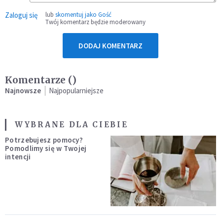
Zaloguj się
lub
skomentuj jako Gość
Twój komentarz będzie moderowany
DODAJ KOMENTARZ
Komentarze (
)
Najnowsze
Najpopularniejsze
WYBRANE DLA CIEBIE
Potrzebujesz pomocy?
Pomodlimy się w Twojej
intencji