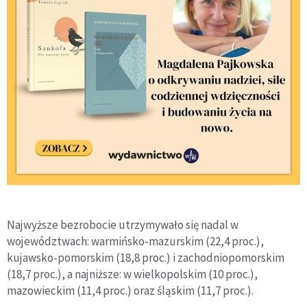
Najwyższe bezrobocie utrzymywało się nadal w
województwach: warmińsko-mazurskim (22,4 proc.),
kujawsko-pomorskim (18,8 proc.) i zachodniopomorskim
(18,7 proc.), a najniższe: w wielkopolskim (10 proc.),
mazowieckim (11,4 proc.) oraz śląskim (11,7 proc.).