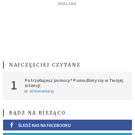
NAJCZĘŚCIEJ CZYTANE
1
Potrzebujesz pomocy? Pomodlimy się w Twojej
intencji
62 komentarzy
BĄDŹ NA BIEŻĄCO
ŚLEDŹ NAS NA FACEBOOKU