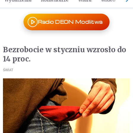
Radio DEON Modlitwa
Bezrobocie w styczniu wzrosło do
14 proc.
ŚWIAT