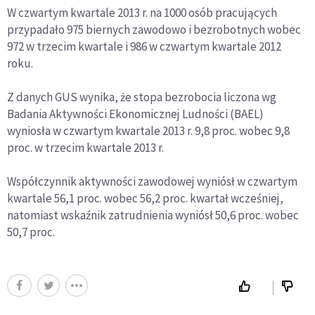
W czwartym kwartale 2013 r. na 1000 osób pracujących
przypadało 975 biernych zawodowo i bezrobotnych wobec
972 w trzecim kwartale i 986 w czwartym kwartale 2012
roku.
Z danych GUS wynika, że stopa bezrobocia liczona wg
Badania Aktywności Ekonomicznej Ludności (BAEL)
wyniosła w czwartym kwartale 2013 r. 9,8 proc. wobec 9,8
proc. w trzecim kwartale 2013 r.
Współczynnik aktywności zawodowej wyniósł w czwartym
kwartale 56,1 proc. wobec 56,2 proc. kwartał wcześniej,
natomiast wskaźnik zatrudnienia wyniósł 50,6 proc. wobec
50,7 proc.