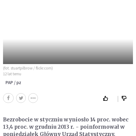
(fot. stuartpilbrow / flickr.com)
12 lat temu
PAP / pz
Bezrobocie w styczniu wyniosło 14 proc. wobec
13,4 proc. w grudniu 2013 r. - poinformował w
poniedziałek Główny Urząd Statystyczny.