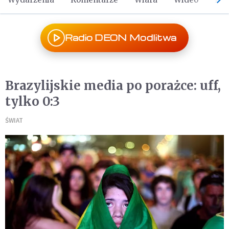
Radio DEON Modlitwa
Brazylijskie media po porażce: uff,
tylko 0:3
ŚWIAT