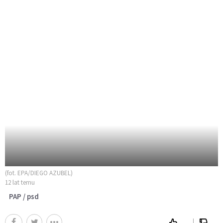
(fot. EPA/DIEGO AZUBEL)
12 lat temu
PAP / psd