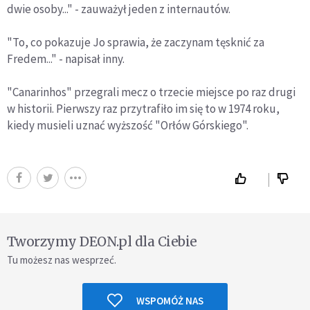
dwie osoby..." - zauważył jeden z internautów.
"To, co pokazuje Jo sprawia, że zaczynam tęsknić za
Fredem..." - napisał inny.
"Canarinhos" przegrali mecz o trzecie miejsce po raz drugi
w historii. Pierwszy raz przytrafiło im się to w 1974 roku,
kiedy musieli uznać wyższość "Orłów Górskiego".
Tworzymy DEON.pl dla Ciebie
Tu możesz nas wesprzeć.
WSPOMÓŻ NAS