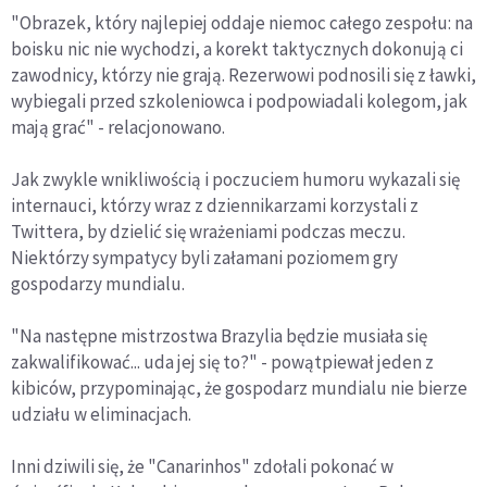
"Obrazek, który najlepiej oddaje niemoc całego zespołu: na
boisku nic nie wychodzi, a korekt taktycznych dokonują ci
zawodnicy, którzy nie grają. Rezerwowi podnosili się z ławki,
wybiegali przed szkoleniowca i podpowiadali kolegom, jak
mają grać" - relacjonowano.
Jak zwykle wnikliwością i poczuciem humoru wykazali się
internauci, którzy wraz z dziennikarzami korzystali z
Twittera, by dzielić się wrażeniami podczas meczu.
Niektórzy sympatycy byli załamani poziomem gry
gospodarzy mundialu.
"Na następne mistrzostwa Brazylia będzie musiała się
zakwalifikować... uda jej się to?" - powątpiewał jeden z
kibiców, przypominając, że gospodarz mundialu nie bierze
udziału w eliminacjach.
Inni dziwili się, że "Canarinhos" zdołali pokonać w