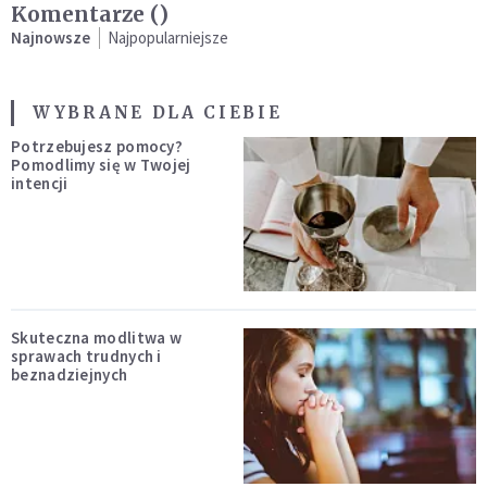
Komentarze (
)
Najnowsze
Najpopularniejsze
WYBRANE DLA CIEBIE
Potrzebujesz pomocy?
Pomodlimy się w Twojej
intencji
Skuteczna modlitwa w
sprawach trudnych i
beznadziejnych