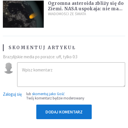
Ogromna asteroida zbliży się do
Ziemi. NASA uspokaja: nie ma
zagrożenia
WIADOMOŚCI ZE ŚWIATA
SKOMENTUJ ARTYKUŁ
Brazylijskie media po porażce: uff, tylko 0:3
Zaloguj się
lub
skomentuj jako Gość
Twój komentarz będzie moderowany
DODAJ KOMENTARZ