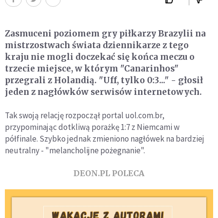
Zasmuceni poziomem gry piłkarzy Brazylii na
mistrzostwach świata dziennikarze z tego
kraju nie mogli doczekać się końca meczu o
trzecie miejsce, w którym "Canarinhos"
przegrali z Holandią. "Uff, tylko 0:3..." - głosił
jeden z nagłówków serwisów internetowych.
Tak swoją relację rozpoczął portal uol.com.br,
przypominając dotkliwą porażkę 1:7 z Niemcami w
półfinale. Szybko jednak zmieniono nagłówek na bardziej
neutralny - "melancholijne pożegnanie".
DEON.PL POLECA