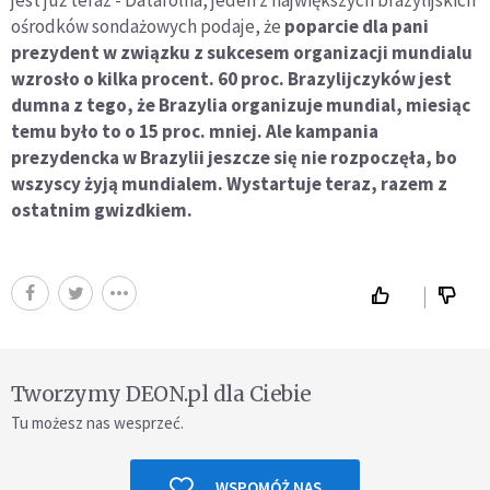
jest już teraz - Datafolha, jeden z największych brazylijskich
ośrodków sondażowych podaje, że
poparcie dla pani
prezydent w związku z sukcesem organizacji mundialu
wzrosło o kilka procent. 60 proc. Brazylijczyków jest
dumna z tego, że Brazylia organizuje mundial, miesiąc
temu było to o 15 proc. mniej. Ale kampania
prezydencka w Brazylii jeszcze się nie rozpoczęła, bo
wszyscy żyją mundialem. Wystartuje teraz, razem z
ostatnim gwizdkiem.
Tworzymy DEON.pl dla Ciebie
Tu możesz nas wesprzeć.
WSPOMÓŻ NAS