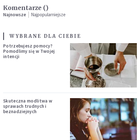
Komentarze (
)
Najnowsze
Najpopularniejsze
WYBRANE DLA CIEBIE
Potrzebujesz pomocy?
Pomodlimy się w Twojej
intencji
Skuteczna modlitwa w
sprawach trudnych i
beznadziejnych