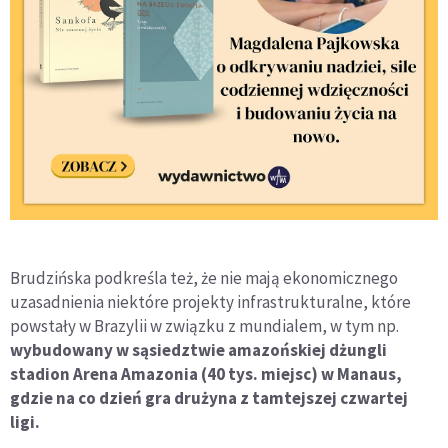
Brudzińska podkreśla też, że nie mają ekonomicznego
uzasadnienia niektóre projekty infrastrukturalne, które
powstały w Brazylii w związku z mundialem, w tym np.
wybudowany w sąsiedztwie amazońskiej dżungli
stadion Arena Amazonia (40 tys. miejsc) w Manaus,
gdzie na co dzień gra drużyna z tamtejszej czwartej
ligi.