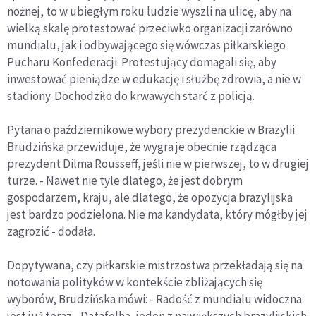
nożnej, to w ubiegłym roku ludzie wyszli na ulicę, aby na
wielką skalę protestować przeciwko organizacji zarówno
mundialu, jak i odbywającego się wówczas piłkarskiego
Pucharu Konfederacji. Protestujący domagali się, aby
inwestować pieniądze w edukację i służbę zdrowia, a nie w
stadiony. Dochodziło do krwawych starć z policją.
Pytana o październikowe wybory prezydenckie w Brazylii
Brudzińska przewiduje, że wygra je obecnie rządząca
prezydent Dilma Rousseff, jeśli nie w pierwszej, to w drugiej
turze. - Nawet nie tyle dlatego, że jest dobrym
gospodarzem, kraju, ale dlatego, że opozycja brazylijska
jest bardzo podzielona. Nie ma kandydata, który mógłby jej
zagrozić - dodała.
Dopytywana, czy piłkarskie mistrzostwa przekładają się na
notowania polityków w kontekście zbliżających się
wyborów, Brudzińska mówi: - Radość z mundialu widoczna