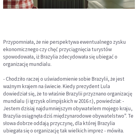
Przypomniała, że nie perspektywa ewentualnego zysku
ekonomicznego czy chęć przyciągnięcia turystów
spowodowała, iż Brazylia zdecydowała się ubiegać o
organizację mundialu.
- Chodziło raczej o uświadomienie sobie Brazylii, że jest
ważnym krajem na świecie. Kiedy prezydent Lula
dowiedział się, że to właśnie Brazylii przyznano organizację
mundialu (i igrzysk olimpijskich w 2016 r.), powiedział: -
Jestem dzisiaj najdumniejszym obywatelem mojego kraju,
Brazylia osiągnęła dziś międzynarodowe obywatelstwo". Te
słowa dobrze oddają przyczynę, dla której Brazylia
ubiegała się o organizację tak wielkich imprez - mówiła.