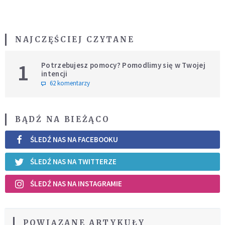
NAJCZĘŚCIEJ CZYTANE
1
Potrzebujesz pomocy? Pomodlimy się w Twojej
intencji
62 komentarzy
BĄDŹ NA BIEŻĄCO
ŚLEDŹ NAS NA FACEBOOKU
ŚLEDŹ NAS NA TWITTERZE
ŚLEDŹ NAS NA INSTAGRAMIE
POWIĄZANE ARTYKUŁY