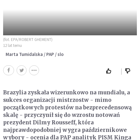
(fot. EPA/ROBERT GHEMENT)
12 lat temu
Marta Tumidalska / PAP / slo
Brazylia zyskała wizerunkowo na mundialu, a
sukces organizacji mistrzostw - mimo
początkowych protestów na bezprecedensową
skalę - przyczynił się do wzrostu notowań
prezydent Dilmy Rousseff, która
najprawdopodobniej wygra październikowe
wybory - ocenia dla PAP analityk PISM Kinga