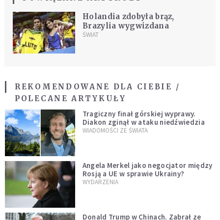
Holandia zdobyła brąz,
Brazylia wygwizdana
ŚWIAT
REKOMENDOWANE DLA CIEBIE /
POLECANE ARTYKUŁY
Tragiczny finał górskiej wyprawy.
Diakon zginął w ataku niedźwiedzia
WIADOMOŚCI ZE ŚWIATA
Angela Merkel jako negocjator między
Rosją a UE w sprawie Ukrainy?
WYDARZENIA
Donald Trump w Chinach. Zabrał ze