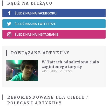
BĄDŹ NA BIEŻĄCO
ŚLEDŹ NAS NA FACEBOOKU
ŚLEDŹ NAS NA TWITTERZE
ŚLEDŹ NAS NA INSTAGRAMIE
POWIĄZANE ARTYKUŁY
W Tatrach odnaleziono ciało
zaginionego turysty
WIADOMOŚCI Z POLSKI
REKOMENDOWANE DLA CIEBIE /
POLECANE ARTYKUŁY