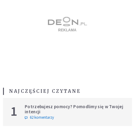
NAJCZĘŚCIEJ CZYTANE
1
Potrzebujesz pomocy? Pomodlimy się w Twojej
intencji
62 komentarzy