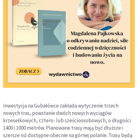
Inwestycja na Gubałówce zakłada wytyczenie trzech
nowych tras, powstanie dwóch nowych wyciągów
krzesełkowych, cztero- lub sześcioosobowych, o długości
1400 i 1000 metrów. Planowane trasy mają być dłuższe i
szersze niż dostępne obecnie na górnej polanie. Trasy będą