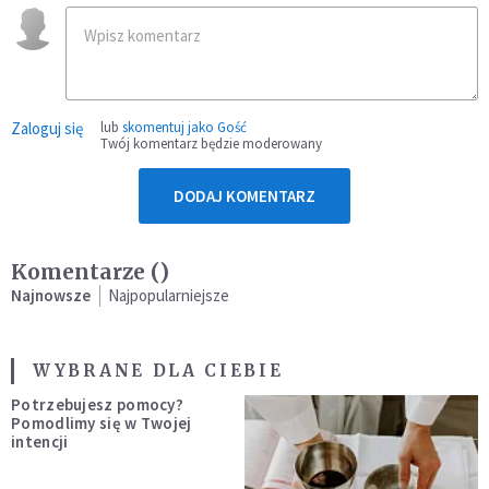
Zaloguj się
lub
skomentuj jako Gość
Twój komentarz będzie moderowany
DODAJ KOMENTARZ
Komentarze (
)
Najnowsze
Najpopularniejsze
WYBRANE DLA CIEBIE
Potrzebujesz pomocy?
Pomodlimy się w Twojej
intencji