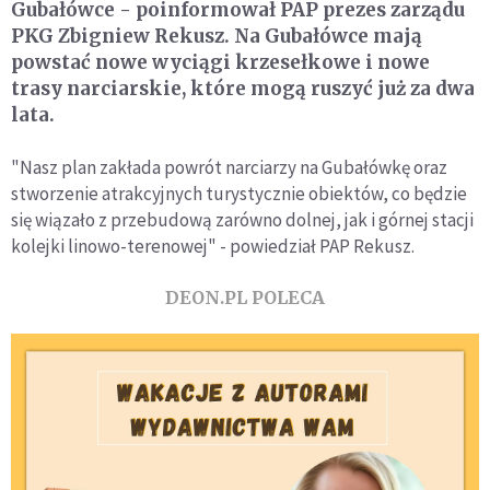
Gubałówce - poinformował PAP prezes zarządu
PKG Zbigniew Rekusz. Na Gubałówce mają
powstać nowe wyciągi krzesełkowe i nowe
trasy narciarskie, które mogą ruszyć już za dwa
lata.
"Nasz plan zakłada powrót narciarzy na Gubałówkę oraz
stworzenie atrakcyjnych turystycznie obiektów, co będzie
się wiązało z przebudową zarówno dolnej, jak i górnej stacji
kolejki linowo-terenowej" - powiedział PAP Rekusz.
DEON.PL POLECA