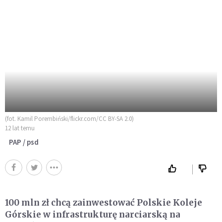
(fot. Kamil Porembiński/flickr.com/CC BY-SA 2.0)
12 lat temu
PAP / psd
100 mln zł chcą zainwestować Polskie Koleje
Górskie w infrastrukturę narciarską na