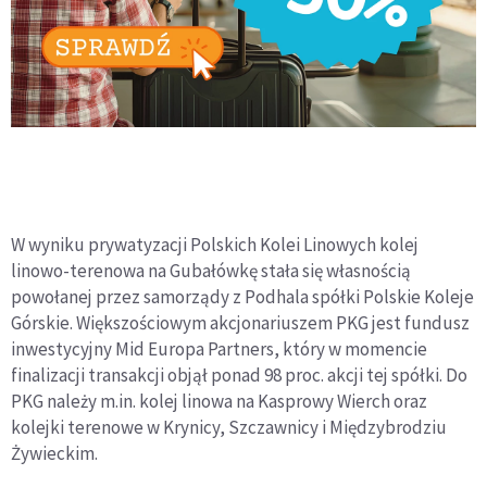
W wyniku prywatyzacji Polskich Kolei Linowych kolej
linowo-terenowa na Gubałówkę stała się własnością
powołanej przez samorządy z Podhala spółki Polskie Koleje
Górskie. Większościowym akcjonariuszem PKG jest fundusz
inwestycyjny Mid Europa Partners, który w momencie
finalizacji transakcji objął ponad 98 proc. akcji tej spółki. Do
PKG należy m.in. kolej linowa na Kasprowy Wierch oraz
kolejki terenowe w Krynicy, Szczawnicy i Międzybrodziu
Żywieckim.