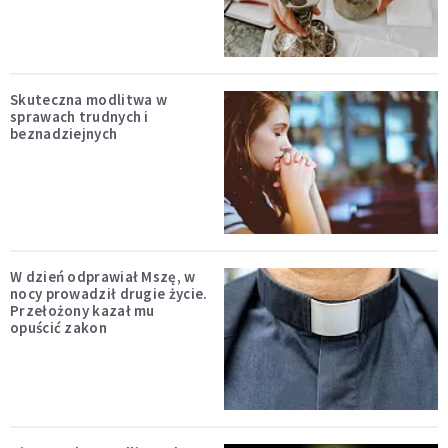
Skuteczna modlitwa w
sprawach trudnych i
beznadziejnych
W dzień odprawiał Mszę, w
nocy prowadził drugie życie.
Przełożony kazał mu
opuścić zakon