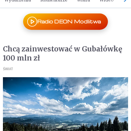
Radio DEON Modlitwa
Chcą zainwestować w Gubałówkę
100 mln zł
ŚWIAT