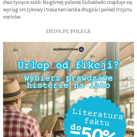
dwa tysiące osób. Na górnej polanie Gubałówki znajduje się
wyciąg orczykowy i trasa narciarska długości ponad trzystu
metrów.
DEON.PL POLECA