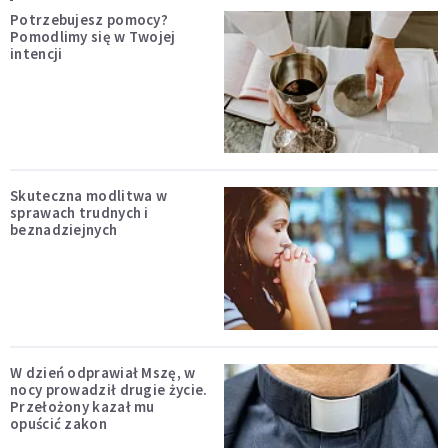
Potrzebujesz pomocy?
Pomodlimy się w Twojej
intencji
Skuteczna modlitwa w
sprawach trudnych i
beznadziejnych
W dzień odprawiał Mszę, w
nocy prowadził drugie życie.
Przełożony kazał mu
opuścić zakon