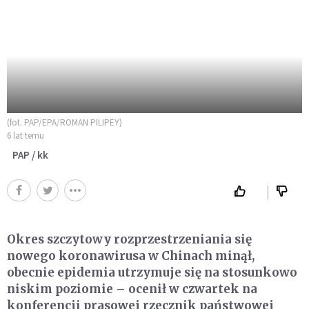
(fot. PAP/EPA/ROMAN PILIPEY)
6 lat temu
PAP / kk
Okres szczytowy rozprzestrzeniania się
nowego koronawirusa w Chinach minął,
obecnie epidemia utrzymuje się na stosunkowo
niskim poziomie – ocenił w czwartek na
konferencji prasowej rzecznik państwowej