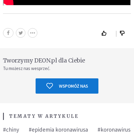
Tworzymy DEON.pl dla Ciebie
Tu możesz nas wesprzeć.
WSPOMÓŻ NAS
TEMATY W ARTYKULE
#chiny
#epidemia koronawirusa
#koronawirus