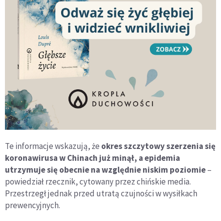
Te informacje wskazują, że
okres szczytowy szerzenia się
koronawirusa w Chinach już minął, a epidemia
utrzymuje się obecnie na względnie niskim poziomie
–
powiedział rzecznik, cytowany przez chińskie media.
Przestrzegł jednak przed utratą czujności w wysiłkach
prewencyjnych.