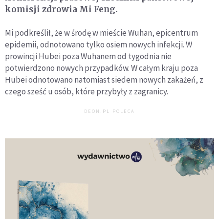
komisji zdrowia Mi Feng.
Mi podkreślił, że w środę w mieście Wuhan, epicentrum
epidemii, odnotowano tylko osiem nowych infekcji. W
prowincji Hubei poza Wuhanem od tygodnia nie
potwierdzono nowych przypadków. W całym kraju poza
Hubei odnotowano natomiast siedem nowych zakażeń, z
czego sześć u osób, które przybyły z zagranicy.
DEON.PL POLECA