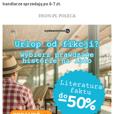
handlarze sprzedają po 6-7 zł.
DEON.PL POLECA