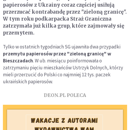
papierosów z Ukrainy coraz częściej usiłują
przerzucać kontrabandę przez "zieloną granicę".
W tym roku podkarpacka Straż Graniczna
zatrzymała już kilka grup, które zajmowały się
przemytem.
Tylko w ostatnich tygodniach SG ujawniła dwa przypadki
przemytu papierosów przez "zieloną granicę" w
Bieszczadach
. W ub. miesiącu poinformowała o
zatrzymaniu pięciu mieszkańców Ustrzyk Dolnych, którzy
mieli przerzucić do Polski co najmniej 12 tys. paczek
ukraińskich papierosów.
DEON.PL POLECA