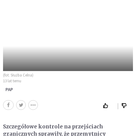
(fot. Służba Celna)
13 lat temu
PAP
Szczegółowe kontrole na przejściach
granicznych sprawiły, że przemytnicy