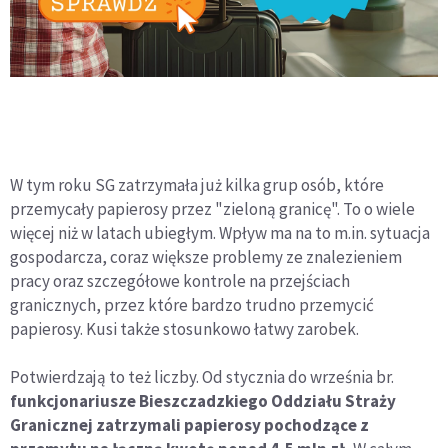
W tym roku SG zatrzymała już kilka grup osób, które
przemycały papierosy przez "zieloną granicę". To o wiele
więcej niż w latach ubiegłym. Wpływ ma na to m.in. sytuacja
gospodarcza, coraz większe problemy ze znalezieniem
pracy oraz szczegółowe kontrole na przejściach
granicznych, przez które bardzo trudno przemycić
papierosy. Kusi także stosunkowo łatwy zarobek.
Potwierdzają to też liczby. Od stycznia do września br.
funkcjonariusze Bieszczadzkiego Oddziału Straży
Granicznej zatrzymali papierosy pochodzące z