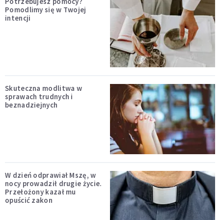
Potrzebujesz pomocy?
Pomodlimy się w Twojej
intencji
Skuteczna modlitwa w
sprawach trudnych i
beznadziejnych
W dzień odprawiał Mszę, w
nocy prowadził drugie życie.
Przełożony kazał mu
opuścić zakon