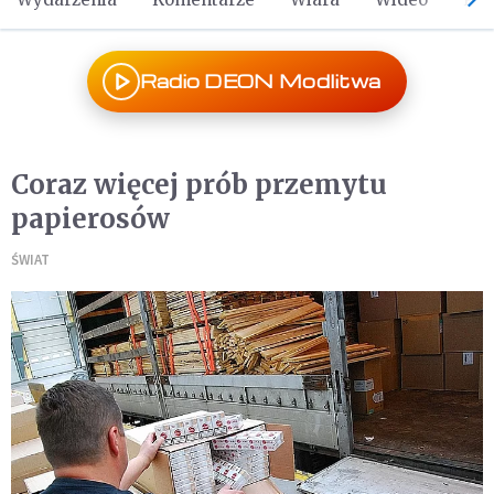
Radio DEON Modlitwa
Coraz więcej prób przemytu
papierosów
ŚWIAT