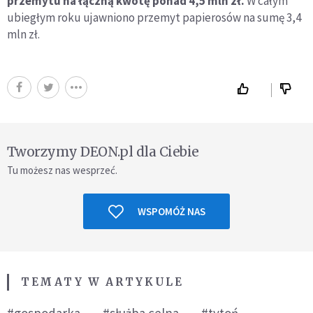
przemytu na łączną kwotę ponad 4,5 mln zł.
W całym
ubiegłym roku ujawniono przemyt papierosów na sumę 3,4
mln zł.
Tworzymy DEON.pl dla Ciebie
Tu możesz nas wesprzeć.
WSPOMÓŻ NAS
TEMATY W ARTYKULE