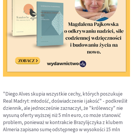
"Diego Alves skupia wszystkie cechy, których poszukuje
Real Madryt: młodość, doświadczenie i jakość" - podkreślił
dziennik, ale jednocześnie zaznaczył, że "królewscy" nie
wysuną oferty wyższej niż 5 mln euro, co może stanowić
problem, ponieważ w kontrakcie Brazylijczyka z klubem
Almeria zapisano sumę odstępnego w wysokości 15 mln