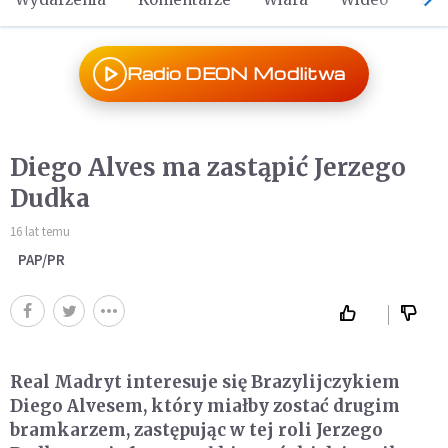
Radio DEON Modlitwa
Diego Alves ma zastąpić Jerzego
Dudka
16 lat temu
PAP/PR
Real Madryt interesuje się Brazylijczykiem
Diego Alvesem, który miałby zostać drugim
bramkarzem, zastępując w tej roli Jerzego