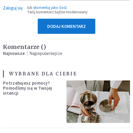
Zaloguj się
lub
skomentuj jako Gość
Twój komentarz będzie moderowany
DODAJ KOMENTARZ
Komentarze (
)
Najnowsze
Najpopularniejsze
WYBRANE DLA CIEBIE
Potrzebujesz pomocy?
Pomodlimy się w Twojej
intencji