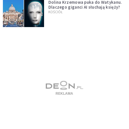
Dolina Krzemowa puka do Watykanu.
Dlaczego giganci AI słuchają księży?
KOŚCIÓŁ