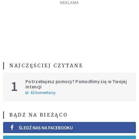
NAJCZĘŚCIEJ CZYTANE
1
Potrzebujesz pomocy? Pomodlimy się w Twojej
intencji
62 komentarzy
BĄDŹ NA BIEŻĄCO
ŚLEDŹ NAS NA FACEBOOKU