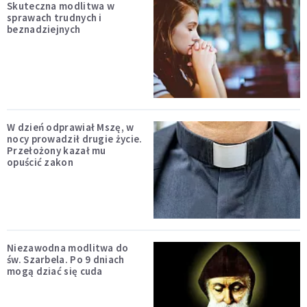
Skuteczna modlitwa w
sprawach trudnych i
beznadziejnych
W dzień odprawiał Mszę, w
nocy prowadził drugie życie.
Przełożony kazał mu
opuścić zakon
Niezawodna modlitwa do
św. Szarbela. Po 9 dniach
mogą dziać się cuda