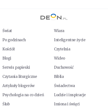
Świat
Wiara
Po godzinach
Inteligentne życie
Kościół
Czytelnia
Blogi
Wideo
Serwis papieski
Duchowość
Czytania liturgiczne
Biblia
Artykuły blogerów
Świadectwa
Psychologia na co dzień
Ludzie i inspiracje
Ślub
Imiona i święci