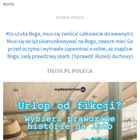
euro.
DEON.PL POLECA
Kto szuka Boga, musi się zwrócić całkowicie do wewnątrz.
Musi się wciąż ukierunkowywać na Boga, zawsze mieć Go
przed oczyma i wytrwale zapominać o sobie, aż znajdzie
Boga, swój prawdziwy skarb. (Sprawdź:
Rozwój duchowy
)
DEON.PL POLECA