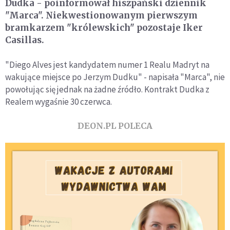
Dudka - poinformował hiszpański dziennik
"Marca". Niekwestionowanym pierwszym
bramkarzem "królewskich" pozostaje Iker
Casillas.
"Diego Alves jest kandydatem numer 1 Realu Madryt na
wakujące miejsce po Jerzym Dudku" - napisała "Marca", nie
powołując się jednak na żadne źródło. Kontrakt Dudka z
Realem wygaśnie 30 czerwca.
DEON.PL POLECA