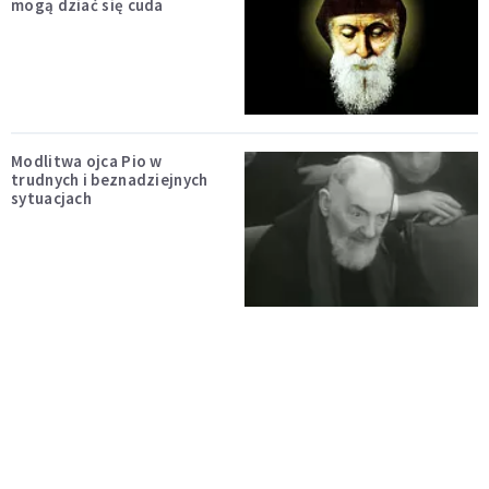
mogą dziać się cuda
Modlitwa ojca Pio w
trudnych i beznadziejnych
sytuacjach