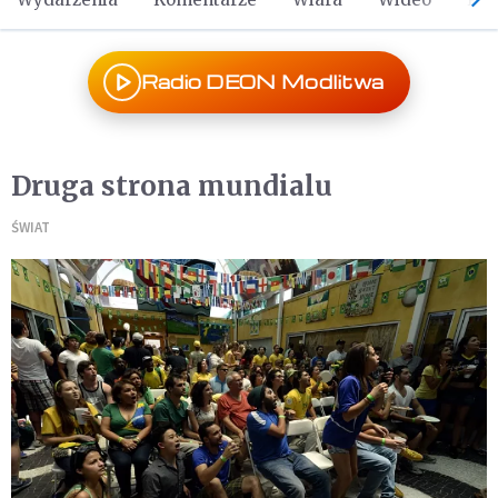
Radio DEON Modlitwa
Druga strona mundialu
ŚWIAT