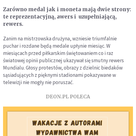
Zarówno medal jak i moneta mają dwie strony:
te reprezentacyjną, awers i uzupełniającą,
rewers.
Zanim na mistrzowska drużyna, wzniesie triumfalnie
puchar i rozdane będą medale upłynie miesiąc. W
miesiącach przed piłkarskim świętowaniem co i raz
światowej opinii publicznej ukazywał się smutny rewers
Mundialu. Głosy protestów, obrazy z dzielnic biedaków
sąsiadujących z pięknymi stadionami pokazywane w
telewizji nie mogły nie poruszać.
DEON.PL POLECA