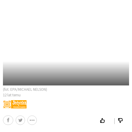
(fot. EPA/MICHAEL NELSON)
12 lat temu