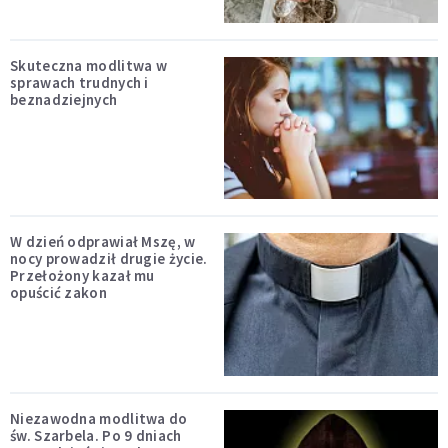
Skuteczna modlitwa w
sprawach trudnych i
beznadziejnych
W dzień odprawiał Mszę, w
nocy prowadził drugie życie.
Przełożony kazał mu
opuścić zakon
Niezawodna modlitwa do
św. Szarbela. Po 9 dniach