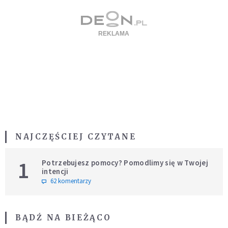
NAJCZĘŚCIEJ CZYTANE
1
Potrzebujesz pomocy? Pomodlimy się w Twojej
intencji
62 komentarzy
BĄDŹ NA BIEŻĄCO