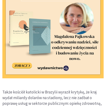
Także kościół katolicki w Brazylii wyraził krytykę, że kraj
wydał miliardy dolarów na stadiony, lecz nie zadbał o
poprawę usług w sektorze publicznym: opiekę zdrowotną,