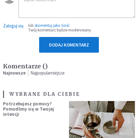
Zaloguj się
lub
skomentuj jako Gość
Twój komentarz będzie moderowany
DODAJ KOMENTARZ
Komentarze (
)
Najnowsze
Najpopularniejsze
WYBRANE DLA CIEBIE
Potrzebujesz pomocy?
Pomodlimy się w Twojej
intencji