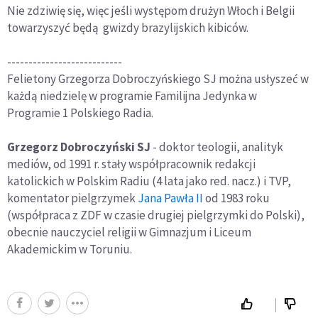
Nie zdziwię się, więc jeśli występom drużyn Włoch i Belgii
towarzyszyć będą gwizdy brazylijskich kibiców.
---------------------------
Felietony Grzegorza Dobroczyńskiego SJ można usłyszeć w
każdą niedzielę w programie Familijna Jedynka w
Programie 1 Polskiego Radia.
Grzegorz Dobroczyński SJ
- doktor teologii, analityk
mediów, od 1991 r. stały współpracownik redakcji
katolickich w Polskim Radiu (4 lata jako red. nacz.) i TVP,
komentator pielgrzymek
Jana Pawła II
od 1983 roku
(współpraca z ZDF w czasie drugiej pielgrzymki do Polski),
obecnie nauczyciel religii w Gimnazjum i Liceum
Akademickim w Toruniu.