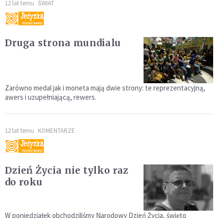
12 lat temu
ŚWIAT
Druga strona mundialu
Zarówno medal jak i moneta mają dwie strony: te reprezentacyjną,
awers i uzupełniającą, rewers.
12 lat temu
KOMENTARZE
Dzień Życia nie tylko raz
do roku
W poniedziałek obchodziliśmy Narodowy Dzień Życia, święto