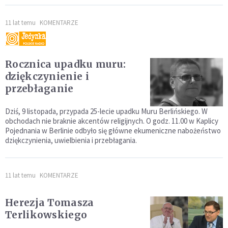
11 lat temu
KOMENTARZE
Rocznica upadku muru:
dziękczynienie i
przebłaganie
Dziś, 9 listopada, przypada 25-lecie upadku Muru Berlińskiego. W
obchodach nie braknie akcentów religijnych. O godz. 11.00 w Kaplicy
Pojednania w Berlinie odbyło się główne ekumeniczne nabożeństwo
dziękczynienia, uwielbienia i przebłagania.
11 lat temu
KOMENTARZE
Herezja Tomasza
Terlikowskiego