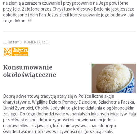
na ziemię a zarazem czuwanie i przygotowanie na Jego powtórne
przyjście. Założone przez Chrystusa królestwo Boże nie jest jeszcze
dokończone i nam Pan Jezus zlecił kontynuowanie jego budowy. Jak
tego dokonać?
11 lat temu
KOMENTARZE
Konsumowanie
okołoświąteczne
Dobrą adwentową tradycją stały się w Polsce liczne akcje
charytatywne. Wigilijne Dzieło Pomocy Dzieciom, Szlachetna Paczka,
Banki Żywności, Choinki Jedynki to głośne działania o ogólnopolskim
zasięgu. Do tego dochodzi wiele wspaniałych lokalnych inicjatyw. Fala
przedświątecznej dobroczynności nie powinna nam jednak
usprawiedliwiać zjawiska, które nie wystawia nam dobrego
świadectwa: marnotrawstwa żywności na gorszącą skalę.