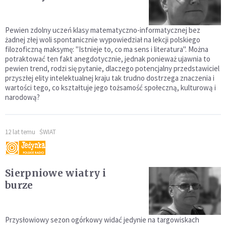
Pewien zdolny uczeń klasy matematyczno-informatycznej bez
żadnej złej woli spontanicznie wypowiedział na lekcji polskiego
filozoficzną maksymę: "Istnieje to, co ma sens i literatura". Można
potraktować ten fakt anegdotycznie, jednak ponieważ ujawnia to
pewien trend, rodzi się pytanie, dlaczego potencjalny przedstawiciel
przyszłej elity intelektualnej kraju tak trudno dostrzega znaczenia i
wartości tego, co kształtuje jego tożsamość społeczną, kulturową i
narodową?
12 lat temu
ŚWIAT
Sierpniowe wiatry i
burze
Przysłowiowy sezon ogórkowy widać jedynie na targowiskach