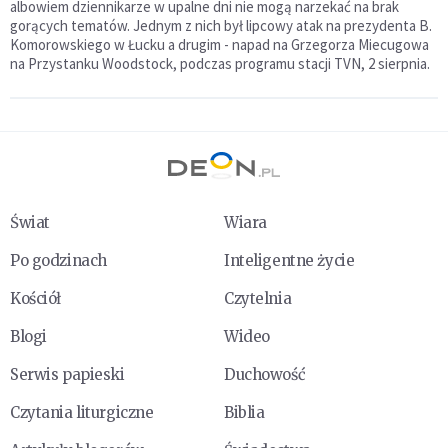
albowiem dziennikarze w upalne dni nie mogą narzekać na brak
gorących tematów. Jednym z nich był lipcowy atak na prezydenta B.
Komorowskiego w Łucku a drugim - napad na Grzegorza Miecugowa
na Przystanku Woodstock, podczas programu stacji TVN, 2 sierpnia.
Świat
Wiara
Po godzinach
Inteligentne życie
Kościół
Czytelnia
Blogi
Wideo
Serwis papieski
Duchowość
Czytania liturgiczne
Biblia