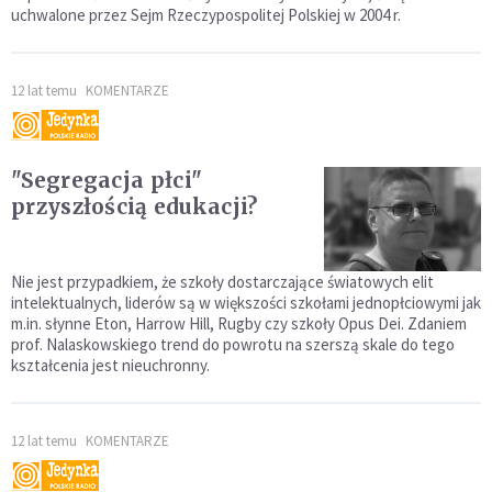
uchwalone przez Sejm Rzeczypospolitej Polskiej w 2004 r.
12 lat temu
KOMENTARZE
"Segregacja płci"
przyszłością edukacji?
Nie jest przypadkiem, że szkoły dostarczające światowych elit
intelektualnych, liderów są w większości szkołami jednopłciowymi jak
m.in. słynne Eton, Harrow Hill, Rugby czy szkoły Opus Dei. Zdaniem
prof. Nalaskowskiego trend do powrotu na szerszą skale do tego
kształcenia jest nieuchronny.
12 lat temu
KOMENTARZE