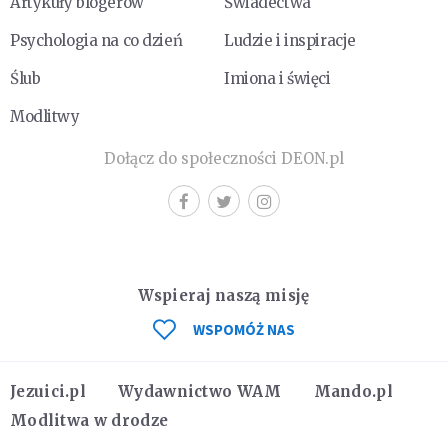
Artykuły blogerów
Świadectwa
Psychologia na co dzień
Ludzie i inspiracje
Ślub
Imiona i święci
Modlitwy
Dołącz do społeczności DEON.pl
Wspieraj naszą misję
WSPOMÓŻ NAS
Jezuici.pl
Wydawnictwo WAM
Mando.pl
Modlitwa w drodze