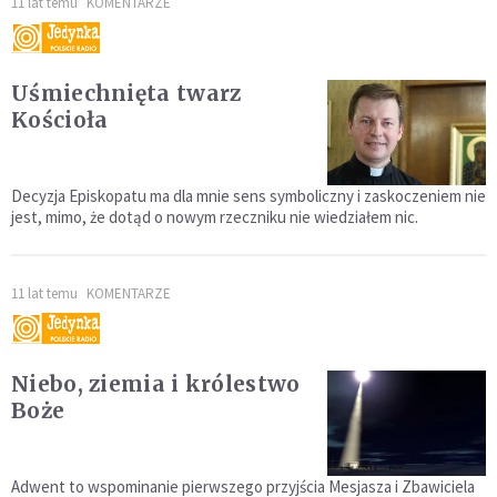
11 lat temu
KOMENTARZE
Uśmiechnięta twarz
Kościoła
Decyzja Episkopatu ma dla mnie sens symboliczny i zaskoczeniem nie
jest, mimo, że dotąd o nowym rzeczniku nie wiedziałem nic.
11 lat temu
KOMENTARZE
Niebo, ziemia i królestwo
Boże
Adwent to wspominanie pierwszego przyjścia Mesjasza i Zbawiciela