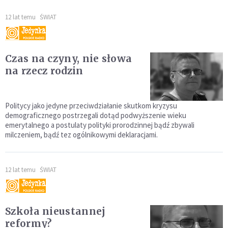
12 lat temu
ŚWIAT
Czas na czyny, nie słowa
na rzecz rodzin
Politycy jako jedyne przeciwdziałanie skutkom kryzysu
demograficznego postrzegali dotąd podwyższenie wieku
emerytalnego a postulaty polityki prorodzinnej bądź zbywali
milczeniem, bądź tez ogólnikowymi deklaracjami.
12 lat temu
ŚWIAT
Szkoła nieustannej
reformy?