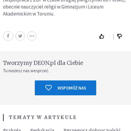
obecnie nauczyciel religii w Gimnazjum i Liceum
Akademickim w Toruniu.
Tworzymy DEON.pl dla Ciebie
Tu możesz nas wesprzeć.
WSPOMÓŻ NAS
TEMATY W ARTYKULE
#szkoła
#edukacja
#grzegorz dobroczyński