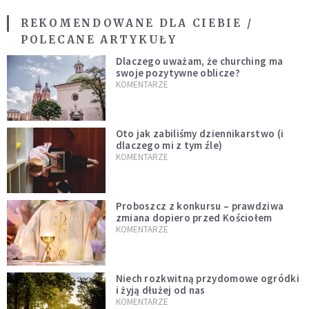
REKOMENDOWANE DLA CIEBIE /
POLECANE ARTYKUŁY
Dlaczego uważam, że churching ma
swoje pozytywne oblicze?
KOMENTARZE
Oto jak zabiliśmy dziennikarstwo (i
dlaczego mi z tym źle)
KOMENTARZE
Proboszcz z konkursu – prawdziwa
zmiana dopiero przed Kościołem
KOMENTARZE
Niech rozkwitną przydomowe ogródki
i żyją dłużej od nas
KOMENTARZE