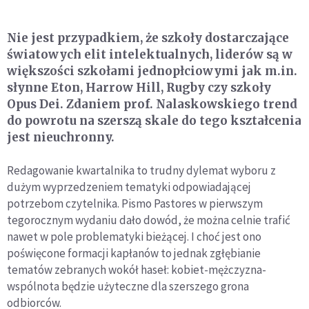
Nie jest przypadkiem, że szkoły dostarczające
światowych elit intelektualnych, liderów są w
większości szkołami jednopłciowymi jak m.in.
słynne Eton, Harrow Hill, Rugby czy szkoły
Opus Dei. Zdaniem prof. Nalaskowskiego trend
do powrotu na szerszą skale do tego kształcenia
jest nieuchronny.
Redagowanie kwartalnika to trudny dylemat wyboru z
dużym wyprzedzeniem tematyki odpowiadającej
potrzebom czytelnika. Pismo Pastores w pierwszym
tegorocznym wydaniu dało dowód, że można celnie trafić
nawet w pole problematyki bieżącej. I choć jest ono
poświęcone formacji kapłanów to jednak zgłębianie
tematów zebranych wokół haseł: kobiet-mężczyzna-
wspólnota będzie użyteczne dla szerszego grona
odbiorców.