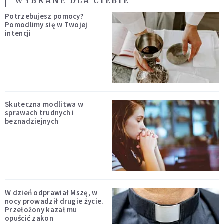
WYBRANE DLA CIEBIE
Potrzebujesz pomocy?
Pomodlimy się w Twojej
intencji
Skuteczna modlitwa w
sprawach trudnych i
beznadziejnych
W dzień odprawiał Mszę, w
nocy prowadził drugie życie.
Przełożony kazał mu
opuścić zakon