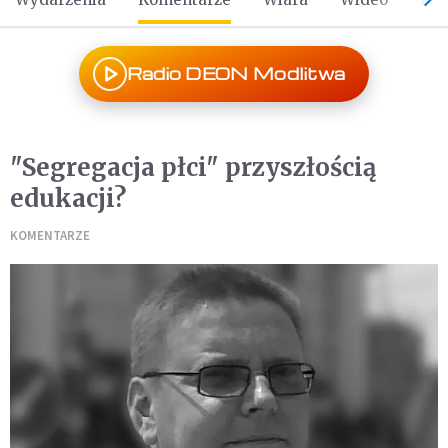
Radio DEON Modlitwa
"Segregacja płci" przyszłością
edukacji?
KOMENTARZE