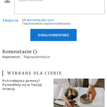
Zaloguj się
lub
skomentuj jako Gość
Twój komentarz będzie moderowany
DODAJ KOMENTARZ
Komentarze (
)
Najnowsze
Najpopularniejsze
WYBRANE DLA CIEBIE
Potrzebujesz pomocy?
Pomodlimy się w Twojej
intencji