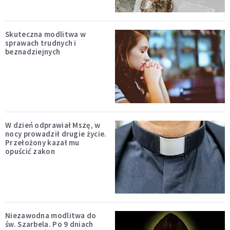
Skuteczna modlitwa w
sprawach trudnych i
beznadziejnych
W dzień odprawiał Mszę, w
nocy prowadził drugie życie.
Przełożony kazał mu
opuścić zakon
Niezawodna modlitwa do
św. Szarbela. Po 9 dniach