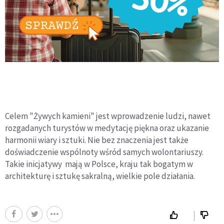
Celem "Żywych kamieni" jest wprowadzenie ludzi, nawet
rozgadanych turystów w medytację piękna oraz ukazanie
harmonii wiary i sztuki. Nie bez znaczenia jest także
doświadczenie wspólnoty wśród samych wolontariuszy.
Takie inicjatywy mają w Polsce, kraju tak bogatym w
architekturę i sztukę sakralną, wielkie pole działania.