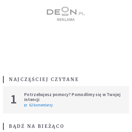
NAJCZĘŚCIEJ CZYTANE
1
Potrzebujesz pomocy? Pomodlimy się w Twojej
intencji
62 komentarzy
BĄDŹ NA BIEŻĄCO