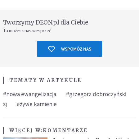
Tworzymy DEON.pl dla Ciebie
Tu możesz nas wesprzeć.
WSPOMÓŻ NAS
TEMATY W ARTYKULE
#nowa ewangelizacja
#grzegorz dobroczyński
sj
#żywe kamienie
WIĘCEJ W:
KOMENTARZE