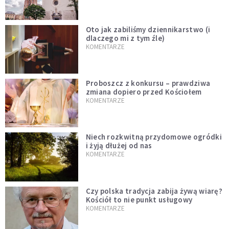
Oto jak zabiliśmy dziennikarstwo (i
dlaczego mi z tym źle)
KOMENTARZE
Proboszcz z konkursu – prawdziwa
zmiana dopiero przed Kościołem
KOMENTARZE
Niech rozkwitną przydomowe ogródki
i żyją dłużej od nas
KOMENTARZE
Czy polska tradycja zabija żywą wiarę?
Kościół to nie punkt usługowy
KOMENTARZE