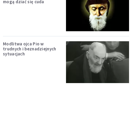
mogą dziać się cuda
Modlitwa ojca Pio w
trudnych i beznadziejnych
sytuacjach