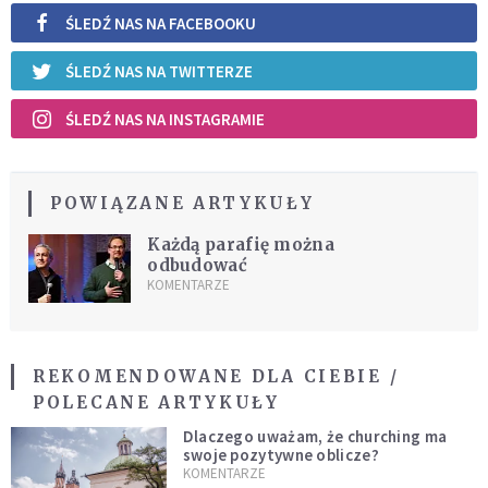
ŚLEDŹ NAS NA FACEBOOKU
ŚLEDŹ NAS NA TWITTERZE
ŚLEDŹ NAS NA INSTAGRAMIE
POWIĄZANE ARTYKUŁY
Każdą parafię można
odbudować
KOMENTARZE
REKOMENDOWANE DLA CIEBIE /
POLECANE ARTYKUŁY
Dlaczego uważam, że churching ma
swoje pozytywne oblicze?
KOMENTARZE