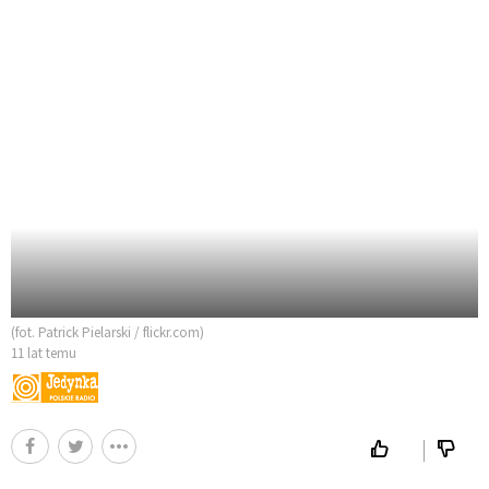
(fot. Patrick Pielarski / flickr.com)
11 lat temu