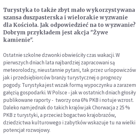
Turystyka to także zbyt mało wykorzystywana
szansa duszpasterska i wielorakie wyzwanie
dla Kościoła. Jak odpowiedzieć na to wyzwanie?
Dobrym przykładem jest akcja "Żywe
kamienie".
Ostatnie szkolne dzwonki obwieściły czas wakacji. W
pierwszych dniach lata najbardziej zapracowani są
meteorolodzy, nieustannie pytani, tak przez urlopowiczów
jak i przedsiębiorców branży turystycznej o prognozy
pogody. Turystyka jest wszak formą wypoczynku a zarazem
gałęzią gospodarki. W Polsce - jak w ostatnich dniach głosiły
publikowane raporty - tworzy ona 6% PKB i notuje wzrost.
Daleko nam jednak do takich krajów jak Chorwacja z 25 %
PKB z turystyki, a przecież bogactwo krajobrazów,
dziedzictwa kulturowego i zabytków wskazuje tu na wielki
potencjał rozwojowy.