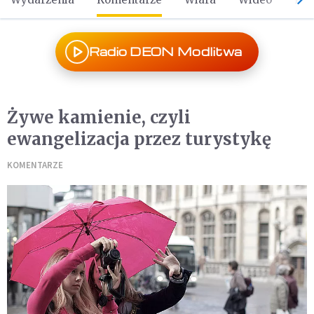
Radio DEON Modlitwa
Żywe kamienie, czyli
ewangelizacja przez turystykę
KOMENTARZE