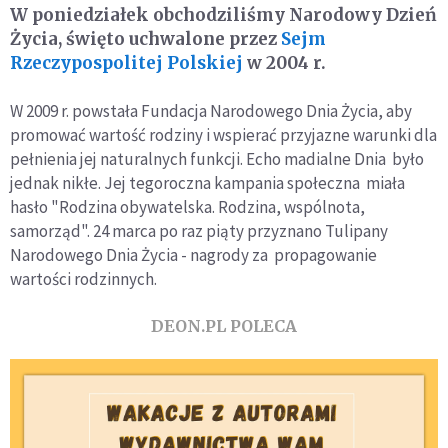
W poniedziałek obchodziliśmy Narodowy Dzień
Życia,
święto uchwalone przez
Sejm
Rzeczypospolitej Polskiej
w 2004 r.
W 2009 r. powstała Fundacja Narodowego Dnia Życia, aby
promować wartość rodziny i wspierać przyjazne warunki dla
pełnienia jej naturalnych funkcji. Echo madialne Dnia było
jednak nikłe. Jej tegoroczna kampania społeczna miała
hasło "Rodzina obywatelska. Rodzina, wspólnota,
samorząd". 24 marca po raz piąty przyznano Tulipany
Narodowego Dnia Życia - nagrody za propagowanie
wartości rodzinnych.
DEON.PL POLECA