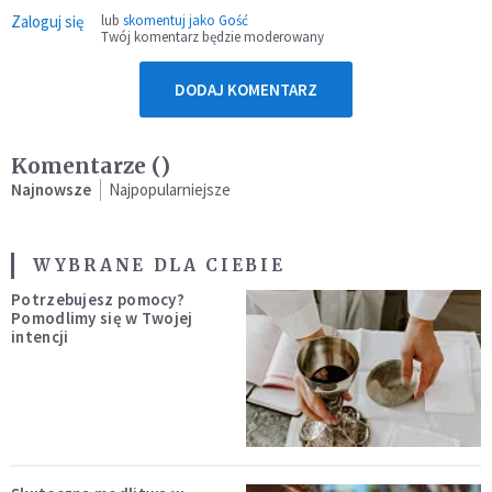
Zaloguj się
lub
skomentuj jako Gość
Twój komentarz będzie moderowany
DODAJ KOMENTARZ
Komentarze (
)
Najnowsze
Najpopularniejsze
WYBRANE DLA CIEBIE
Potrzebujesz pomocy?
Pomodlimy się w Twojej
intencji