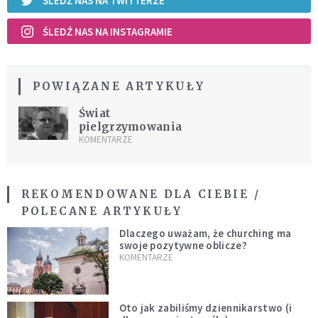
ŚLEDŹ NAS NA TWITTERZE
ŚLEDŹ NAS NA INSTAGRAMIE
POWIĄZANE ARTYKUŁY
Świat
pielgrzymowania
KOMENTARZE
REKOMENDOWANE DLA CIEBIE /
POLECANE ARTYKUŁY
Dlaczego uważam, że churching ma
swoje pozytywne oblicze?
KOMENTARZE
Oto jak zabiliśmy dziennikarstwo (i