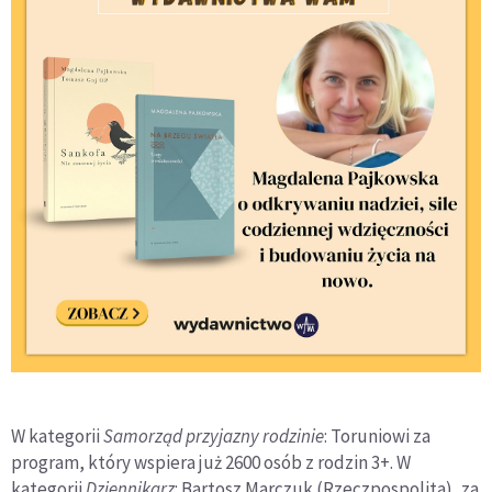
W kategorii
Samorząd przyjazny rodzinie
: Toruniowi za
program, który wspiera już 2600 osób z rodzin 3+. W
kategorii
Dziennikarz
: Bartosz Marczuk (Rzeczpospolita), za