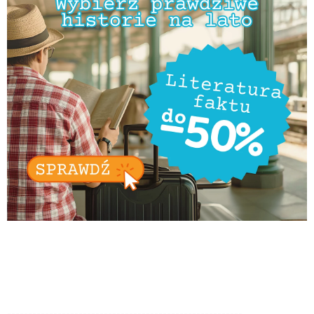
--------------------------------------------------------