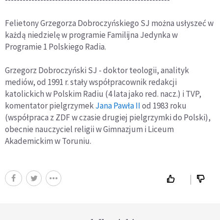
Felietony Grzegorza Dobroczyńskiego SJ można usłyszeć w
każdą niedzielę w programie Familijna Jedynka w
Programie 1 Polskiego Radia.
Grzegorz Dobroczyński SJ - doktor teologii, analityk
mediów, od 1991 r. stały współpracownik redakcji
katolickich w Polskim Radiu (4 lata jako red. nacz.) i TVP,
komentator pielgrzymek
Jana Pawła II
od 1983 roku
(współpraca z ZDF w czasie drugiej pielgrzymki do Polski),
obecnie nauczyciel religii w Gimnazjum i Liceum
Akademickim w Toruniu.