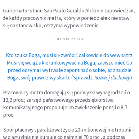
Gubernator stanu Sao Paulo Geraldo Alckmin zapowiedział,
że każdy pracownik metra, który w poniedziałek nie stawi
się na stanowisku, otrzyma wypowiedzenie.
DEON.PL POLECA
Kto szuka Boga, musi się zwrócić całkowicie do wewnątrz.
Musi się wciąż ukierunkowywać na Boga, zawsze mieć Go
przed oczyma i wytrwale zapominać o sobie, aż znajdzie
Boga, swój prawdziwy skarb. (Sprawdź:
Rozwój duchowy
)
Pracownicy metra domagają się podwyżki wynagrodzeń o
12,2 proc.; zarząd państwowego przedsiębiorstwa
komunikacyjnego proponuje im zwiększenie pensji o 8,7
proc.
Spór płacowy sparaliżował życie 20-milionowej metropolii -
w ciągu dnia nie kursuje co najmniej 70 proc., a podczas