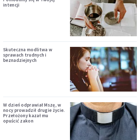
intencji
Skuteczna modlitwa w
sprawach trudnych i
beznadziejnych
W dzień odprawiał Mszę, w
nocy prowadził drugie życie.
Przełożony kazał mu
opuścić zakon