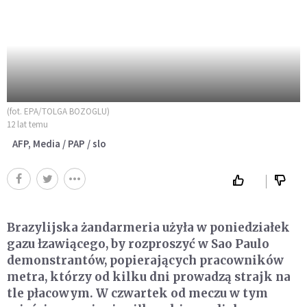
(fot. EPA/TOLGA BOZOGLU)
12 lat temu
AFP, Media / PAP / slo
Brazylijska żandarmeria użyła w poniedziałek
gazu łzawiącego, by rozproszyć w Sao Paulo
demonstrantów, popierających pracowników
metra, którzy od kilku dni prowadzą strajk na
tle płacowym. W czwartek od meczu w tym