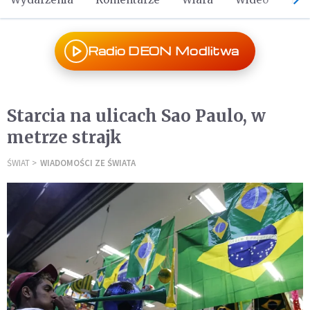
Radio DEON Modlitwa
Starcia na ulicach Sao Paulo, w
metrze strajk
ŚWIAT
WIADOMOŚCI ZE ŚWIATA