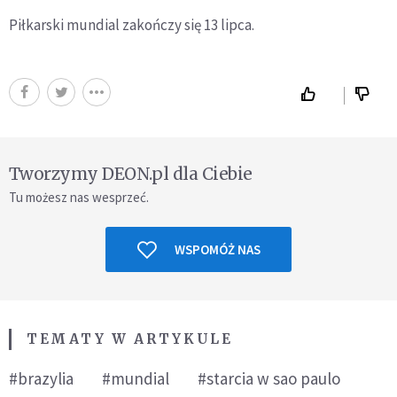
Piłkarski mundial zakończy się 13 lipca.
Tworzymy DEON.pl dla Ciebie
Tu możesz nas wesprzeć.
WSPOMÓŻ NAS
TEMATY W ARTYKULE
#brazylia
#mundial
#starcia w sao paulo