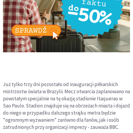
Już tylko trzy dni pozostało od inauguracji piłkarskich
mistrzostw świata w Brazylii. Mecz otwarcia zaplanowano na
powstałym specjalnie na tę okazję stadionie Itaquerao w
Sao Paulo. Stadion znajduje się na obrzeżach miasta i dojazd
do niego w przypadku dalszego strajku metra będzie
"ogromnym wyzwaniem" zarówno dla fanów, jak i osób
zatrudnionych przy organizacji imprezy - zauważa BBC.