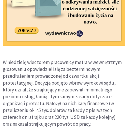
W niedzielę wieczorem pracownicy metra w wewnętrznym
głosowaniu opowiedzieli się za bezterminowym
przedłużeniem prowadzonej od czwartku akcji
protestacyjnej. Decyzję podjęto wbrew wyrokowi sądu,
który uznał, że strajkujący nie zapewnili minimalnego
poziomu usług, łamiąc tym samym zasady dotyczące
organizacji protestu. Nałożył na nich kary finansowe (w
przeliczeniu ok. 45 tys. dolarów za każdy z pierwszych
czterech dni strajku oraz 220 tys. USD za każdy kolejny)
oraz nakazał strajkującym powrót do pracy.