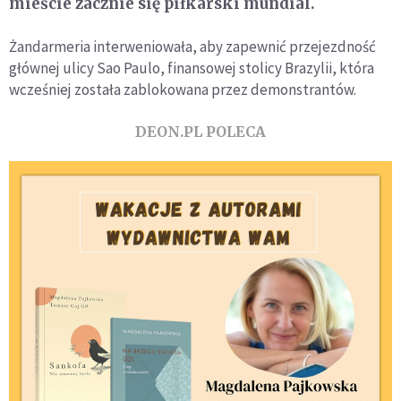
mieście zacznie się piłkarski mundial.
Żandarmeria interweniowała, aby zapewnić przejezdność
głównej ulicy Sao Paulo, finansowej stolicy Brazylii, która
wcześniej została zablokowana przez demonstrantów.
DEON.PL POLECA