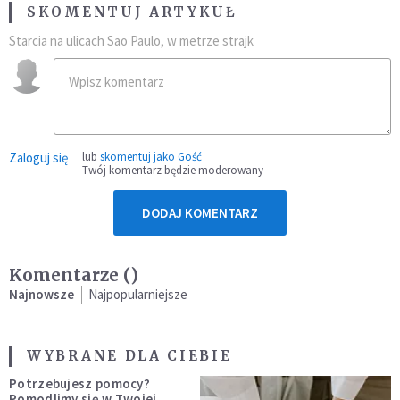
SKOMENTUJ ARTYKUŁ
Starcia na ulicach Sao Paulo, w metrze strajk
Zaloguj się
lub
skomentuj jako Gość
Twój komentarz będzie moderowany
DODAJ KOMENTARZ
Komentarze (
)
Najnowsze
Najpopularniejsze
WYBRANE DLA CIEBIE
Potrzebujesz pomocy?
Pomodlimy się w Twojej