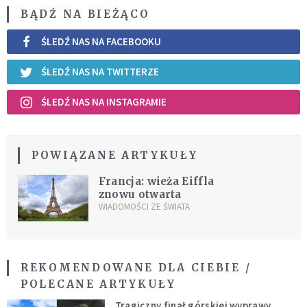
BĄDŹ NA BIEŻĄCO
ŚLEDŹ NAS NA FACEBOOKU
ŚLEDŹ NAS NA TWITTERZE
ŚLEDŹ NAS NA INSTAGRAMIE
POWIĄZANE ARTYKUŁY
Francja: wieża Eiffla
znowu otwarta
WIADOMOŚCI ZE ŚWIATA
REKOMENDOWANE DLA CIEBIE /
POLECANE ARTYKUŁY
Tragiczny finał górskiej wyprawy.