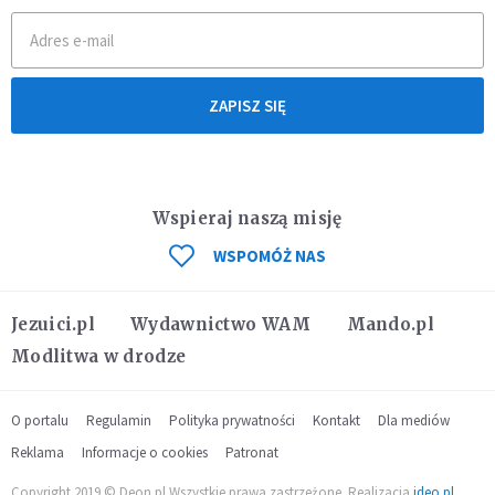
ZAPISZ SIĘ
Wspieraj naszą misję
WSPOMÓŻ NAS
Jezuici.pl
Wydawnictwo WAM
Mando.pl
Modlitwa w drodze
O portalu
Regulamin
Polityka prywatności
Kontakt
Dla mediów
Reklama
Informacje o cookies
Patronat
Copyright 2019 © Deon.pl Wszystkie prawa zastrzeżone. Realizacja
ideo.pl