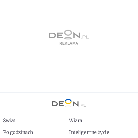
Świat
Wiara
Po godzinach
Inteligentne życie