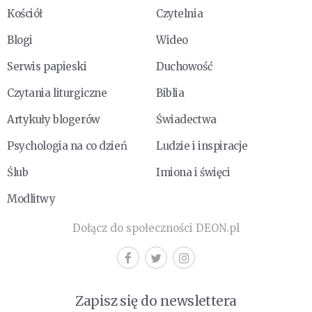
Kościół
Czytelnia
Blogi
Wideo
Serwis papieski
Duchowość
Czytania liturgiczne
Biblia
Artykuły blogerów
Świadectwa
Psychologia na co dzień
Ludzie i inspiracje
Ślub
Imiona i święci
Modlitwy
Dołącz do społeczności DEON.pl
Zapisz się do newslettera