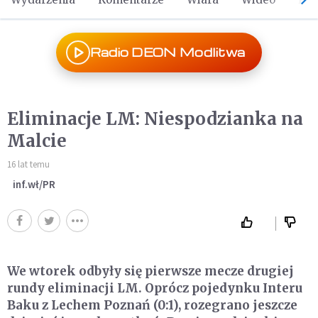
Radio DEON Modlitwa
Eliminacje LM: Niespodzianka na
Malcie
16 lat temu
inf.wł/PR
We wtorek odbyły się pierwsze mecze drugiej
rundy eliminacji LM. Oprócz pojedynku Interu
Baku z Lechem Poznań (0:1), rozegrano jeszcze