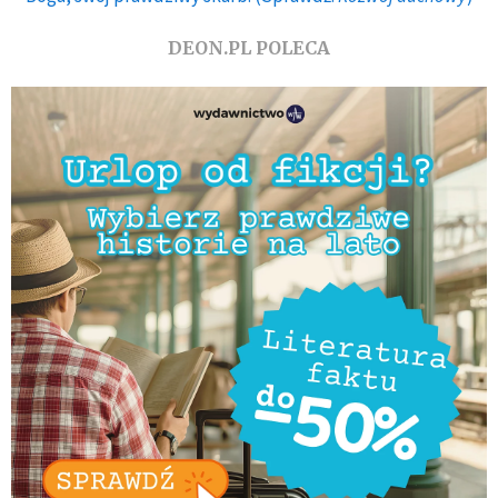
DEON.PL POLECA