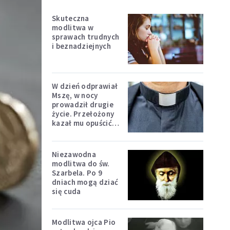
Skuteczna
modlitwa w
sprawach trudnych
i beznadziejnych
W dzień odprawiał
Mszę, w nocy
prowadził drugie
życie. Przełożony
kazał mu opuścić
zakon
Niezawodna
modlitwa do św.
Szarbela. Po 9
dniach mogą dziać
się cuda
Modlitwa ojca Pio