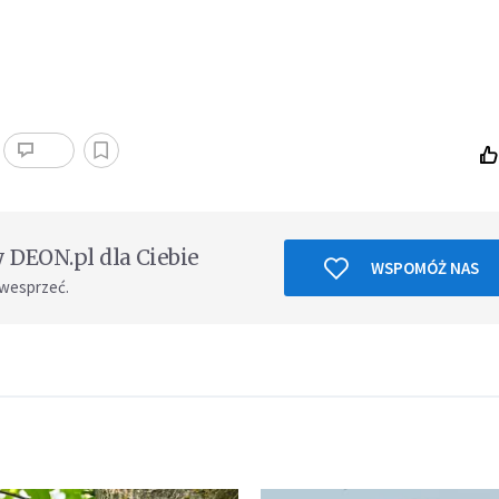
DEON.pl dla Ciebie
WSPOMÓŻ NAS
 wesprzeć.