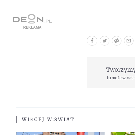
Tworzymy 
Tu możesz nas
WIĘCEJ W:
ŚWIAT