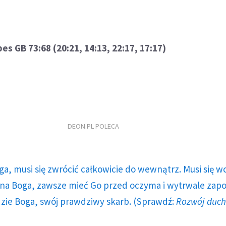
es GB 73:68 (20:21, 14:13, 22:17, 17:17)
DEON.PL POLECA
ga, musi się zwrócić całkowicie do wewnątrz. Musi się w
a Boga, zawsze mieć Go przed oczyma i wytrwale zap
dzie Boga, swój prawdziwy skarb. (Sprawdź:
Rozwój duc