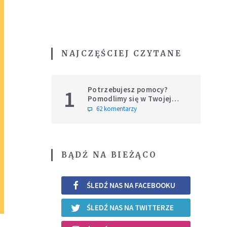
NAJCZĘŚCIEJ CZYTANE
Potrzebujesz pomocy?
1
Pomodlimy się w Twojej
intencji
62 komentarzy
BĄDŹ NA BIEŻĄCO
ŚLEDŹ NAS NA FACEBOOKU
ŚLEDŹ NAS NA TWITTERZE