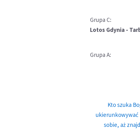
Grupa C:
Lotos Gdynia - Tarb
Grupa A:
Kto szuka Bo
ukierunkowywać n
sobie, aż znaj