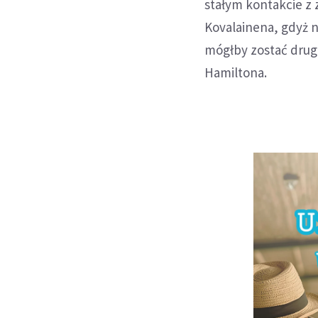
stałym kontakcie z 
Kovalainena, gdyż n
mógłby zostać drug
Hamiltona.