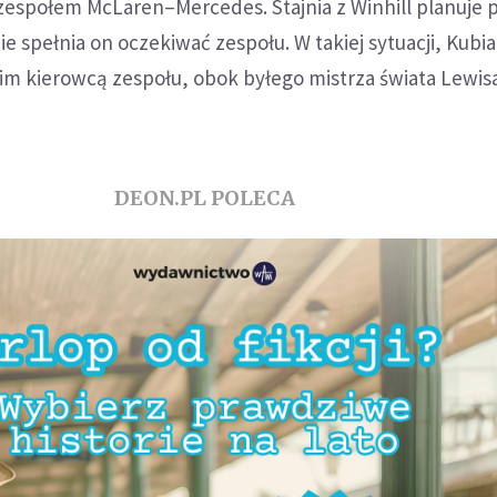
zespołem McLaren–Mercedes. Stajnia z Winhill planuje 
ie spełnia on oczekiwać zespołu. W takiej sytuacji, Kubi
im kierowcą zespołu, obok byłego mistrza świata Lewis
DEON.PL POLECA