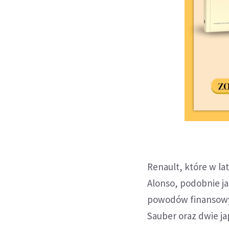
Renault, które w l
Alonso, podobnie j
powodów finansowyc
Sauber oraz dwie ja