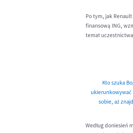
Po tym, jak Renault
finansową ING, wzmo
temat uczestnictwa
Kto szuka Bo
ukierunkowywać n
sobie, aż znaj
Według doniesień 