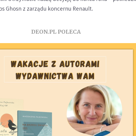
os Ghosn z zarządu koncernu Renault.
DEON.PL POLECA