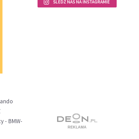
ŚLEDŹ NAS NA INSTAGRAMIE
nando
Z
cy - BMW-