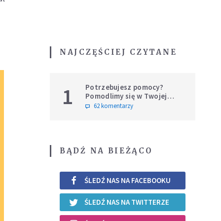
NAJCZĘŚCIEJ CZYTANE
Potrzebujesz pomocy?
1
Pomodlimy się w Twojej
intencji
62 komentarzy
BĄDŹ NA BIEŻĄCO
ŚLEDŹ NAS NA FACEBOOKU
ŚLEDŹ NAS NA TWITTERZE