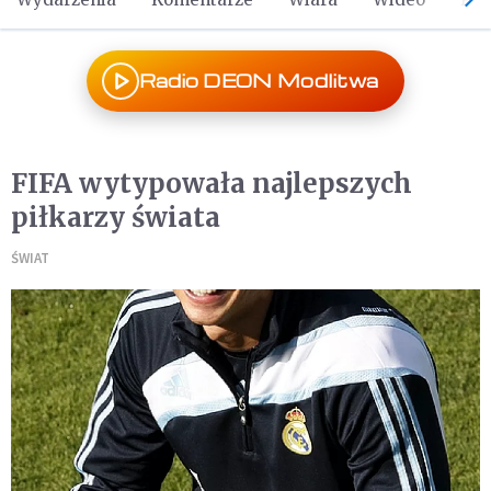
Radio DEON Modlitwa
FIFA wytypowała najlepszych
piłkarzy świata
ŚWIAT