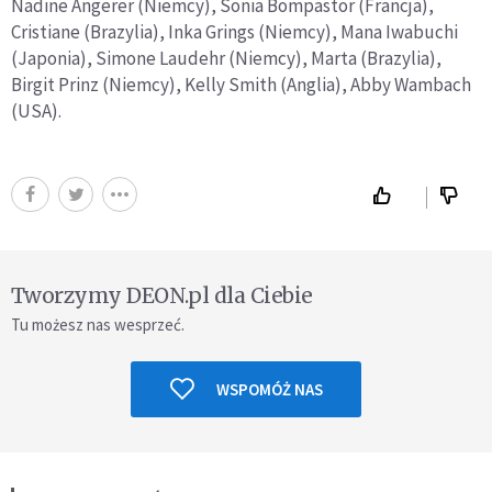
Nadine Angerer (Niemcy), Sonia Bompastor (Francja),
Cristiane (Brazylia), Inka Grings (Niemcy), Mana Iwabuchi
(Japonia), Simone Laudehr (Niemcy), Marta (Brazylia),
Birgit Prinz (Niemcy), Kelly Smith (Anglia), Abby Wambach
(USA).
Tworzymy DEON.pl dla Ciebie
Tu możesz nas wesprzeć.
WSPOMÓŻ NAS