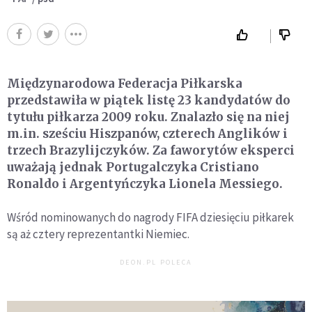
Międzynarodowa Federacja Piłkarska
przedstawiła w piątek listę 23 kandydatów do
tytułu piłkarza 2009 roku. Znalazło się na niej
m.in. sześciu Hiszpanów, czterech Anglików i
trzech Brazylijczyków. Za faworytów eksperci
uważają jednak Portugalczyka Cristiano
Ronaldo i Argentyńczyka Lionela Messiego.
Wśród nominowanych do nagrody FIFA dziesięciu piłkarek
są aż cztery reprezentantki Niemiec.
DEON.PL POLECA