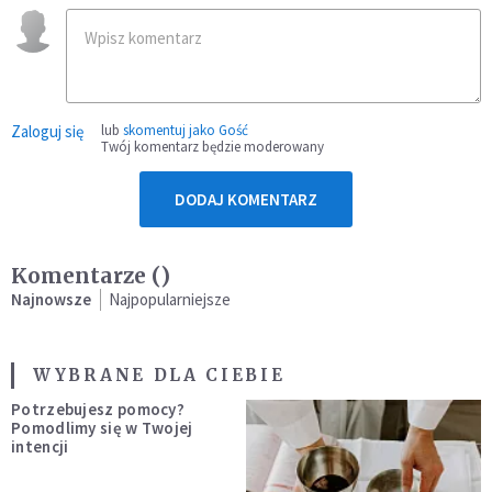
Zaloguj się
lub
skomentuj jako Gość
Twój komentarz będzie moderowany
DODAJ KOMENTARZ
Komentarze (
)
Najnowsze
Najpopularniejsze
WYBRANE DLA CIEBIE
Potrzebujesz pomocy?
Pomodlimy się w Twojej
intencji