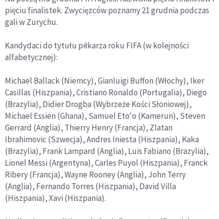
pięciu finalistek. Zwycięzców poznamy 21 grudnia podczas
gali w Zurychu.
Kandydaci do tytułu piłkarza roku FIFA (w kolejności
alfabetycznej):
Michael Ballack (Niemcy), Gianluigi Buffon (Włochy), Iker
Casillas (Hiszpania), Cristiano Ronaldo (Portugalia), Diego
(Brazylia), Didier Drogba (Wybrzeże Kości Słoniowej),
Michael Essien (Ghana), Samuel Eto'o (Kamerun), Steven
Gerrard (Anglia), Thierry Henry (Francja), Zlatan
Ibrahimovic (Szwecja), Andres Iniesta (Hiszpania), Kaka
(Brazylia), Frank Lampard (Anglia), Luis Fabiano (Brazylia),
Lionel Messi (Argentyna), Carles Puyol (Hiszpania), Franck
Ribery (Francja), Wayne Rooney (Anglia), John Terry
(Anglia), Fernando Torres (Hiszpania), David Villa
(Hiszpania), Xavi (Hiszpania).