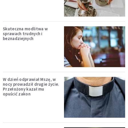
Skuteczna modlitwa w
sprawach trudnych i
beznadziejnych
W dzień odprawiał Mszę, w
nocy prowadził drugie życie.
Przełożony kazał mu
opuścić zakon