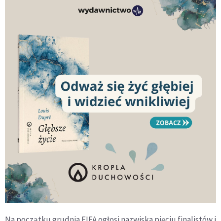
Na początku grudnia FIFA ogłosi nazwiska pięciu finalistów i