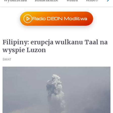
Radio DEON Modlitwa
Filipiny: erupcja wulkanu Taal na
wyspie Luzon
ŚWIAT