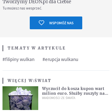
Tworzymy DEON.pl dla Ciebie
Tu możesz nas wesprzeć.
WSPOMÓŻ NAS
TEMATY W ARTYKULE
#filipiny wulkan
#erupcja wulkanu
WIĘCEJ W:
ŚWIAT
Wyrzucił do kosza kupon wart
milion euro. Służby ruszyły na
poszukiwania
WIADOMOŚCI ZE ŚWIATA