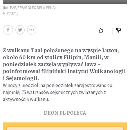
(fot. PAP/EPA/ROLEX DELA PENA)
6 lat temu
Z wulkanu Taal położonego na wyspie Luzon,
około 60 km od stolicy Filipin, Manili, w
poniedziałek zaczęła wypływać lawa -
poinformował filipiński Instytut Wulkanologii
i Sejsmologii.
W nocy z niedzieli na poniedziałek zarejestrowano co
najmniej 75 wstrząsów sejsmicznych związanych z
aktywnością wulkanu.
DEON.PL POLECA