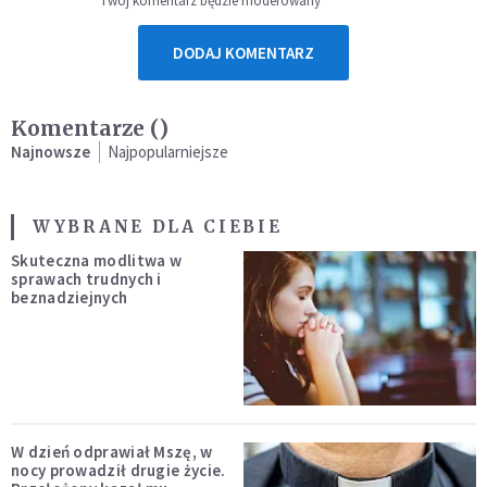
Twój komentarz będzie moderowany
DODAJ KOMENTARZ
Komentarze (
)
Najnowsze
Najpopularniejsze
WYBRANE DLA CIEBIE
Skuteczna modlitwa w
sprawach trudnych i
beznadziejnych
W dzień odprawiał Mszę, w
nocy prowadził drugie życie.