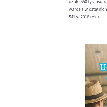
około 550 tys. osób
wzrosła w ostatnich
541 w 2018 roku.