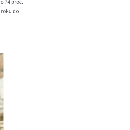
o 74 proc.
7 roku do