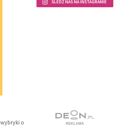
ŚLEDŹ NAS NA INSTAGRAMIE
i wybryki o