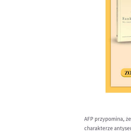
AFP przypomina, że w
charakterze antyse