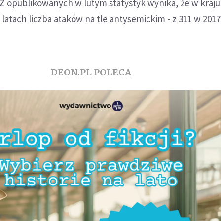
. Z opublikowanych w lutym statystyk wynika, że w kraju 
 latach liczba ataków na tle antysemickim - z 311 w 201
DEON.PL POLECA