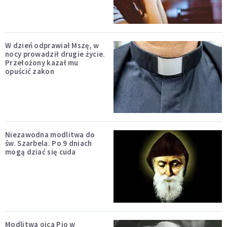
W dzień odprawiał Mszę, w
nocy prowadził drugie życie.
Przełożony kazał mu
opuścić zakon
Niezawodna modlitwa do
św. Szarbela. Po 9 dniach
mogą dziać się cuda
Modlitwa ojca Pio w