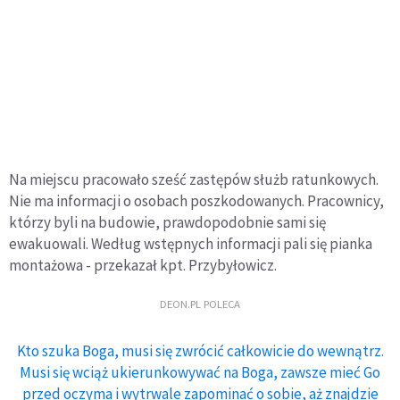
Na miejscu pracowało sześć zastępów służb ratunkowych.
Nie ma informacji o osobach poszkodowanych. Pracownicy,
którzy byli na budowie, prawdopodobnie sami się
ewakuowali. Według wstępnych informacji pali się pianka
montażowa - przekazał kpt. Przybyłowicz.
DEON.PL POLECA
Kto szuka Boga, musi się zwrócić całkowicie do wewnątrz.
Musi się wciąż ukierunkowywać na Boga, zawsze mieć Go
przed oczyma i wytrwale zapominać o sobie, aż znajdzie