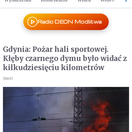
Radio DEON Modlitwa
Gdynia: Pożar hali sportowej.
Kłęby czarnego dymu było widać z
kilkudziesięciu kilometrów
ŚWIAT