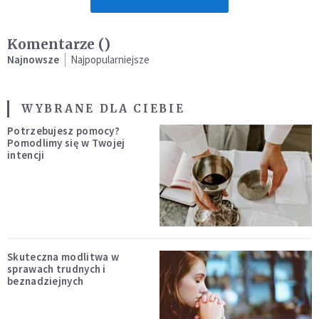
Komentarze (
)
Najnowsze
Najpopularniejsze
WYBRANE DLA CIEBIE
Potrzebujesz pomocy?
Pomodlimy się w Twojej
intencji
Skuteczna modlitwa w
sprawach trudnych i
beznadziejnych