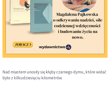
Nad miastem unosiły się kłęby czarnego dymu, które widać
było z kilkudziesięciu kilometrów.