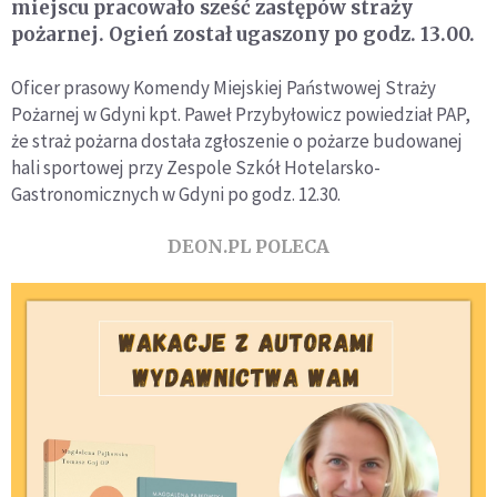
miejscu pracowało sześć zastępów straży
pożarnej. Ogień został ugaszony po godz. 13.00.
Oficer prasowy Komendy Miejskiej Państwowej Straży
Pożarnej w Gdyni kpt. Paweł Przybyłowicz powiedział PAP,
że straż pożarna dostała zgłoszenie o pożarze budowanej
hali sportowej przy Zespole Szkół Hotelarsko-
Gastronomicznych w Gdyni po godz. 12.30.
DEON.PL POLECA