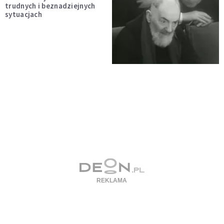
trudnych i beznadziejnych
sytuacjach