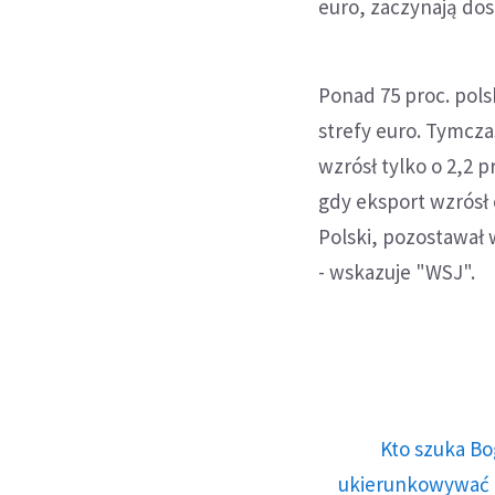
euro, zaczynają dos
Ponad 75 proc. pol
strefy euro. Tymcza
wzrósł tylko o 2,2 
gdy eksport wzrósł
Polski, pozostawał 
- wskazuje "WSJ".
Kto szuka Bo
ukierunkowywać n