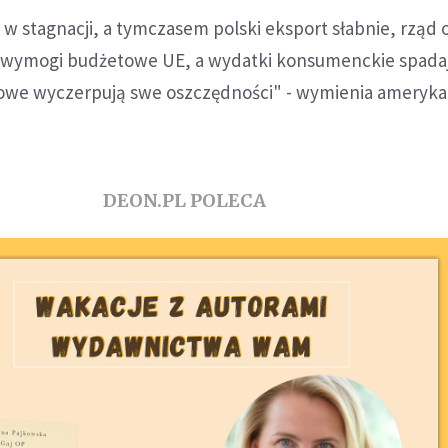
 w stagnacji, a tymczasem polski eksport słabnie, rząd o
ć wymogi budżetowe UE, a wydatki konsumenckie spada
we wyczerpują swe oszczędności" - wymienia ameryka
DEON.PL POLECA