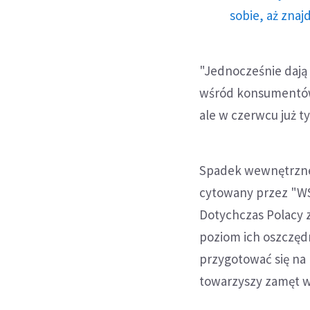
sobie, aż znaj
"Jednocześnie dają 
wśród konsumentów"
ale w czerwcu już ty
Spadek wewnętrzneg
cytowany przez "WS
Dotychczas Polacy 
poziom ich oszczędn
przygotować się na
towarzyszy zamęt w 