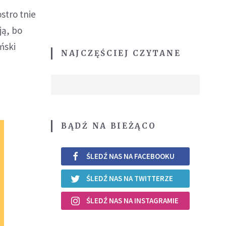
stro tnie
ją, bo
ński
NAJCZĘŚCIEJ CZYTANE
BĄDŹ NA BIEŻĄCO
ŚLEDŹ NAS NA FACEBOOKU
ŚLEDŹ NAS NA TWITTERZE
ŚLEDŹ NAS NA INSTAGRAMIE