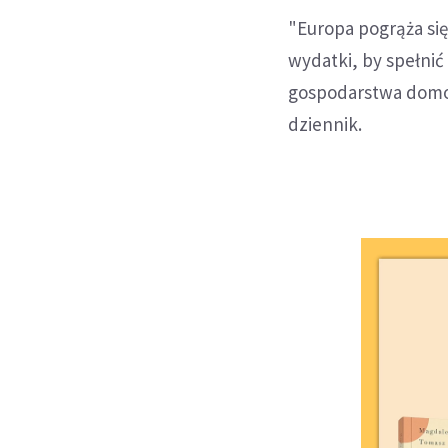
"Europa pogrąża się
wydatki, by spełni
gospodarstwa domo
dziennik.