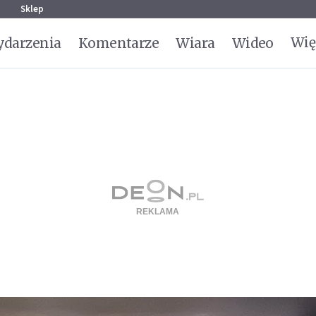
g
Sklep
Wię
darzenia
Komentarze
Wiara
Wideo