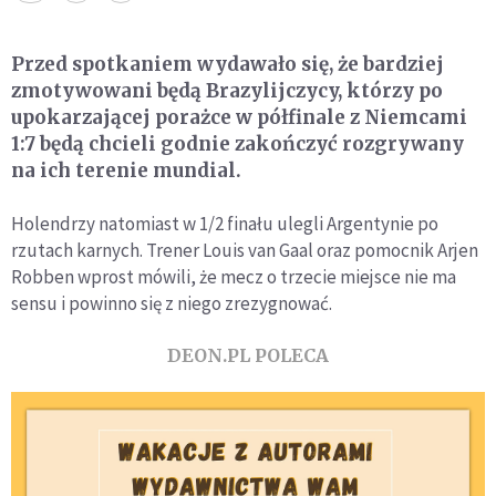
Przed spotkaniem wydawało się, że bardziej
zmotywowani będą Brazylijczycy, którzy po
upokarzającej porażce w półfinale z Niemcami
1:7 będą chcieli godnie zakończyć rozgrywany
na ich terenie mundial.
Holendrzy natomiast w 1/2 finału ulegli Argentynie po
rzutach karnych. Trener Louis van Gaal oraz pomocnik Arjen
Robben wprost mówili, że mecz o trzecie miejsce nie ma
sensu i powinno się z niego zrezygnować.
DEON.PL POLECA