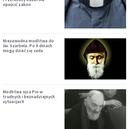
opuścić zakon
Niezawodna modlitwa do
św. Szarbela. Po 9 dniach
mogą dziać się cuda
Modlitwa ojca Pio w
trudnych i beznadziejnych
sytuacjach