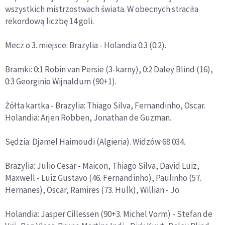
wszystkich mistrzostwach świata. W obecnych straciła
rekordową liczbę 14 goli.
Mecz o 3. miejsce: Brazylia - Holandia 0:3 (0:2).
Bramki: 0:1 Robin van Persie (3-karny), 0:2 Daley Blind (16),
0:3 Georginio Wijnaldum (90+1).
Żółta kartka - Brazylia: Thiago Silva, Fernandinho, Oscar.
Holandia: Arjen Robben, Jonathan de Guzman.
Sędzia: Djamel Haimoudi (Algieria). Widzów 68 034.
Brazylia: Julio Cesar - Maicon, Thiago Silva, David Luiz,
Maxwell - Luiz Gustavo (46. Fernandinho), Paulinho (57.
Hernanes), Oscar, Ramires (73. Hulk), Willian - Jo.
Holandia: Jasper Cillessen (90+3. Michel Vorm) - Stefan de