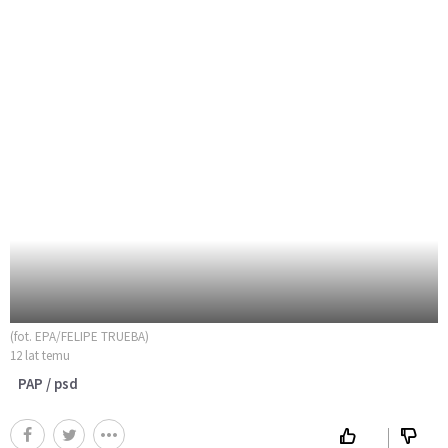
(fot. EPA/FELIPE TRUEBA)
12 lat temu
PAP / psd