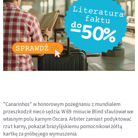
"Canarinhos" w honorowym pożegnaniu z mundialem
przeszkodził nieco sędzia. W 69. minucie Blind sfaulował we
własnym polu karnym Oscara. Arbiter zamiast podyktować
rzut karny, pokazał brazylijskiemu pomocnikowi żółtą
kartkę za próbę jego wymuszenia.