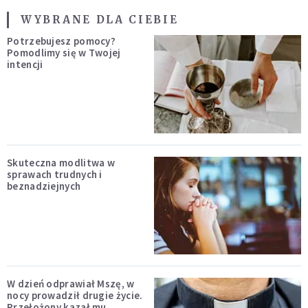
WYBRANE DLA CIEBIE
Potrzebujesz pomocy?
Pomodlimy się w Twojej
intencji
Skuteczna modlitwa w
sprawach trudnych i
beznadziejnych
W dzień odprawiał Mszę, w
nocy prowadził drugie życie.
Przełożony kazał mu