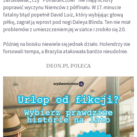
poprawić wyczynu Niemców z półfinału. W 17. minucie
fatalny błąd popełnił David Luiz, który wybijając głową
piłkę, zagrał ją wprost pod nogi Daleya Blinda. Ten nie miał
problemów z umieszczeniem jej w siatce i zrobiło się 2:0.
Później na boisku niewiele się jednak działo. Holendrzy nie
forsowali tempa, a Brazylia atakowała bardzo nieudolnie.
DEON.PL POLECA