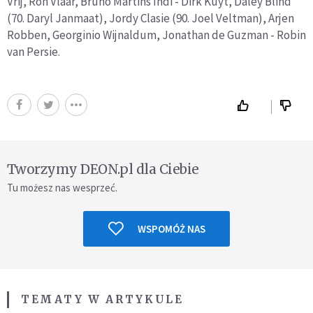
Vrij, Ron Vlaar, Bruno Martins Indi - Dirk Kuyt, Daley Blind
(70. Daryl Janmaat), Jordy Clasie (90. Joel Veltman), Arjen
Robben, Georginio Wijnaldum, Jonathan de Guzman - Robin
van Persie.
Tworzymy DEON.pl dla Ciebie
Tu możesz nas wesprzeć.
WSPOMÓŻ NAS
TEMATY W ARTYKULE